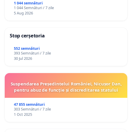
1 044 semnături
1 044 Semnături / 7 zile
5 Aug 2026
Stop cerșetoria
552 semnături
393 Semnături / 7 zile
30 Jul 2026
Suspendarea Președintelui României, Nicușor Dan,
pentru abuz de funcție și discreditarea statului
47 855 semnături
303 Semnături / 7 zile
1 Oct 2025