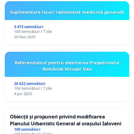
Suplimentare locuri rezidențiat medicină generală
3 473 semnături
104 Semnături / 7 zile
20 Nov 2025
Referendumul pentru demiterea Preşedintelui
României Nicusor Dan
26 622 semnături
104 Semnături / 7 zile
4 Jun 2025
Obiecții și propuneri privind modificarea
Planului Urbanistic General al orașului Ialoveni
100 semnături