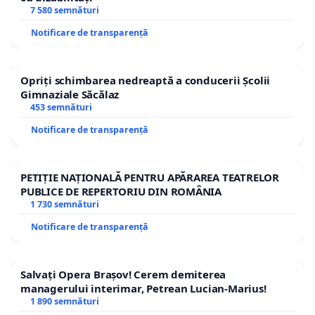
7 580 semnături
Notificare de transparență
Opriți schimbarea nedreaptă a conducerii Școlii
Gimnaziale Săcălaz
453 semnături
Notificare de transparență
PETIȚIE NAȚIONALĂ PENTRU APĂRAREA TEATRELOR
PUBLICE DE REPERTORIU DIN ROMÂNIA
1 730 semnături
Notificare de transparență
Salvați Opera Brașov! Cerem demiterea
managerului interimar, Petrean Lucian-Marius!
1 890 semnături