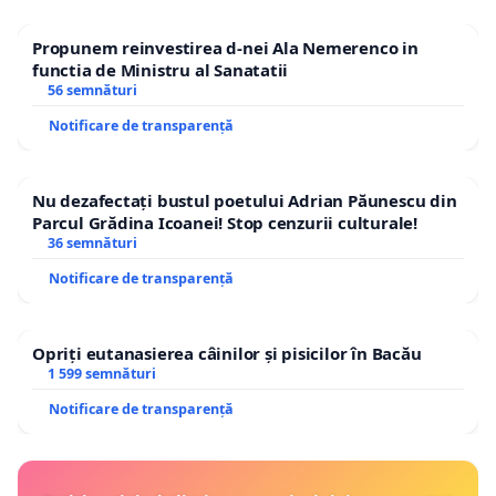
Propunem reinvestirea d-nei Ala Nemerenco in
functia de Ministru al Sanatatii
56 semnături
Notificare de transparență
Nu dezafectați bustul poetului Adrian Păunescu din
Parcul Grădina Icoanei! Stop cenzurii culturale!
36 semnături
Notificare de transparență
Opriți eutanasierea câinilor și pisicilor în Bacău
1 599 semnături
Notificare de transparență