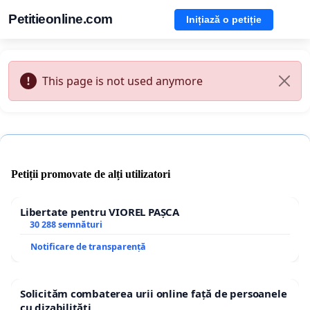
Petitieonline.com
Inițiază o petiție
This page is not used anymore
Petiții promovate de alți utilizatori
Libertate pentru VIOREL PAȘCA
30 288 semnături
Notificare de transparență
Solicităm combaterea urii online față de persoanele
cu dizabilități