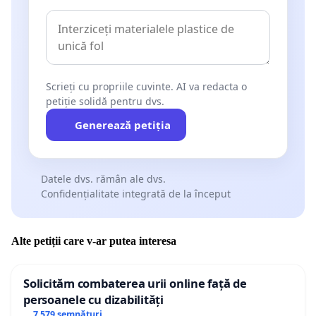
Scrieți cu propriile cuvinte. AI va redacta o
petiție solidă pentru dvs.
Generează petiția
Datele dvs. rămân ale dvs.
Confidențialitate integrată de la început
Alte petiții care v-ar putea interesa
Solicităm combaterea urii online față de
persoanele cu dizabilități
7 579 semnături