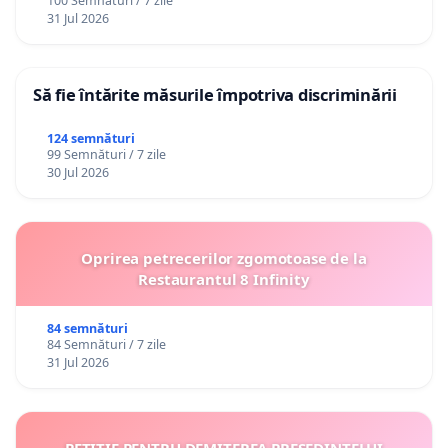
100 Semnături / 7 zile
31 Jul 2026
Să fie întărite măsurile împotriva discriminării
124 semnături
99 Semnături / 7 zile
30 Jul 2026
Oprirea petrecerilor zgomotoase de la
Restaurantul 8 Infinity
84 semnături
84 Semnături / 7 zile
31 Jul 2026