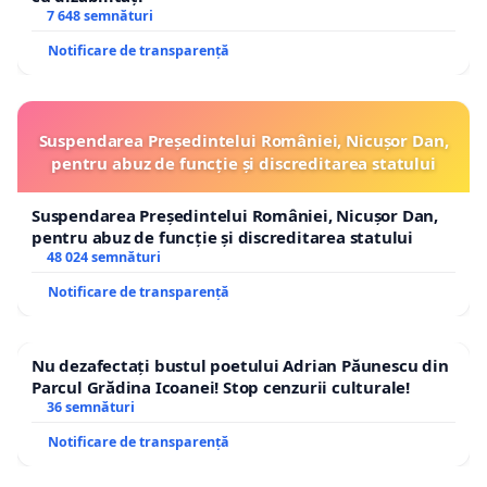
7 648 semnături
Notificare de transparență
Suspendarea Președintelui României, Nicușor Dan,
pentru abuz de funcție și discreditarea statului
Suspendarea Președintelui României, Nicușor Dan,
pentru abuz de funcție și discreditarea statului
48 024 semnături
Notificare de transparență
Nu dezafectați bustul poetului Adrian Păunescu din
Parcul Grădina Icoanei! Stop cenzurii culturale!
36 semnături
Notificare de transparență