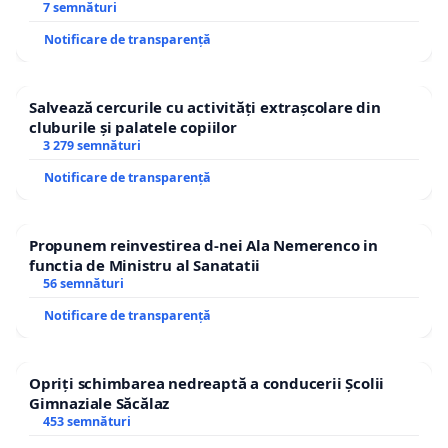
7 semnături
Notificare de transparență
Salvează cercurile cu activități extrașcolare din
cluburile și palatele copiilor
3 279 semnături
Notificare de transparență
Propunem reinvestirea d-nei Ala Nemerenco in
functia de Ministru al Sanatatii
56 semnături
Notificare de transparență
Opriți schimbarea nedreaptă a conducerii Școlii
Gimnaziale Săcălaz
453 semnături