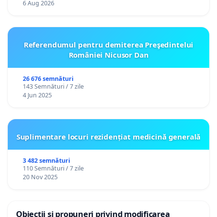
6 Aug 2026
Referendumul pentru demiterea Preşedintelui
României Nicusor Dan
26 676 semnături
143 Semnături / 7 zile
4 Jun 2025
Suplimentare locuri rezidențiat medicină generală
3 482 semnături
110 Semnături / 7 zile
20 Nov 2025
Obiecții și propuneri privind modificarea