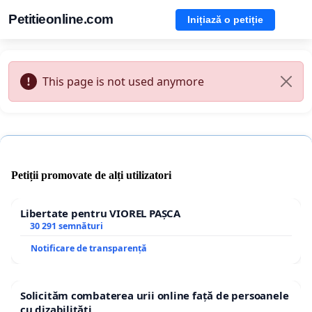
Petitieonline.com
Inițiază o petiție
This page is not used anymore
Petiții promovate de alți utilizatori
Libertate pentru VIOREL PAȘCA
30 291 semnături
Notificare de transparență
Solicităm combaterea urii online față de persoanele
cu dizabilități