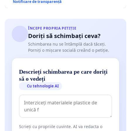
Notificare de transparență
ÎNCEPE PROPRIA PETIȚIE
Doriți să schimbați ceva?
Schimbarea nu se întâmplă dacă tăceți.
Porniți o mișcare socială creând o petiție.
Descrieți schimbarea pe care doriți
să o vedeți
Cu tehnologie AI
Scrieți cu propriile cuvinte. AI va redacta o