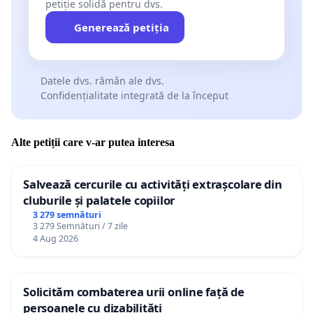
petiție solidă pentru dvs.
Generează petiția
Datele dvs. rămân ale dvs.
Confidențialitate integrată de la început
Alte petiții care v-ar putea interesa
Salvează cercurile cu activități extrașcolare din
cluburile și palatele copiilor
3 279 semnături
3 279 Semnături / 7 zile
4 Aug 2026
Solicităm combaterea urii online față de
persoanele cu dizabilități