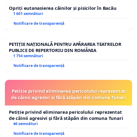
Opriți eutanasierea câinilor și pisicilor în Bacău
1 601 semnături
Notificare de transparență
PETIȚIE NAȚIONALĂ PENTRU APĂRAREA TEATRELOR
PUBLICE DE REPERTORIU DIN ROMÂNIA
1 754 semnături
Notificare de transparență
Petiție privind eliminarea pericolului reprezentat
de câinii agresivi și fără stăpân din comuna Tunari
Petiție privind eliminarea pericolului reprezentat
de câinii agresivi și fără stăpân din comuna Tunari
46 semnături
Notificare de transparență