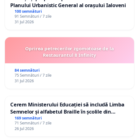
Planului Urbanistic General al orașului Ialoveni
100 semnături
91 Semnături / 7 zile
31 Jul 2026
Oprirea petrecerilor zgomotoase de la
Restaurantul 8 Infinity
84 semnături
75 Semnături / 7 zile
31 Jul 2026
Cerem Ministerului Educației să includă Limba
Semnelor și alfabetul Braille în școlile din
Republica Moldova!
169 semnături
71 Semnături / 7 zile
26 Jul 2026