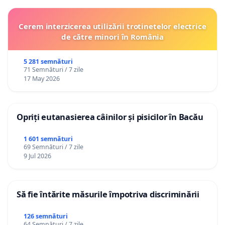
Cerem interzicerea utilizării trotinetelor electrice
de către minori în România
5 281 semnături
71 Semnături / 7 zile
17 May 2026
Opriți eutanasierea câinilor și pisicilor în Bacău
1 601 semnături
69 Semnături / 7 zile
9 Jul 2026
Să fie întărite măsurile împotriva discriminării
126 semnături
64 Semnături / 7 zile