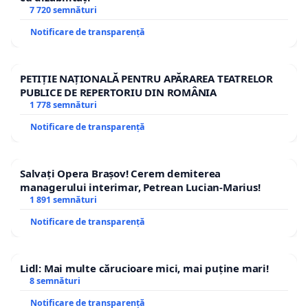
7 720 semnături
Notificare de transparență
PETIȚIE NAȚIONALĂ PENTRU APĂRAREA TEATRELOR
PUBLICE DE REPERTORIU DIN ROMÂNIA
1 778 semnături
Notificare de transparență
Salvați Opera Brașov! Cerem demiterea
managerului interimar, Petrean Lucian-Marius!
1 891 semnături
Notificare de transparență
Lidl: Mai multe cărucioare mici, mai puține mari!
8 semnături
Notificare de transparență