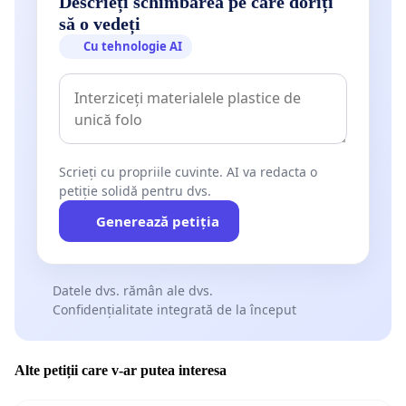
Descrieți schimbarea pe care doriți
să o vedeți
Cu tehnologie AI
Scrieți cu propriile cuvinte. AI va redacta o
petiție solidă pentru dvs.
Generează petiția
Datele dvs. rămân ale dvs.
Confidențialitate integrată de la început
Alte petiții care v-ar putea interesa