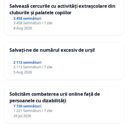
Salvează cercurile cu activități extrașcolare din
cluburile și palatele copiilor
3 458 semnături
3 458 Semnături / 7 zile
4 Aug 2026
Salvați-ne de numărul excesiv de urși!
2 113 semnături
2 113 Semnături / 7 zile
5 Aug 2026
Solicităm combaterea urii online față de
persoanele cu dizabilități
7 720 semnături
1 221 Semnături / 7 zile
29 Jul 2026