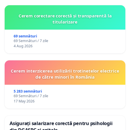
Cerem corectare corectă și transparentă la
titularizare
69 semnături
69 Semnături / 7 zile
4 Aug 2026
Cerem interzicerea utilizării trotinetelor electrice
de către minori în România
5 283 semnături
69 Semnături / 7 zile
17 May 2026
Asigurați salarizare corectă pentru psihologii
din DGASPC și spitale