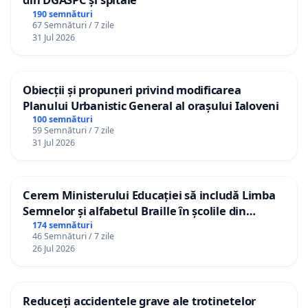
190 semnături
67 Semnături / 7 zile
31 Jul 2026
Obiecții și propuneri privind modificarea
Planului Urbanistic General al orașului Ialoveni
100 semnături
59 Semnături / 7 zile
31 Jul 2026
Cerem Ministerului Educației să includă Limba
Semnelor și alfabetul Braille în școlile din
Republica Moldova!
174 semnături
46 Semnături / 7 zile
26 Jul 2026
Reduceți accidentele grave ale trotinetelor