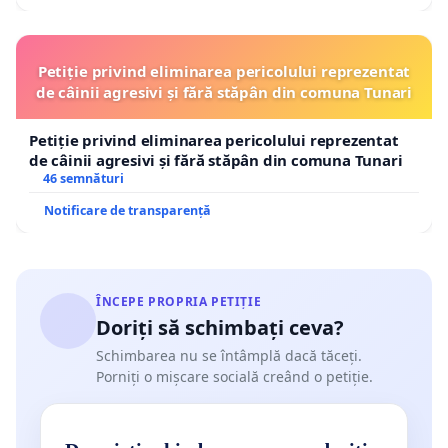
Petiție privind eliminarea pericolului reprezentat
de câinii agresivi și fără stăpân din comuna Tunari
Petiție privind eliminarea pericolului reprezentat
de câinii agresivi și fără stăpân din comuna Tunari
46 semnături
Notificare de transparență
ÎNCEPE PROPRIA PETIȚIE
Doriți să schimbați ceva?
Schimbarea nu se întâmplă dacă tăceți.
Porniți o mișcare socială creând o petiție.