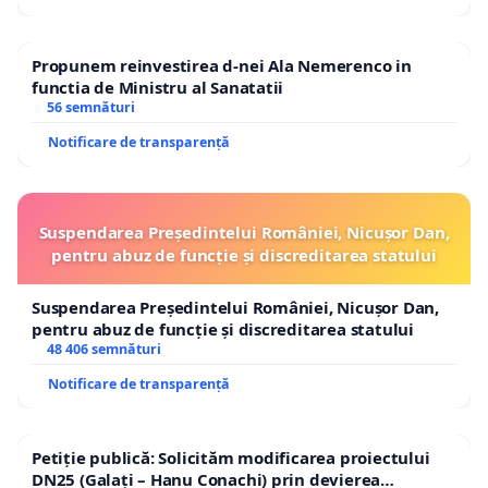
Propunem reinvestirea d-nei Ala Nemerenco in
functia de Ministru al Sanatatii
56 semnături
Notificare de transparență
Suspendarea Președintelui României, Nicușor Dan,
pentru abuz de funcție și discreditarea statului
Suspendarea Președintelui României, Nicușor Dan,
pentru abuz de funcție și discreditarea statului
48 406 semnături
Notificare de transparență
Petiție publică: Solicităm modificarea proiectului
DN25 (Galați – Hanu Conachi) prin devierea