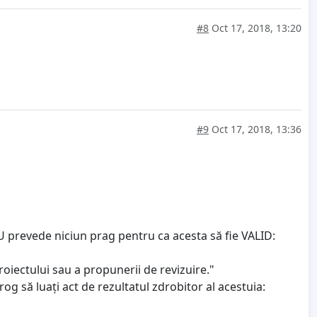
#8
Oct 17, 2018, 13:20
#9
Oct 17, 2018, 13:36
prevede niciun prag pentru ca acesta să fie VALID:
roiectului sau a propunerii de revizuire."
rog să luați act de rezultatul zdrobitor al acestuia: