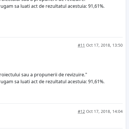
rugam sa luati act de rezultatul acestuia: 91,61%.
#11
Oct 17, 2018, 13:50
roiectului sau a propunerii de revizuire."
rugam sa luati act de rezultatul acestuia: 91,61%.
#12
Oct 17, 2018, 14:04