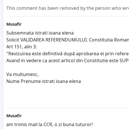
This comment has been removed by the person who wrot
Musafir
Subsemnata istrati ioana elena
Solicit VALIDAREA REFERENDUMULUI. Constitutia Romanie
Art 151, alin 3:
"Revizuirea este definitivă după aprobarea ei prin refere
Avand in vedere ca acest articol din Constitutie este SUPE
Va multumesc,
Nume Prenume istrati ioana elena
Musafir
am trimis mail la CCR, o zi buna tuturor!