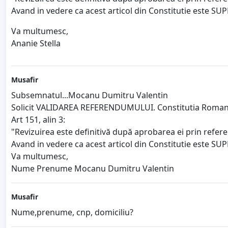
Avand in vedere ca acest articol din Constitutie este SUPE
Va multumesc,
Ananie Stella
Musafir
Subsemnatul...Mocanu Dumitru Valentin
Solicit VALIDAREA REFERENDUMULUI. Constitutia Romanie
Art 151, alin 3:
"Revizuirea este definitivă după aprobarea ei prin refere
Avand in vedere ca acest articol din Constitutie este SUPE
Va multumesc,
Nume Prenume Mocanu Dumitru Valentin
Musafir
Nume,prenume, cnp, domiciliu?