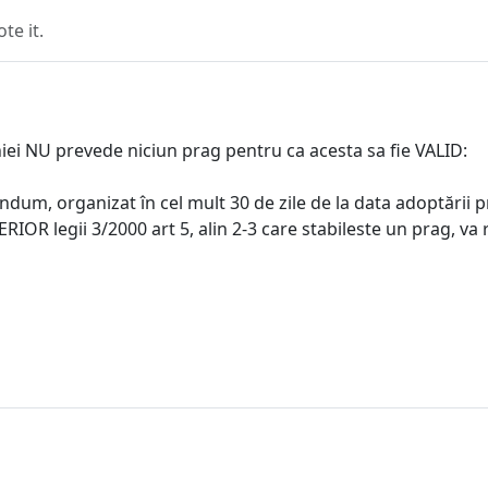
e it.
i NU prevede niciun prag pentru ca acesta sa fie VALID:
ndum, organizat în cel mult 30 de zile de la data adoptării p
RIOR legii 3/2000 art 5, alin 2-3 care stabileste un prag, va 