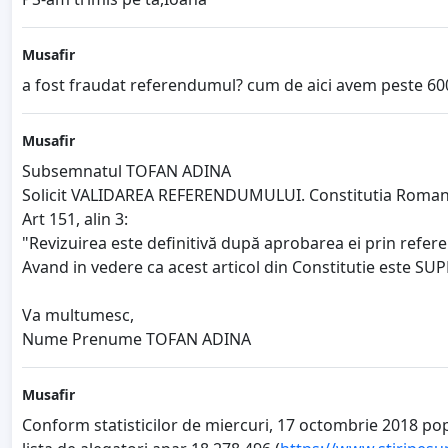
Musafir
a fost fraudat referendumul? cum de aici avem peste 600
Musafir
Subsemnatul TOFAN ADINA
Solicit VALIDAREA REFERENDUMULUI. Constitutia Romanie
Art 151, alin 3:
"Revizuirea este definitivă după aprobarea ei prin refere
Avand in vedere ca acest articol din Constitutie este SUPE
Va multumesc,
Nume Prenume TOFAN ADINA
Musafir
Conform statisticilor de miercuri, 17 octombrie 2018 pop