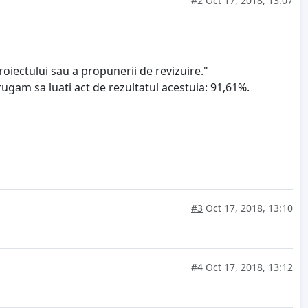
#2
Oct 17, 2018, 13:07
roiectului sau a propunerii de revizuire."
rugam sa luati act de rezultatul acestuia: 91,61%.
#3
Oct 17, 2018, 13:10
#4
Oct 17, 2018, 13:12