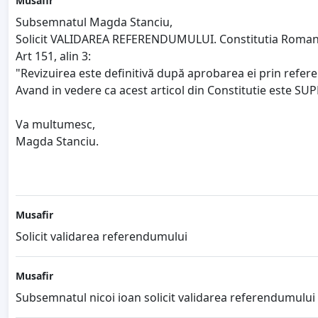
Musafir
Subsemnatul Magda Stanciu,
Solicit VALIDAREA REFERENDUMULUI. Constitutia Romanie
Art 151, alin 3:
"Revizuirea este definitivă după aprobarea ei prin refere
Avand in vedere ca acest articol din Constitutie este SUPE
Va multumesc,
Magda Stanciu.
Musafir
Solicit validarea referendumului
Musafir
Subsemnatul nicoi ioan solicit validarea referendumului