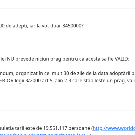
0 de adepti, iar la vot doar 3450000?
i NU prevede niciun prag pentru ca acesta sa fie VALID:
ndum, organizat în cel mult 30 de zile de la data adoptării p
RIOR legii 3/2000 art 5, alin 2-3 care stabileste un prag, va 
ulatia tarii este de 19.551.117 persoane (
http://www.world