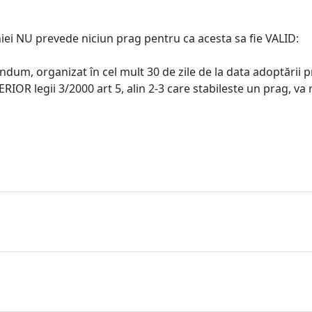
i NU prevede niciun prag pentru ca acesta sa fie VALID:
ndum, organizat în cel mult 30 de zile de la data adoptării p
RIOR legii 3/2000 art 5, alin 2-3 care stabileste un prag, va 