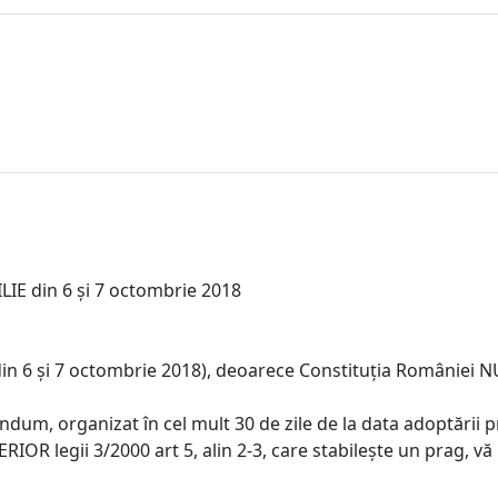
 din 6 și 7 octombrie 2018
6 și 7 octombrie 2018), deoarece Constituția României NU 
ndum, organizat în cel mult 30 de zile de la data adoptării p
IOR legii 3/2000 art 5, alin 2-3, care stabilește un prag, vă 