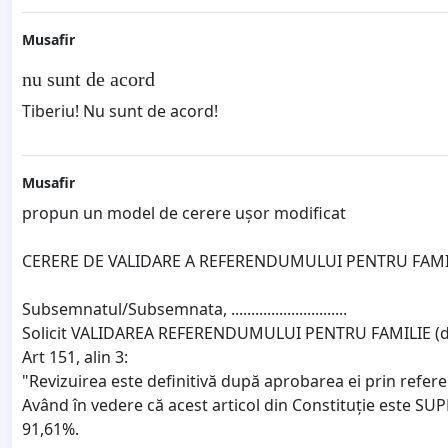
Musafir
nu sunt de acord
Tiberiu! Nu sunt de acord!
Musafir
propun un model de cerere ușor modificat
CERERE DE VALIDARE A REFERENDUMULUI PENTRU FAMILIE
Subsemnatul/Subsemnata, .............................
Solicit VALIDAREA REFERENDUMULUI PENTRU FAMILIE (din 
Art 151, alin 3:
"Revizuirea este definitivă după aprobarea ei prin refere
Având în vedere că acest articol din Constituție este SUPER
91,61%.