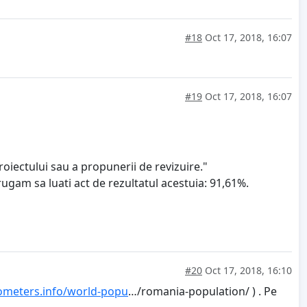
#18
Oct 17, 2018, 16:07
#19
Oct 17, 2018, 16:07
roiectului sau a propunerii de revizuire."
rugam sa luati act de rezultatul acestuia: 91,61%.
#20
Oct 17, 2018, 16:10
ometers.info/world-popu
…/romania-population/ ) . Pe