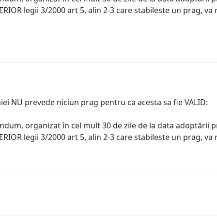
RIOR legii 3/2000 art 5, alin 2-3 care stabileste un prag, va 
i NU prevede niciun prag pentru ca acesta sa fie VALID:
ndum, organizat în cel mult 30 de zile de la data adoptării p
RIOR legii 3/2000 art 5, alin 2-3 care stabileste un prag, va 