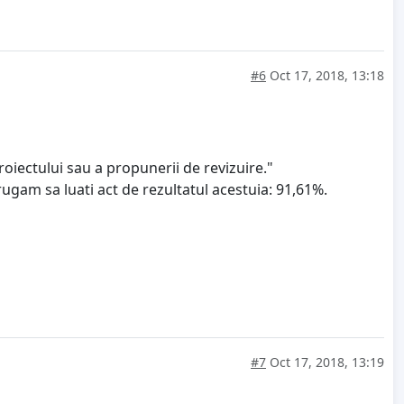
#6
Oct 17, 2018, 13:18
roiectului sau a propunerii de revizuire."
rugam sa luati act de rezultatul acestuia: 91,61%.
#7
Oct 17, 2018, 13:19