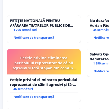
PETIȚIE NAȚIONALĂ PENTRU
Nu dezafec
APĂRAREA TEATRELOR PUBLICE DE
Adrian Pău
REPERTORIU DIN ROMÂNIA
1 705 semnături
Icoanei! St
35 semnăt
Notificare de transparență
Notificar
Salvați Op
Petiție privind eliminarea
demiterea
pericolului reprezentat de câinii
Petrean Lu
1 890 sem
agresivi și fără stăpân din comuna
Notificar
Tunari
Petiție privind eliminarea pericolului
reprezentat de câinii agresivi și fără
stăpân din comuna Tunari
46 semnături
Notificare de transparență