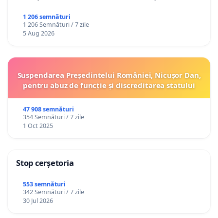
1 206 semnături
1 206 Semnături / 7 zile
5 Aug 2026
Suspendarea Președintelui României, Nicușor Dan,
pentru abuz de funcție și discreditarea statului
47 908 semnături
354 Semnături / 7 zile
1 Oct 2025
Stop cerșetoria
553 semnături
342 Semnături / 7 zile
30 Jul 2026