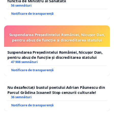
functia de Ministru al Sanatatii
56 semnături
Notificare de transparență
Suspendarea Președintelui României, Nicușor Dan,
pentru abuz de funcție și discreditarea statului
Suspendarea Președintelui României, Nicușor Dan,
pentru abuz de funcție și discreditarea statului
47 908 semnături
Notificare de transparență
Nu dezafectați bustul poetului Adrian Păunescu din
Parcul Grădina Icoanei! Stop cenzurii culturale!
36 semnături
Notificare de transparență