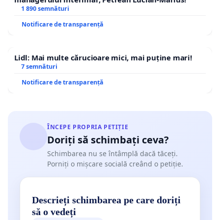
1 890 semnături
Notificare de transparență
Lidl: Mai multe cărucioare mici, mai puține mari!
7 semnături
Notificare de transparență
ÎNCEPE PROPRIA PETIȚIE
Doriți să schimbați ceva?
Schimbarea nu se întâmplă dacă tăceți.
Porniți o mișcare socială creând o petiție.
Descrieți schimbarea pe care doriți
să o vedeți