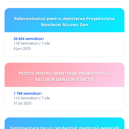
Referendumul pentru demiterea Preşedintelui
României Nicusor Dan
26 644 semnături
118 Semnături / 7 zile
4 Jun 2025
PETIȚIE PENTRU DEMITEREA PREȘEDINTELUI
NICUȘOR DAN DIN FUNCȚIE
1 768 semnături
114 Semnături / 7 zile
31 Jul 2025
Suplimentare locuri rezidențiat medicină generală