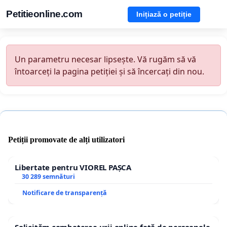
Petitieonline.com
Inițiază o petiție
Un parametru necesar lipsește. Vă rugăm să vă
întoarceți la pagina petiției și să încercați din nou.
Petiții promovate de alți utilizatori
Libertate pentru VIOREL PAȘCA
30 289 semnături
Notificare de transparență