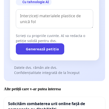
Cu tehnologie AI
Scrieți cu propriile cuvinte. AI va redacta o
petiție solidă pentru dvs.
Generează petiția
Datele dvs. rămân ale dvs.
Confidențialitate integrată de la început
Alte petiții care v-ar putea interesa
Solicităm combaterea urii online față de