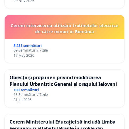
20 Nov 2025
Cerem interzicerea utilizării trotinetelor electrice
de către minori în România
5 281 semnături
69 Semnături / 7 zile
17 May 2026
Obiecții și propuneri privind modificarea
Planului Urbanistic General al orașului Ialoveni
100 semnături
63 Semnături / 7 zile
31 Jul 2026
Cerem Ministerului Educației să includă Limba
Semnelor și alfabetul Braille în școlile din