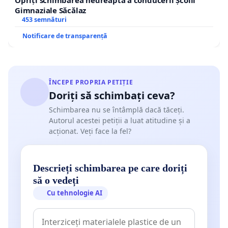
Gimnaziale Săcălaz
453 semnături
Notificare de transparență
ÎNCEPE PROPRIA PETIȚIE
Doriți să schimbați ceva?
Schimbarea nu se întâmplă dacă tăceți.
Autorul acestei petiții a luat atitudine și a
acționat. Veți face la fel?
Descrieți schimbarea pe care doriți
să o vedeți
Cu tehnologie AI