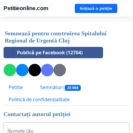
Petitieonline.com
Inițiază o petiție
Semnează pentru construirea Spitalului
Regional de Urgentă Cluj
Publică pe Facebook (12704)
Petitie
Semnături
20 068
Politică de confidențialitate
Contactați autorul petiției
Numele tău