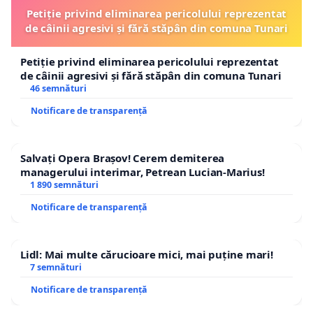
Petiție privind eliminarea pericolului reprezentat
de câinii agresivi și fără stăpân din comuna Tunari
Petiție privind eliminarea pericolului reprezentat
de câinii agresivi și fără stăpân din comuna Tunari
46 semnături
Notificare de transparență
Salvați Opera Brașov! Cerem demiterea
managerului interimar, Petrean Lucian-Marius!
1 890 semnături
Notificare de transparență
Lidl: Mai multe cărucioare mici, mai puține mari!
7 semnături
Notificare de transparență