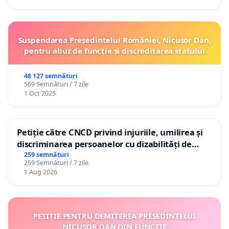
Suspendarea Președintelui României, Nicușor Dan,
pentru abuz de funcție și discreditarea statului
48 127 semnături
569 Semnături / 7 zile
1 Oct 2025
Petiție către CNCD privind injuriile, umilirea și
discriminarea persoanelor cu dizabilități de
către utilizatorul TikTok „Gorici”
259 semnături
259 Semnături / 7 zile
1 Aug 2026
PETIȚIE PENTRU DEMITEREA PREȘEDINTELUI
NICUȘOR DAN DIN FUNCȚIE