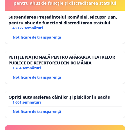
pentru abuz de funcție și discreditarea statului
Suspendarea Președintelui României, Nicușor Dan,
pentru abuz de funcție și discreditarea statului
48 127 semnături
Notificare de transparență
PETIȚIE NAȚIONALĂ PENTRU APĂRAREA TEATRELOR
PUBLICE DE REPERTORIU DIN ROMÂNIA
1 764 semnături
Notificare de transparență
Opriți eutanasierea câinilor și pisicilor în Bacău
1 601 semnături
Notificare de transparență