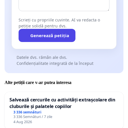
Scrieți cu propriile cuvinte. AI va redacta o
petiție solidă pentru dvs.
Generează petiția
Datele dvs. rămân ale dvs.
Confidențialitate integrată de la început
Alte petiții care v-ar putea interesa
Salvează cercurile cu activități extrașcolare din
cluburile și palatele copiilor
3 336 semnături
3 336 Semnături / 7 zile
4 Aug 2026