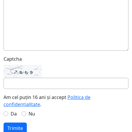
Captcha
Am cel puțin 16 ani și accept
Politica de
confidențialitate
.
Da
Nu
Trimite