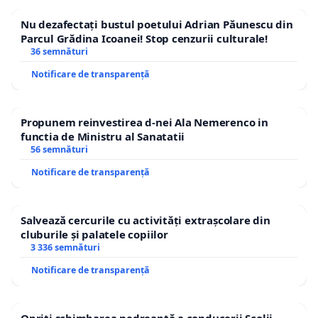
Nu dezafectați bustul poetului Adrian Păunescu din
Parcul Grădina Icoanei! Stop cenzurii culturale!
36 semnături
Notificare de transparență
Propunem reinvestirea d-nei Ala Nemerenco in
functia de Ministru al Sanatatii
56 semnături
Notificare de transparență
Salvează cercurile cu activități extrașcolare din
cluburile și palatele copiilor
3 336 semnături
Notificare de transparență
Opriți schimbarea nedreaptă a conducerii Școlii