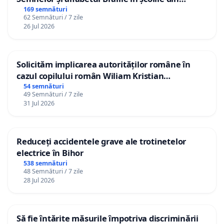
Republica Moldova!
169 semnături
62 Semnături / 7 zile
26 Jul 2026
Solicităm implicarea autorităților române în
cazul copilului român Wiliam Kristian
Gheorghe, aflat în plasament în Danemarca de
54 semnături
49 Semnături / 7 zile
12 ani
31 Jul 2026
Reduceți accidentele grave ale trotinetelor
electrice în Bihor
538 semnături
48 Semnături / 7 zile
28 Jul 2026
Să fie întărite măsurile împotriva discriminării