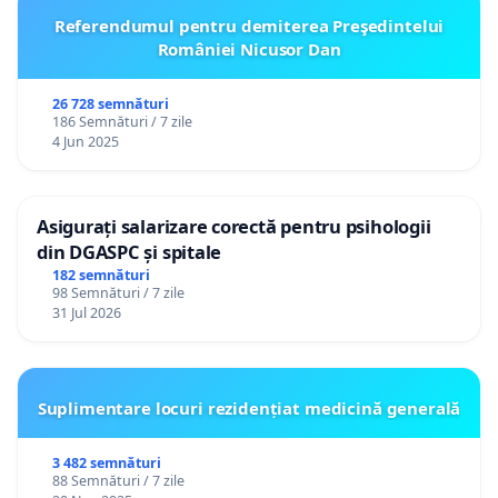
Referendumul pentru demiterea Preşedintelui
României Nicusor Dan
26 728 semnături
186 Semnături / 7 zile
4 Jun 2025
Asigurați salarizare corectă pentru psihologii
din DGASPC și spitale
182 semnături
98 Semnături / 7 zile
31 Jul 2026
Suplimentare locuri rezidențiat medicină generală
3 482 semnături
88 Semnături / 7 zile