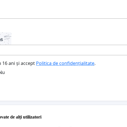
 16 ani și accept
Politica de confidențialitate
.
Nu
vate de alți utilizatori