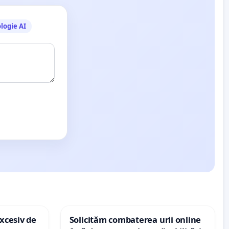
logie AI
xcesiv de
Solicităm combaterea urii online