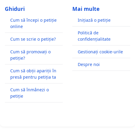
Ghiduri
Mai multe
Cum să începi o petiție
Inițiază o petiție
online
Politică de
Cum se scrie o petiție?
confidențialitate
Cum să promovați o
Gestionați cookie-urile
petiție?
Despre noi
Cum să obții apariții în
presă pentru petiția ta
Cum să înmânezi o
petiție