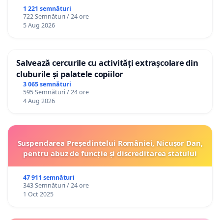
1 221 semnături
722 Semnături / 24 ore
5 Aug 2026
Salvează cercurile cu activități extrașcolare din
cluburile și palatele copiilor
3 065 semnături
595 Semnături / 24 ore
4 Aug 2026
Suspendarea Președintelui României, Nicușor Dan,
pentru abuz de funcție și discreditarea statului
47 911 semnături
343 Semnături / 24 ore
1 Oct 2025