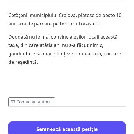
Cetățenii municipiului Craiova, plătesc de peste 10
ani taxa de parcare pe teritoriul orașului.
Deodată nu le mai convine aleșilor locali această
taxă, din care atâția ani nu s-a făcut nimic,
gandinduse să mai înființeze o noua taxă, parcare
de reședință.
Contactați autorul
Semnează această petiție