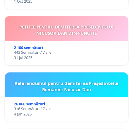
1 Oct 2025
PETIȚIE PENTRU DEMITEREA PREȘEDINTELUI
NICUȘOR DAN DIN FUNCȚIE
2 100 semnături
443 Semnături / 7 zile
31 Jul 2025
Referendumul pentru demiterea Preşedintelui
României Nicusor Dan
26 866 semnături
316 Semnături / 7 zile
4 Jun 2025