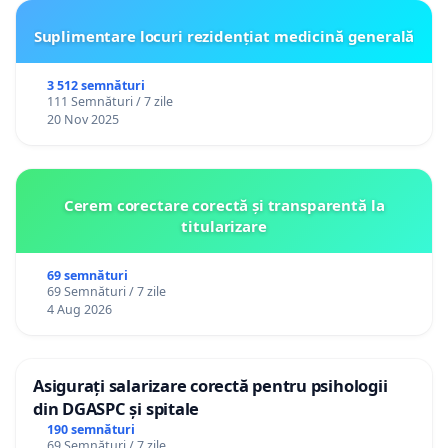
Suplimentare locuri rezidențiat medicină generală
3 512 semnături
111 Semnături / 7 zile
20 Nov 2025
Cerem corectare corectă și transparentă la
titularizare
69 semnături
69 Semnături / 7 zile
4 Aug 2026
Asigurați salarizare corectă pentru psihologii
din DGASPC și spitale
190 semnături
69 Semnături / 7 zile