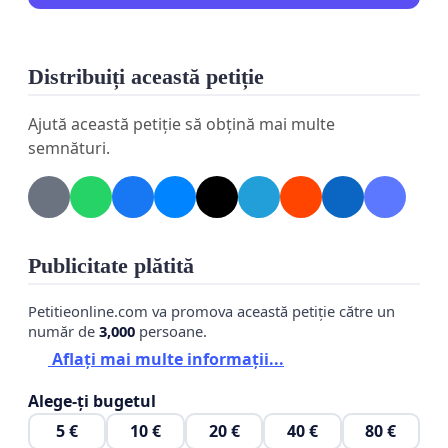
Distribuiți această petiție
Ajută această petiție să obțină mai multe
semnături.
Publicitate plătită
Petitieonline.com va promova această petiție către un
număr de
3,000
persoane.
Aflați mai multe informații...
Alege-ți bugetul
5 €
10 €
20 €
40 €
80 €