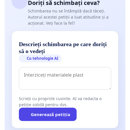
Doriți să schimbați ceva?
Schimbarea nu se întâmplă dacă tăceți.
Autorul acestei petiții a luat atitudine și a
acționat. Veți face la fel?
Descrieți schimbarea pe care doriți
să o vedeți
Cu tehnologie AI
Scrieți cu propriile cuvinte. AI va redacta o
petiție solidă pentru dvs.
Generează petiția