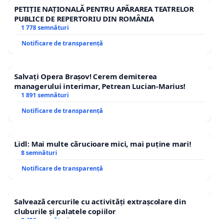
PETIȚIE NAȚIONALĂ PENTRU APĂRAREA TEATRELOR
PUBLICE DE REPERTORIU DIN ROMÂNIA
1 778 semnături
Notificare de transparență
Salvați Opera Brașov! Cerem demiterea
managerului interimar, Petrean Lucian-Marius!
1 891 semnături
Notificare de transparență
Lidl: Mai multe cărucioare mici, mai puține mari!
8 semnături
Notificare de transparență
Salvează cercurile cu activități extrașcolare din
cluburile și palatele copiilor