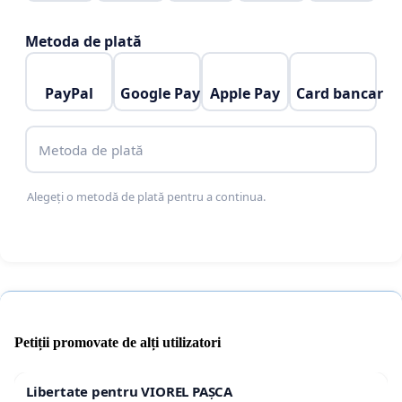
Metoda de plată
PayPal
Google Pay
Apple Pay
Card bancar
Metoda de plată
Alegeți o metodă de plată pentru a continua.
Petiții promovate de alți utilizatori
Libertate pentru VIOREL PAȘCA