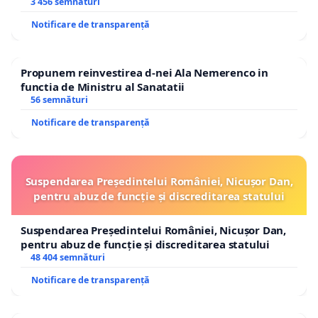
3 456 semnături
Notificare de transparență
Propunem reinvestirea d-nei Ala Nemerenco in
functia de Ministru al Sanatatii
56 semnături
Notificare de transparență
Suspendarea Președintelui României, Nicușor Dan,
pentru abuz de funcție și discreditarea statului
Suspendarea Președintelui României, Nicușor Dan,
pentru abuz de funcție și discreditarea statului
48 404 semnături
Notificare de transparență