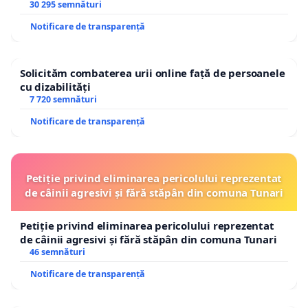
30 295 semnături
Notificare de transparență
Solicităm combaterea urii online față de persoanele
cu dizabilități
7 720 semnături
Notificare de transparență
Petiție privind eliminarea pericolului reprezentat
de câinii agresivi și fără stăpân din comuna Tunari
Petiție privind eliminarea pericolului reprezentat
de câinii agresivi și fără stăpân din comuna Tunari
46 semnături
Notificare de transparență