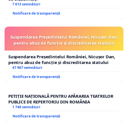
7 613 semnături
Notificare de transparență
Suspendarea Președintelui României, Nicușor Dan,
pentru abuz de funcție și discreditarea statului
Suspendarea Președintelui României, Nicușor Dan,
pentru abuz de funcție și discreditarea statului
47 967 semnături
Notificare de transparență
PETIȚIE NAȚIONALĂ PENTRU APĂRAREA TEATRELOR
PUBLICE DE REPERTORIU DIN ROMÂNIA
1 748 semnături
Notificare de transparență