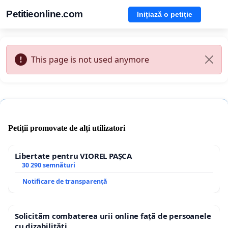
Petitieonline.com
Inițiază o petiție
This page is not used anymore
Petiții promovate de alți utilizatori
Libertate pentru VIOREL PAȘCA
30 290 semnături
Notificare de transparență
Solicităm combaterea urii online față de persoanele
cu dizabilități