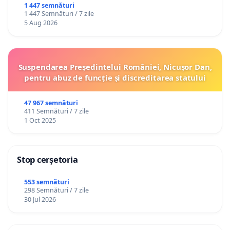
1 447 semnături
1 447 Semnături / 7 zile
5 Aug 2026
Suspendarea Președintelui României, Nicușor Dan,
pentru abuz de funcție și discreditarea statului
47 967 semnături
411 Semnături / 7 zile
1 Oct 2025
Stop cerșetoria
553 semnături
298 Semnături / 7 zile
30 Jul 2026