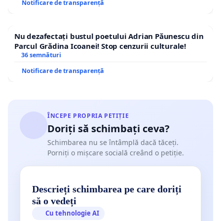
Notificare de transparență
Nu dezafectați bustul poetului Adrian Păunescu din
Parcul Grădina Icoanei! Stop cenzurii culturale!
36 semnături
Notificare de transparență
ÎNCEPE PROPRIA PETIȚIE
Doriți să schimbați ceva?
Schimbarea nu se întâmplă dacă tăceți.
Porniți o mișcare socială creând o petiție.
Descrieți schimbarea pe care doriți
să o vedeți
Cu tehnologie AI