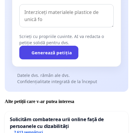
Scrieți cu propriile cuvinte. AI va redacta o
petiție solidă pentru dvs.
Generează petiția
Datele dvs. rămân ale dvs.
Confidențialitate integrată de la început
Alte petiții care v-ar putea interesa
Solicităm combaterea urii online față de
persoanele cu dizabilități
7 613 semnături