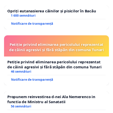
Opriți eutanasierea câinilor și pisicilor în Bacău
1 600 semnături
Notificare de transparență
Petiție privind eliminarea pericolului reprezentat
de câinii agresivi și fără stăpân din comuna Tunari
Petiție privind eliminarea pericolului reprezentat
de câinii agresivi și fără stăpân din comuna Tunari
46 semnături
Notificare de transparență
Propunem reinvestirea d-nei Ala Nemerenco in
functia de Ministru al Sanatatii
56 semnături