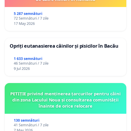
5 287 semnături
72 Semnături / 7 zile
17 May 2026
Opriți eutanasierea câinilor și pisicilor în Bacău
1 633 semnături
46 Semnături / 7 zile
9 Jul 2026
PETIȚIE privind menținerea țarcurilor pentru câini
din zona Lacului Noua și consultarea comunității
înainte de orice relocare
130 semnături
41 Semnături / 7 zile
7 May 2026