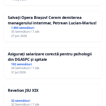
Salvați Opera Brașov! Cerem demiterea
managerului interimar, Petrean Lucian-Marius!
1 893 semnături
35 Semnături / 7 zile
27 Jun 2026
Asigurați salarizare corectă pentru psihologii
din DGASPC și spitale
192 semnături
34 Semnături / 7 zile
31 Jul 2026
Revelion JSU XIX
32 semnături
32 Semnături / 7 zile