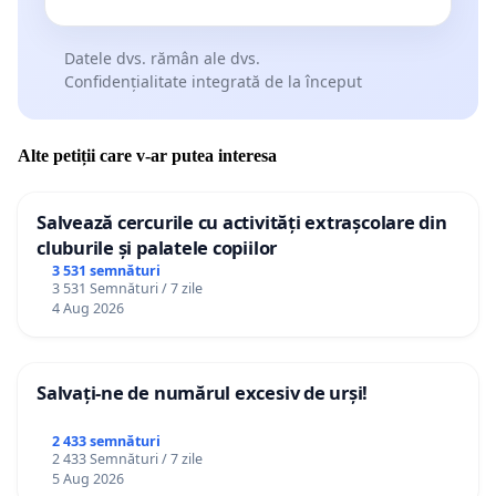
Datele dvs. rămân ale dvs.
Confidențialitate integrată de la început
Alte petiții care v-ar putea interesa
Salvează cercurile cu activități extrașcolare din
cluburile și palatele copiilor
3 531 semnături
3 531 Semnături / 7 zile
4 Aug 2026
Salvați-ne de numărul excesiv de urși!
2 433 semnături
2 433 Semnături / 7 zile
5 Aug 2026