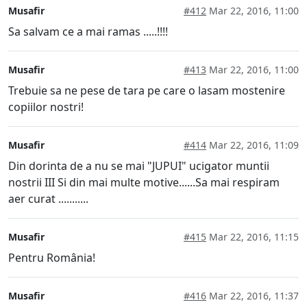
Musafir
#412
Mar 22, 2016, 11:00
Sa salvam ce a mai ramas .....!!!!
Musafir
#413
Mar 22, 2016, 11:00
Trebuie sa ne pese de tara pe care o lasam mostenire
copiilor nostri!
Musafir
#414
Mar 22, 2016, 11:09
Din dorinta de a nu se mai "JUPUI" ucigator muntii
nostrii III Si din mai multe motive......Sa mai respiram
aer curat ...........
Musafir
#415
Mar 22, 2016, 11:15
Pentru România!
Musafir
#416
Mar 22, 2016, 11:37