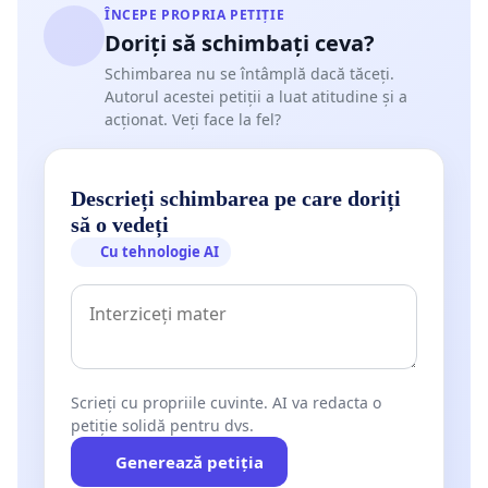
ÎNCEPE PROPRIA PETIȚIE
Doriți să schimbați ceva?
Schimbarea nu se întâmplă dacă tăceți.
Autorul acestei petiții a luat atitudine și a
acționat. Veți face la fel?
Descrieți schimbarea pe care doriți
să o vedeți
Cu tehnologie AI
Scrieți cu propriile cuvinte. AI va redacta o
petiție solidă pentru dvs.
Generează petiția