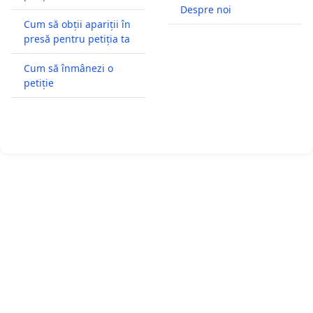
Despre noi
Cum să obții apariții în
presă pentru petiția ta
Cum să înmânezi o
petiție