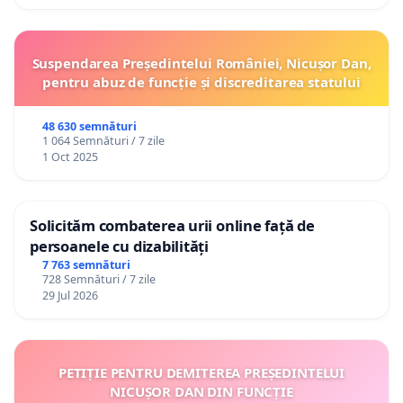
Suspendarea Președintelui României, Nicușor Dan,
pentru abuz de funcție și discreditarea statului
48 630 semnături
1 064 Semnături / 7 zile
1 Oct 2025
Solicităm combaterea urii online față de
persoanele cu dizabilități
7 763 semnături
728 Semnături / 7 zile
29 Jul 2026
PETIȚIE PENTRU DEMITEREA PREȘEDINTELUI
NICUȘOR DAN DIN FUNCȚIE