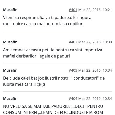
Musafir
#401
Mar 22, 2016, 10:21
Vrem sa respiram. Salva-ti padurea. E singura
mostenire care o mai putem lasa copiilor.
Musafir
#402
Mar 22, 2016, 10:30
Am semnat aceasta petitie pentru ca sint impotriva
mafiei derisarilor ilegale de paduri
Musafir
#403
Mar 22, 2016, 10:34
De ciuda ca-si bat joc ilustrii nostri " conducatori" de
iubita mea tara!!! :((((((
Musafir
#404
Mar 22, 2016, 10:34
NU VREU SA SE MAI TAIE PADURILE ,,,DECIT PENTRU
CONSUM INTERN ,..LEMN DE FOC ,,INDUSTRIA ROM