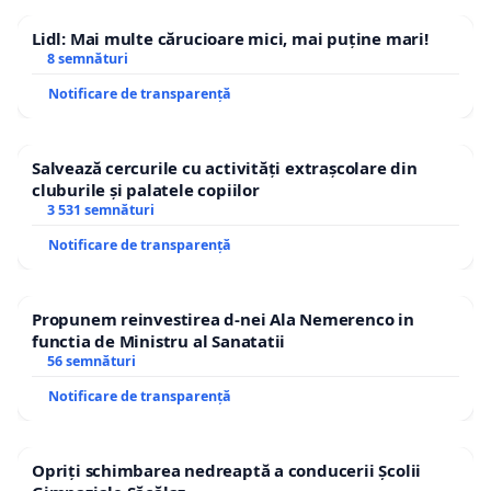
Lidl: Mai multe cărucioare mici, mai puține mari!
8 semnături
Notificare de transparență
Salvează cercurile cu activități extrașcolare din
cluburile și palatele copiilor
3 531 semnături
Notificare de transparență
Propunem reinvestirea d-nei Ala Nemerenco in
functia de Ministru al Sanatatii
56 semnături
Notificare de transparență
Opriți schimbarea nedreaptă a conducerii Școlii