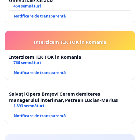
Gimnaziale Săcălaz
454 semnături
Notificare de transparență
Interzicem TIK TOK in Romania
Interzicem TIK TOK in Romania
766 semnături
Notificare de transparență
Salvați Opera Brașov! Cerem demiterea
managerului interimar, Petrean Lucian-Marius!
1 893 semnături
Notificare de transparență