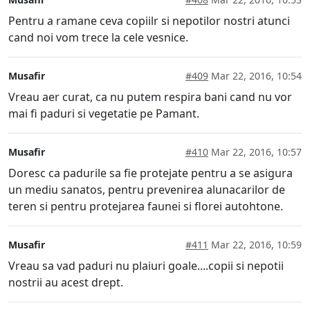
Pentru a ramane ceva copiilr si nepotilor nostri atunci
cand noi vom trece la cele vesnice.
Musafir
#409
Mar 22, 2016, 10:54
Vreau aer curat, ca nu putem respira bani cand nu vor
mai fi paduri si vegetatie pe Pamant.
Musafir
#410
Mar 22, 2016, 10:57
Doresc ca padurile sa fie protejate pentru a se asigura
un mediu sanatos, pentru prevenirea alunacarilor de
teren si pentru protejarea faunei si florei autohtone.
Musafir
#411
Mar 22, 2016, 10:59
Vreau sa vad paduri nu plaiuri goale....copii si nepotii
nostrii au acest drept.