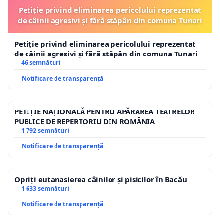
Petiție privind eliminarea pericolului reprezentat
de câinii agresivi și fără stăpân din comuna Tunari
Petiție privind eliminarea pericolului reprezentat
de câinii agresivi și fără stăpân din comuna Tunari
46 semnături
Notificare de transparență
PETIȚIE NAȚIONALĂ PENTRU APĂRAREA TEATRELOR
PUBLICE DE REPERTORIU DIN ROMÂNIA
1 792 semnături
Notificare de transparență
Opriți eutanasierea câinilor și pisicilor în Bacău
1 633 semnături
Notificare de transparență