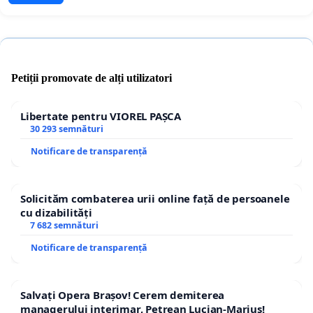
Petiții promovate de alți utilizatori
Libertate pentru VIOREL PAȘCA
30 293 semnături
Notificare de transparență
Solicităm combaterea urii online față de persoanele
cu dizabilități
7 682 semnături
Notificare de transparență
Salvați Opera Brașov! Cerem demiterea
managerului interimar, Petrean Lucian-Marius!