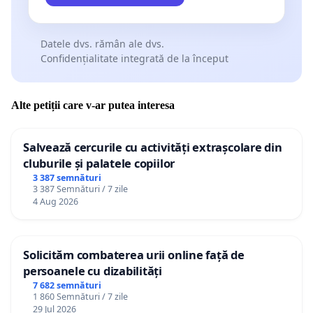
Datele dvs. rămân ale dvs.
Confidențialitate integrată de la început
Alte petiții care v-ar putea interesa
Salvează cercurile cu activități extrașcolare din
cluburile și palatele copiilor
3 387 semnături
3 387 Semnături / 7 zile
4 Aug 2026
Solicităm combaterea urii online față de
persoanele cu dizabilități
7 682 semnături
1 860 Semnături / 7 zile
29 Jul 2026