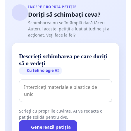
ÎNCEPE PROPRIA PETIȚIE
Doriți să schimbați ceva?
Schimbarea nu se întâmplă dacă tăceți.
Autorul acestei petiții a luat atitudine și a
acționat. Veți face la fel?
Descrieți schimbarea pe care doriți
să o vedeți
Cu tehnologie AI
Scrieți cu propriile cuvinte. AI va redacta o
petiție solidă pentru dvs.
Generează petiția