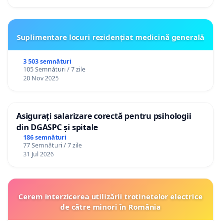
Suplimentare locuri rezidențiat medicină generală
3 503 semnături
105 Semnături / 7 zile
20 Nov 2025
Asigurați salarizare corectă pentru psihologii
din DGASPC și spitale
186 semnături
77 Semnături / 7 zile
31 Jul 2026
Cerem interzicerea utilizării trotinetelor electrice
de către minori în România