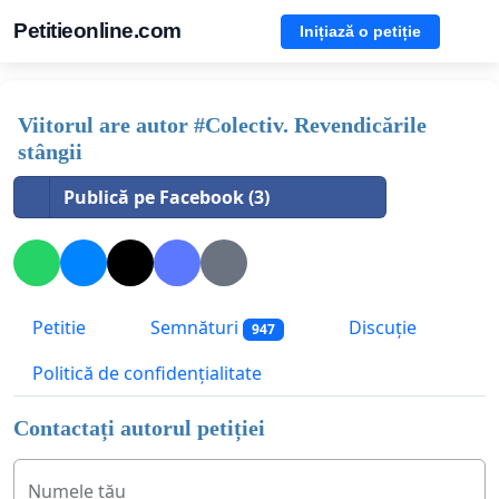
Petitieonline.com
Inițiază o petiție
Viitorul are autor #Colectiv. Revendicările
stângii
Publică pe Facebook (3)
Petitie
Semnături
Discuție
947
Politică de confidențialitate
Contactați autorul petiției
Numele tău