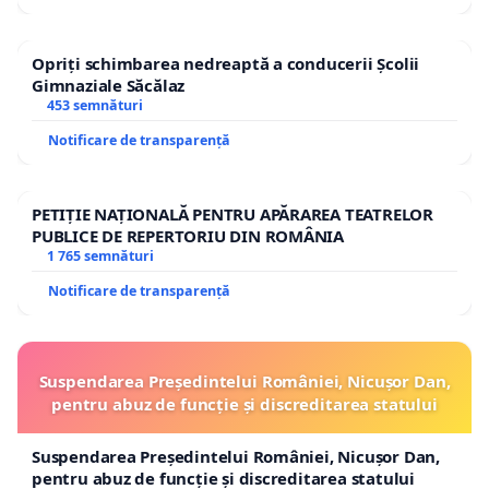
Opriți schimbarea nedreaptă a conducerii Școlii
Gimnaziale Săcălaz
453 semnături
Notificare de transparență
PETIȚIE NAȚIONALĂ PENTRU APĂRAREA TEATRELOR
PUBLICE DE REPERTORIU DIN ROMÂNIA
1 765 semnături
Notificare de transparență
Suspendarea Președintelui României, Nicușor Dan,
pentru abuz de funcție și discreditarea statului
Suspendarea Președintelui României, Nicușor Dan,
pentru abuz de funcție și discreditarea statului