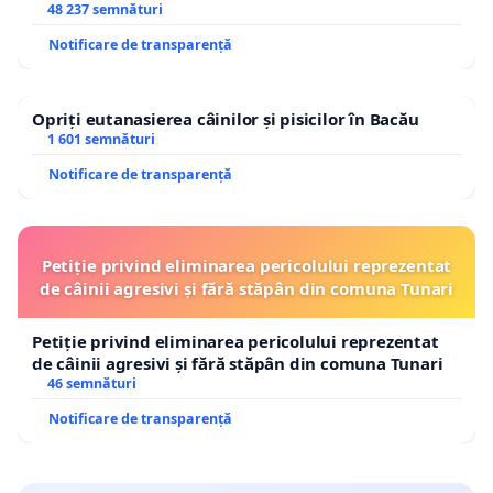
48 237 semnături
Notificare de transparență
Opriți eutanasierea câinilor și pisicilor în Bacău
1 601 semnături
Notificare de transparență
Petiție privind eliminarea pericolului reprezentat
de câinii agresivi și fără stăpân din comuna Tunari
Petiție privind eliminarea pericolului reprezentat
de câinii agresivi și fără stăpân din comuna Tunari
46 semnături
Notificare de transparență