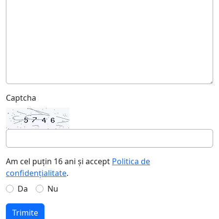
Captcha
Am cel puțin 16 ani și accept
Politica de
confidențialitate
.
Da
Nu
Trimite