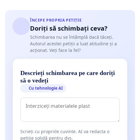
ÎNCEPE PROPRIA PETIȚIE
Doriți să schimbați ceva?
Schimbarea nu se întâmplă dacă tăceți.
Autorul acestei petiții a luat atitudine și a
acționat. Veți face la fel?
Descrieți schimbarea pe care doriți
să o vedeți
Cu tehnologie AI
Scrieți cu propriile cuvinte. AI va redacta o
petiție solidă pentru dvs.