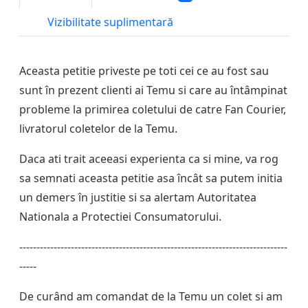
Vizibilitate suplimentară
Aceasta petitie priveste pe toti cei ce au fost sau
sunt în prezent clienti ai Temu si care au întâmpinat
probleme la primirea coletului de catre Fan Courier,
livratorul coletelor de la Temu.
Daca ati trait aceeasi experienta ca si mine, va rog
sa semnati aceasta petitie asa încât sa putem initia
un demers în justitie si sa alertam Autoritatea
Nationala a Protectiei Consumatorului.
------------------------------------------------------------------------------
-----
De curând am comandat de la Temu un colet si am