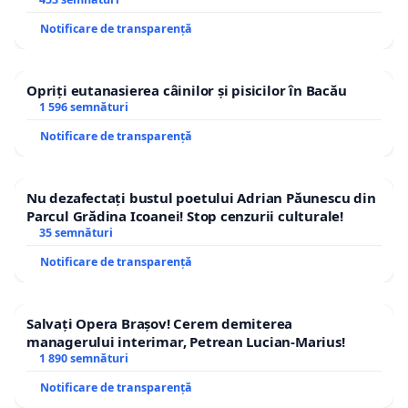
Notificare de transparență
Opriți eutanasierea câinilor și pisicilor în Bacău
1 596 semnături
Notificare de transparență
Nu dezafectați bustul poetului Adrian Păunescu din
Parcul Grădina Icoanei! Stop cenzurii culturale!
35 semnături
Notificare de transparență
Salvați Opera Brașov! Cerem demiterea
managerului interimar, Petrean Lucian-Marius!
1 890 semnături
Notificare de transparență