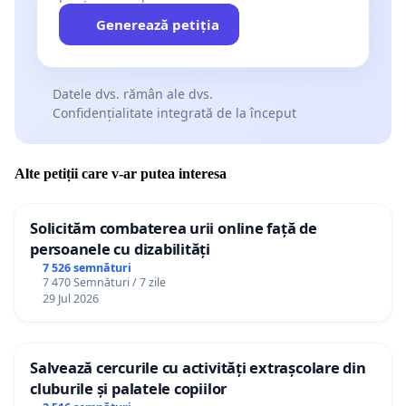
Generează petiția
Datele dvs. rămân ale dvs.
Confidențialitate integrată de la început
Alte petiții care v-ar putea interesa
Solicităm combaterea urii online față de
persoanele cu dizabilități
7 526 semnături
7 470 Semnături / 7 zile
29 Jul 2026
Salvează cercurile cu activități extrașcolare din
cluburile și palatele copiilor