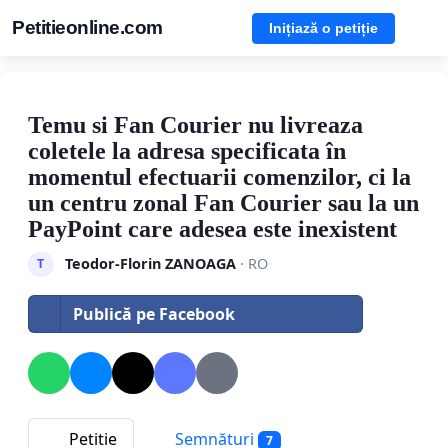
Petitieonline.com
Inițiază o petiție
Temu si Fan Courier nu livreaza
coletele la adresa specificata în
momentul efectuarii comenzilor, ci la
un centru zonal Fan Courier sau la un
PayPoint care adesea este inexistent
Teodor-Florin ZANOAGA
· RO
T
Publică pe Facebook
Petitie
Semnături
7