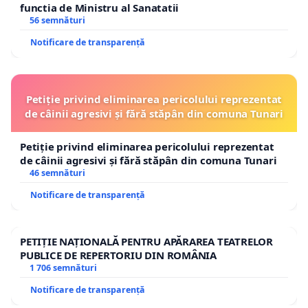
functia de Ministru al Sanatatii
56 semnături
Notificare de transparență
Petiție privind eliminarea pericolului reprezentat
de câinii agresivi și fără stăpân din comuna Tunari
Petiție privind eliminarea pericolului reprezentat
de câinii agresivi și fără stăpân din comuna Tunari
46 semnături
Notificare de transparență
PETIȚIE NAȚIONALĂ PENTRU APĂRAREA TEATRELOR
PUBLICE DE REPERTORIU DIN ROMÂNIA
1 706 semnături
Notificare de transparență