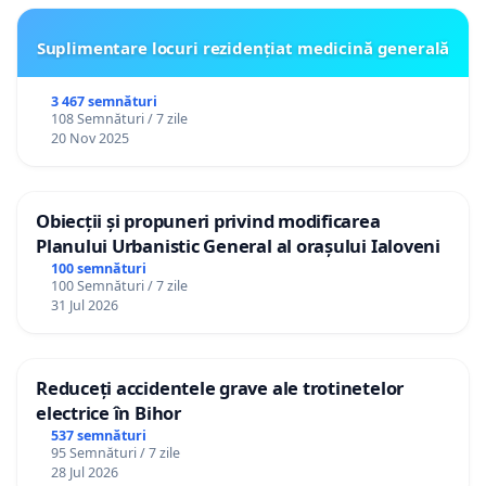
Suplimentare locuri rezidențiat medicină generală
3 467 semnături
108 Semnături / 7 zile
20 Nov 2025
Obiecții și propuneri privind modificarea
Planului Urbanistic General al orașului Ialoveni
100 semnături
100 Semnături / 7 zile
31 Jul 2026
Reduceți accidentele grave ale trotinetelor
electrice în Bihor
537 semnături
95 Semnături / 7 zile
28 Jul 2026