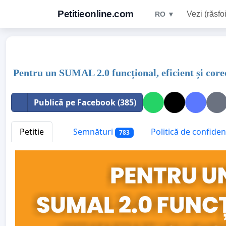
Petitieonline.com
Vezi (răsfoi
RO ▼
Pentru un SUMAL 2.0 funcțional, eficient și core
Publică pe Facebook (385)
Petitie
Semnături
Politică de confidenț
783