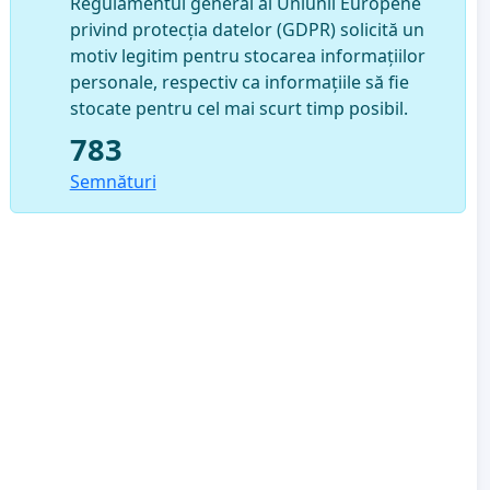
Regulamentul general al Uniunii Europene
privind protecția datelor (GDPR) solicită un
motiv legitim pentru stocarea informațiilor
personale, respectiv ca informațiile să fie
stocate pentru cel mai scurt timp posibil.
783
Semnături