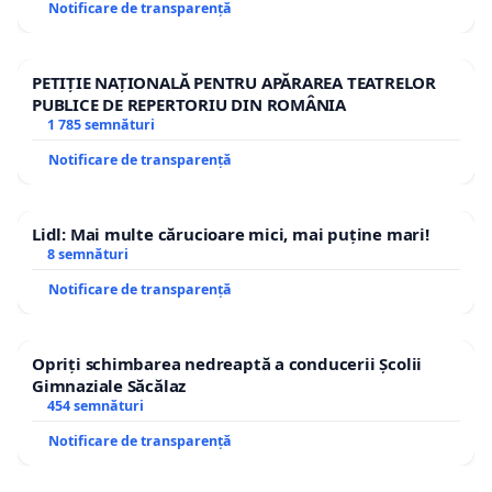
Notificare de transparență
PETIȚIE NAȚIONALĂ PENTRU APĂRAREA TEATRELOR
PUBLICE DE REPERTORIU DIN ROMÂNIA
1 785 semnături
Notificare de transparență
Lidl: Mai multe cărucioare mici, mai puține mari!
8 semnături
Notificare de transparență
Opriți schimbarea nedreaptă a conducerii Școlii
Gimnaziale Săcălaz
454 semnături
Notificare de transparență