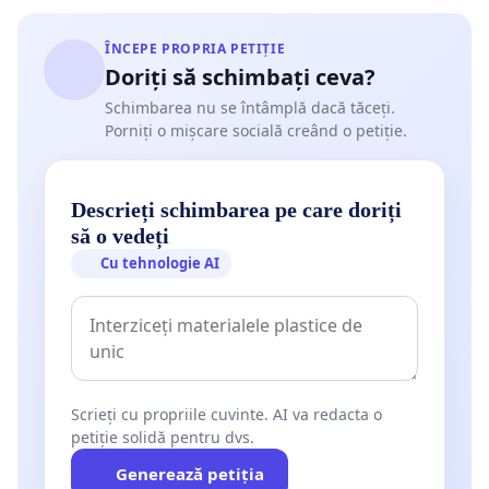
ÎNCEPE PROPRIA PETIȚIE
Doriți să schimbați ceva?
Schimbarea nu se întâmplă dacă tăceți.
Porniți o mișcare socială creând o petiție.
Descrieți schimbarea pe care doriți
să o vedeți
Cu tehnologie AI
Scrieți cu propriile cuvinte. AI va redacta o
petiție solidă pentru dvs.
Generează petiția