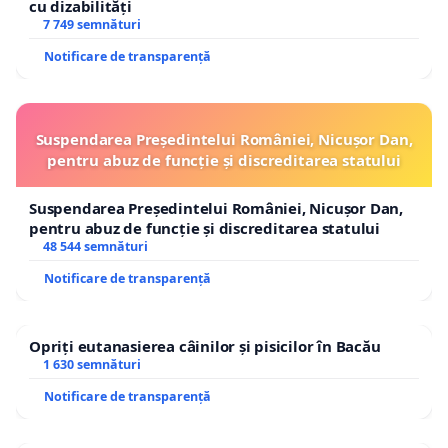
cu dizabilități
7 749 semnături
Notificare de transparență
Suspendarea Președintelui României, Nicușor Dan,
pentru abuz de funcție și discreditarea statului
Suspendarea Președintelui României, Nicușor Dan,
pentru abuz de funcție și discreditarea statului
48 544 semnături
Notificare de transparență
Opriți eutanasierea câinilor și pisicilor în Bacău
1 630 semnături
Notificare de transparență