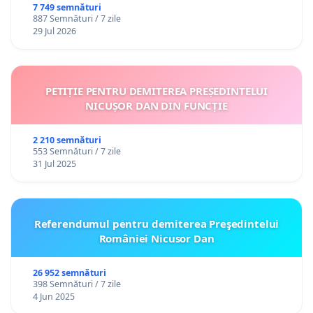
7 749 semnături
887 Semnături / 7 zile
29 Jul 2026
PETIȚIE PENTRU DEMITEREA PREȘEDINTELUI
NICUȘOR DAN DIN FUNCȚIE
2 210 semnături
553 Semnături / 7 zile
31 Jul 2025
Referendumul pentru demiterea Preşedintelui
României Nicusor Dan
26 952 semnături
398 Semnături / 7 zile
4 Jun 2025