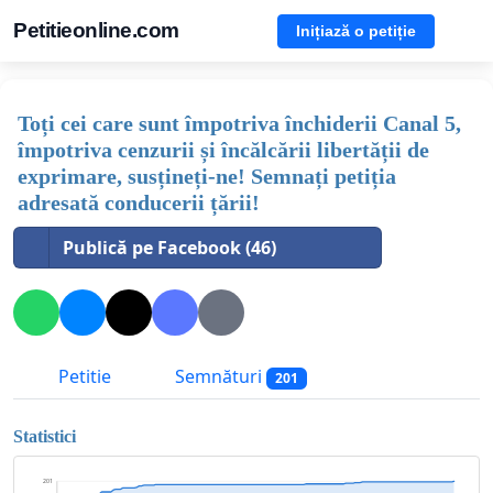
Petitieonline.com
Inițiază o petiție
Toți cei care sunt împotriva închiderii Canal 5,
împotriva cenzurii și încălcării libertății de
exprimare, susțineți-ne! Semnați petiția
adresată conducerii țării!
Publică pe Facebook (46)
Petitie
Semnături
201
Statistici
201