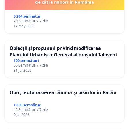
de către minori în România
5 284 semnături
70 Semnături / 7 zile
17 May 2026
Obiecții și propuneri privind modificarea
Planului Urbanistic General al orașului Ialoveni
100 semnături
55 Semnături / 7 zile
31 Jul 2026
Opriți eutanasierea câinilor și pisicilor în Bacău
1 630 semnături
45 Semnături / 7 zile
9 Jul 2026