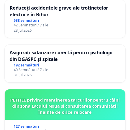
Reduceți accidentele grave ale trotinetelor
electrice în Bihor
538 semnături
42 Semnături / 7 zile
28 Jul 2026
Asigurați salarizare corectă pentru psihologii
din DGASPC și spitale
192 semnături
40 Semnături / 7 zile
31 Jul 2026
PETIȚIE privind menținerea țarcurilor pentru câini
din zona Lacului Noua și consultarea comunității
înainte de orice relocare
127 semnături