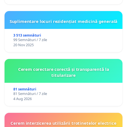
Suplimentare locuri rezidențiat medicină generală
3 513 semnături
99 Semnături / 7 zile
20 Nov 2025
Cerem corectare corectă și transparentă la
titularizare
81 semnături
81 Semnături / 7 zile
4 Aug 2026
Cerem interzicerea utilizării trotinetelor electrice