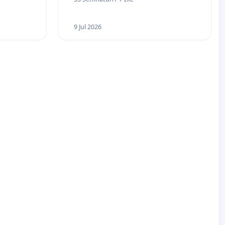
9 Jul 2026