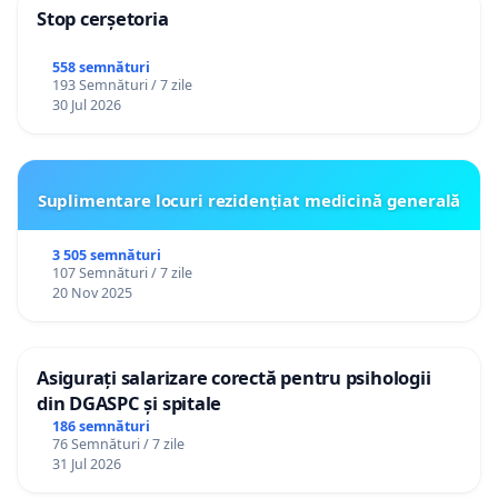
Stop cerșetoria
558 semnături
193 Semnături / 7 zile
30 Jul 2026
Suplimentare locuri rezidențiat medicină generală
3 505 semnături
107 Semnături / 7 zile
20 Nov 2025
Asigurați salarizare corectă pentru psihologii
din DGASPC și spitale
186 semnături
76 Semnături / 7 zile
31 Jul 2026