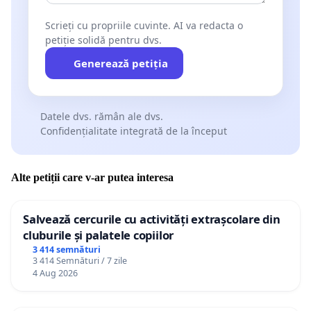
Scrieți cu propriile cuvinte. AI va redacta o
petiție solidă pentru dvs.
Generează petiția
Datele dvs. rămân ale dvs.
Confidențialitate integrată de la început
Alte petiții care v-ar putea interesa
Salvează cercurile cu activități extrașcolare din
cluburile și palatele copiilor
3 414 semnături
3 414 Semnături / 7 zile
4 Aug 2026