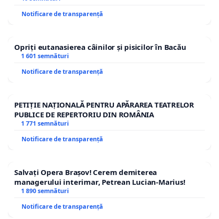
Notificare de transparență
Opriți eutanasierea câinilor și pisicilor în Bacău
1 601 semnături
Notificare de transparență
PETIȚIE NAȚIONALĂ PENTRU APĂRAREA TEATRELOR
PUBLICE DE REPERTORIU DIN ROMÂNIA
1 771 semnături
Notificare de transparență
Salvați Opera Brașov! Cerem demiterea
managerului interimar, Petrean Lucian-Marius!
1 890 semnături
Notificare de transparență