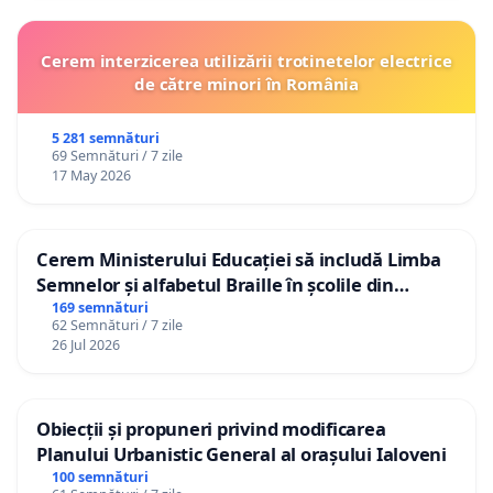
Cerem interzicerea utilizării trotinetelor electrice
de către minori în România
5 281 semnături
69 Semnături / 7 zile
17 May 2026
Cerem Ministerului Educației să includă Limba
Semnelor și alfabetul Braille în școlile din
Republica Moldova!
169 semnături
62 Semnături / 7 zile
26 Jul 2026
Obiecții și propuneri privind modificarea
Planului Urbanistic General al orașului Ialoveni
100 semnături