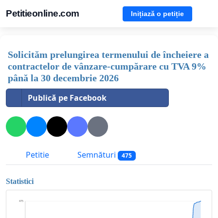
Petitieonline.com
Inițiază o petiție
Solicităm prelungirea termenului de încheiere a
contractelor de vânzare-cumpărare cu TVA 9%
până la 30 decembrie 2026
Publică pe Facebook
Petitie
Semnături
475
Statistici
475