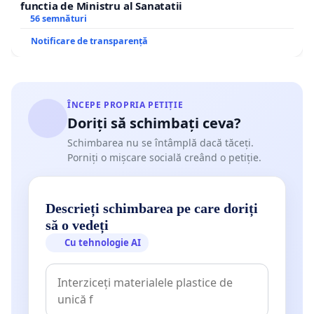
functia de Ministru al Sanatatii
56 semnături
Notificare de transparență
ÎNCEPE PROPRIA PETIȚIE
Doriți să schimbați ceva?
Schimbarea nu se întâmplă dacă tăceți.
Porniți o mișcare socială creând o petiție.
Descrieți schimbarea pe care doriți
să o vedeți
Cu tehnologie AI