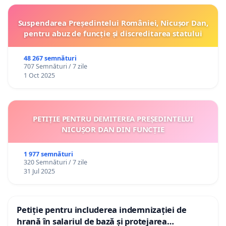
Suspendarea Președintelui României, Nicușor Dan,
pentru abuz de funcție și discreditarea statului
48 267 semnături
707 Semnături / 7 zile
1 Oct 2025
PETIȚIE PENTRU DEMITEREA PREȘEDINTELUI
NICUȘOR DAN DIN FUNCȚIE
1 977 semnături
320 Semnături / 7 zile
31 Jul 2025
Petiție pentru includerea indemnizației de
hrană în salariul de bază și protejarea