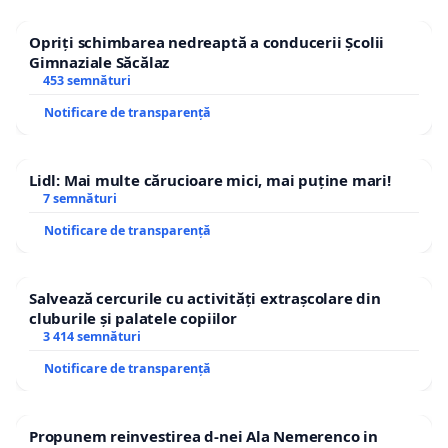
Opriți schimbarea nedreaptă a conducerii Școlii
Gimnaziale Săcălaz
453 semnături
Notificare de transparență
Lidl: Mai multe cărucioare mici, mai puține mari!
7 semnături
Notificare de transparență
Salvează cercurile cu activități extrașcolare din
cluburile și palatele copiilor
3 414 semnături
Notificare de transparență
Propunem reinvestirea d-nei Ala Nemerenco in