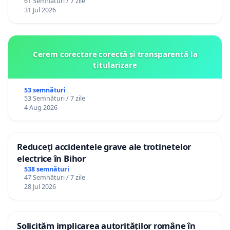
61 Semnături / 7 zile
31 Jul 2026
Cerem corectare corectă și transparentă la
titularizare
53 semnături
53 Semnături / 7 zile
4 Aug 2026
Reduceți accidentele grave ale trotinetelor
electrice în Bihor
538 semnături
47 Semnături / 7 zile
28 Jul 2026
Solicităm implicarea autorităților române în