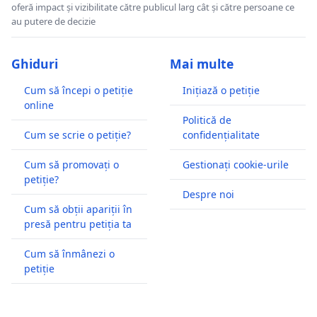
oferă impact și vizibilitate către publicul larg cât și către persoane ce
au putere de decizie
Ghiduri
Mai multe
Cum să începi o petiție
Inițiază o petiție
online
Politică de
Cum se scrie o petiție?
confidențialitate
Cum să promovați o
Gestionați cookie-urile
petiție?
Despre noi
Cum să obții apariții în
presă pentru petiția ta
Cum să înmânezi o
petiție