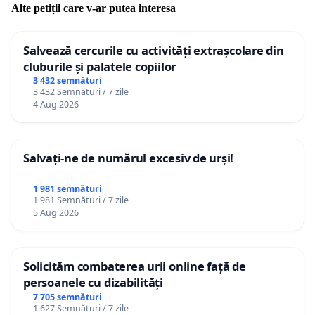
Alte petiții care v-ar putea interesa
Salvează cercurile cu activități extrașcolare din
cluburile și palatele copiilor
3 432 semnături
3 432 Semnături / 7 zile
4 Aug 2026
Salvați-ne de numărul excesiv de urși!
1 981 semnături
1 981 Semnături / 7 zile
5 Aug 2026
Solicităm combaterea urii online față de
persoanele cu dizabilități
7 705 semnături
1 627 Semnături / 7 zile