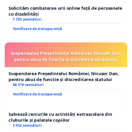
Solicităm combaterea urii online față de persoanele
cu dizabilități
7 705 semnături
Notificare de transparență
Suspendarea Președintelui României, Nicușor Dan,
pentru abuz de funcție și discreditarea statului
Suspendarea Președintelui României, Nicușor Dan,
pentru abuz de funcție și discreditarea statului
48 319 semnături
Notificare de transparență
Salvează cercurile cu activități extrașcolare din
cluburile și palatele copiilor
3 432 semnături