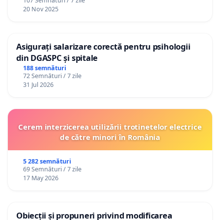
107 Semnături / 7 zile
20 Nov 2025
Asigurați salarizare corectă pentru psihologii
din DGASPC și spitale
188 semnături
72 Semnături / 7 zile
31 Jul 2026
Cerem interzicerea utilizării trotinetelor electrice
de către minori în România
5 282 semnături
69 Semnături / 7 zile
17 May 2026
Obiecții și propuneri privind modificarea