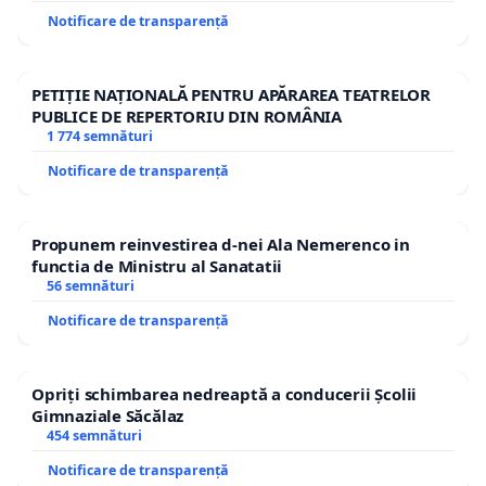
Notificare de transparență
PETIȚIE NAȚIONALĂ PENTRU APĂRAREA TEATRELOR
PUBLICE DE REPERTORIU DIN ROMÂNIA
1 774 semnături
Notificare de transparență
Propunem reinvestirea d-nei Ala Nemerenco in
functia de Ministru al Sanatatii
56 semnături
Notificare de transparență
Opriți schimbarea nedreaptă a conducerii Școlii
Gimnaziale Săcălaz
454 semnături
Notificare de transparență