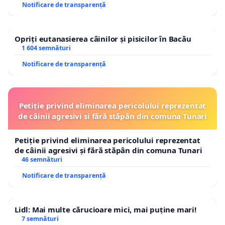
Notificare de transparență
Opriți eutanasierea câinilor și pisicilor în Bacău
1 604 semnături
Notificare de transparență
Petiție privind eliminarea pericolului reprezentat
de câinii agresivi și fără stăpân din comuna Tunari
Petiție privind eliminarea pericolului reprezentat
de câinii agresivi și fără stăpân din comuna Tunari
46 semnături
Notificare de transparență
Lidl: Mai multe cărucioare mici, mai puține mari!
7 semnături