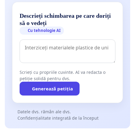
Descrieți schimbarea pe care doriți
să o vedeți
Cu tehnologie AI
Scrieți cu propriile cuvinte. AI va redacta o
petiție solidă pentru dvs.
Generează petiția
Datele dvs. rămân ale dvs.
Confidențialitate integrată de la început