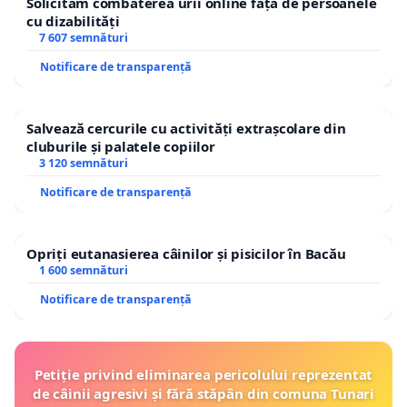
Solicităm combaterea urii online față de persoanele
cu dizabilități
7 607 semnături
Notificare de transparență
Salvează cercurile cu activități extrașcolare din
cluburile și palatele copiilor
3 120 semnături
Notificare de transparență
Opriți eutanasierea câinilor și pisicilor în Bacău
1 600 semnături
Notificare de transparență
Petiție privind eliminarea pericolului reprezentat
de câinii agresivi și fără stăpân din comuna Tunari