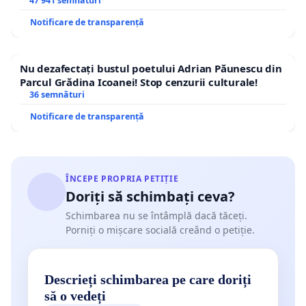
47 941 semnături
Notificare de transparență
Nu dezafectați bustul poetului Adrian Păunescu din
Parcul Grădina Icoanei! Stop cenzurii culturale!
36 semnături
Notificare de transparență
ÎNCEPE PROPRIA PETIȚIE
Doriți să schimbați ceva?
Schimbarea nu se întâmplă dacă tăceți.
Porniți o mișcare socială creând o petiție.
Descrieți schimbarea pe care doriți
să o vedeți