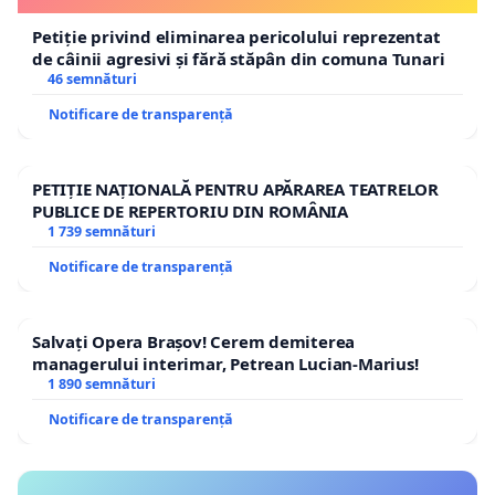
Petiție privind eliminarea pericolului reprezentat
de câinii agresivi și fără stăpân din comuna Tunari
46 semnături
Notificare de transparență
PETIȚIE NAȚIONALĂ PENTRU APĂRAREA TEATRELOR
PUBLICE DE REPERTORIU DIN ROMÂNIA
1 739 semnături
Notificare de transparență
Salvați Opera Brașov! Cerem demiterea
managerului interimar, Petrean Lucian-Marius!
1 890 semnături
Notificare de transparență