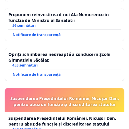
Propunem reinvestirea d-nei Ala Nemerenco in
functia de Ministru al Sanatatii
56 semnături
Notificare de transparență
Opriți schimbarea nedreaptă a conducerii Școlii
Gimnaziale Săcălaz
453 semnături
Notificare de transparență
Suspendarea Președintelui României, Nicușor Dan,
pentru abuz de funcție și discreditarea statului
Suspendarea Președintelui României, Nicușor Dan,
pentru abuz de funcție și discreditarea statului