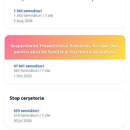
1 343 semnături
1 343 Semnături / 7 zile
5 Aug 2026
Suspendarea Președintelui României, Nicușor Dan,
pentru abuz de funcție și discreditarea statului
47 941 semnături
385 Semnături / 7 zile
1 Oct 2025
Stop cerșetoria
553 semnături
314 Semnături / 7 zile
30 Jul 2026