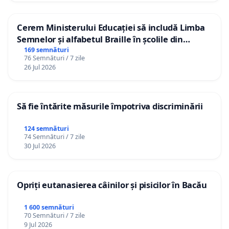
Cerem Ministerului Educației să includă Limba
Semnelor și alfabetul Braille în școlile din
Republica Moldova!
169 semnături
76 Semnături / 7 zile
26 Jul 2026
Să fie întărite măsurile împotriva discriminării
124 semnături
74 Semnături / 7 zile
30 Jul 2026
Opriți eutanasierea câinilor și pisicilor în Bacău
1 600 semnături
70 Semnături / 7 zile
9 Jul 2026