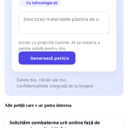
Cu tehnologie AI
Scrieți cu propriile cuvinte. AI va redacta o
petiție solidă pentru dvs.
Generează petiția
Datele dvs. rămân ale dvs.
Confidențialitate integrată de la început
Alte petiții care v-ar putea interesa
Solicităm combaterea urii online față de