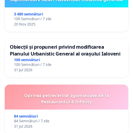
3 480 semnături
109 Semnături / 7 zile
20 Nov 2025
Obiecții și propuneri privind modificarea
Planului Urbanistic General al orașului Ialoveni
100 semnături
100 Semnături / 7 zile
31 Jul 2026
Oprirea petrecerilor zgomotoase de la
Restaurantul 8 Infinity
84 semnături
84 Semnături / 7 zile
31 Jul 2026