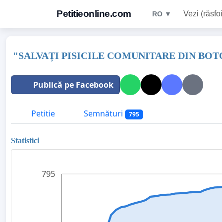
Petitieonline.com
Vezi (răsfoi
RO ▼
"SALVAȚI PISICILE COMUNITARE DIN BOT
Publică pe Facebook
Petitie
Semnături
795
Statistici
795