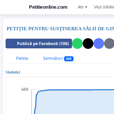
Petitieonline.com
Vezi (răsfoi
RO ▼
PETIȚIE PENTRU SUSȚINEREA SĂLII DE G
Publică pe Facebook (106)
Petitie
Semnături
669
Statistici
669