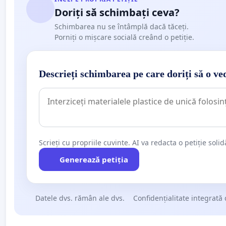
Doriți să schimbați ceva?
Schimbarea nu se întâmplă dacă tăceți.
Porniți o mișcare socială creând o petiție.
Descrieți schimbarea pe care doriți să o ve
Scrieți cu propriile cuvinte. AI va redacta o petiție soli
Generează petiția
Datele dvs. rămân ale dvs.
Confidențialitate integrată 