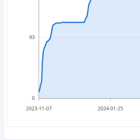
93
0
2023-11-07
2024-01-25