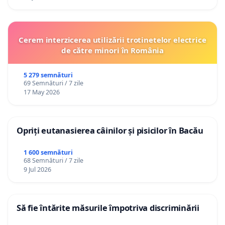
Cerem interzicerea utilizării trotinetelor electrice
de către minori în România
5 279 semnături
69 Semnături / 7 zile
17 May 2026
Opriți eutanasierea câinilor și pisicilor în Bacău
1 600 semnături
68 Semnături / 7 zile
9 Jul 2026
Să fie întărite măsurile împotriva discriminării