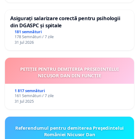
Asigurați salarizare corectă pentru psihologii
din DGASPC și spitale
181 semnături
178 Semnături / 7 zile
31 Jul 2026
PETIȚIE PENTRU DEMITEREA PREȘEDINTELUI
NICUȘOR DAN DIN FUNCȚIE
1 817 semnături
161 Semnături / 7 zile
31 Jul 2025
Referendumul pentru demiterea Preşedintelui
României Nicusor Dan