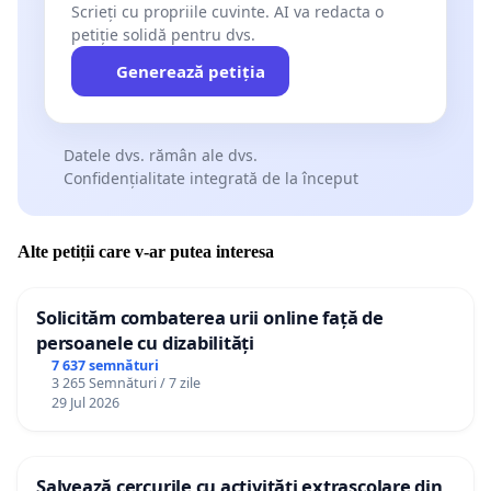
Scrieți cu propriile cuvinte. AI va redacta o
petiție solidă pentru dvs.
Generează petiția
Datele dvs. rămân ale dvs.
Confidențialitate integrată de la început
Alte petiții care v-ar putea interesa
Solicităm combaterea urii online față de
persoanele cu dizabilități
7 637 semnături
3 265 Semnături / 7 zile
29 Jul 2026
Salvează cercurile cu activități extrașcolare din