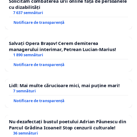
Solicităm combaterea urii online față de persoanele
cu dizabilități
7 637 semnături
Notificare de transparență
Salvați Opera Brașov! Cerem demiterea
managerului interimar, Petrean Lucian-Marius!
1 890 semnături
Notificare de transparență
Lidl: Mai multe cărucioare mici, mai puține mari!
7 semnături
Notificare de transparență
Nu dezafectați bustul poetului Adrian Păunescu din
Parcul Grădina Icoanei! Stop cenzurii culturale!
36 semnături