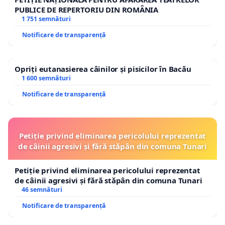
PUBLICE DE REPERTORIU DIN ROMÂNIA
1 751 semnături
Notificare de transparență
Opriți eutanasierea câinilor și pisicilor în Bacău
1 600 semnături
Notificare de transparență
Petiție privind eliminarea pericolului reprezentat
de câinii agresivi și fără stăpân din comuna Tunari
Petiție privind eliminarea pericolului reprezentat
de câinii agresivi și fără stăpân din comuna Tunari
46 semnături
Notificare de transparență