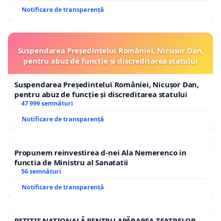
Notificare de transparență
Suspendarea Președintelui României, Nicușor Dan,
pentru abuz de funcție și discreditarea statului
Suspendarea Președintelui României, Nicușor Dan,
pentru abuz de funcție și discreditarea statului
47 999 semnături
Notificare de transparență
Propunem reinvestirea d-nei Ala Nemerenco in
functia de Ministru al Sanatatii
56 semnături
Notificare de transparență
PETIȚIE NAȚIONALĂ PENTRU APĂRAREA TEATRELOR