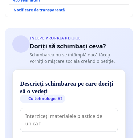
453 semnături
Notificare de transparență
ÎNCEPE PROPRIA PETIȚIE
Doriți să schimbați ceva?
Schimbarea nu se întâmplă dacă tăceți.
Porniți o mișcare socială creând o petiție.
Descrieți schimbarea pe care doriți
să o vedeți
Cu tehnologie AI