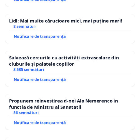
Lidl: Mai multe cărucioare mici, mai puține mari!
8 semnături
Notificare de transparență
Salvează cercurile cu activități extrașcolare din
cluburile și palatele copiilor
3 535 semnături
Notificare de transparență
Propunem reinvestirea d-nei Ala Nemerenco in
functia de Ministru al Sanatatii
56 semnături
Notificare de transparență