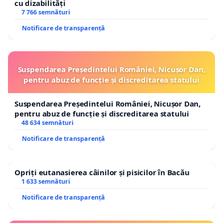
cu dizabilități
7 766 semnături
Notificare de transparență
Suspendarea Președintelui României, Nicușor Dan,
pentru abuz de funcție și discreditarea statului
Suspendarea Președintelui României, Nicușor Dan,
pentru abuz de funcție și discreditarea statului
48 634 semnături
Notificare de transparență
Opriți eutanasierea câinilor și pisicilor în Bacău
1 633 semnături
Notificare de transparență