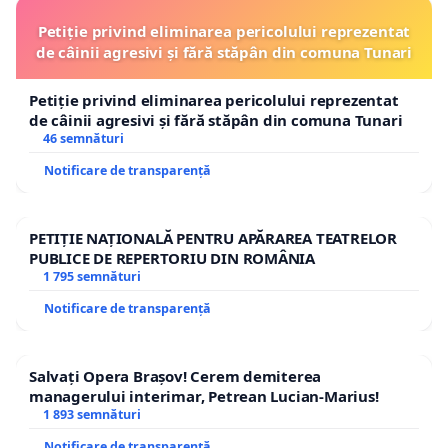
Petiție privind eliminarea pericolului reprezentat
de câinii agresivi și fără stăpân din comuna Tunari
Petiție privind eliminarea pericolului reprezentat
de câinii agresivi și fără stăpân din comuna Tunari
46 semnături
Notificare de transparență
PETIȚIE NAȚIONALĂ PENTRU APĂRAREA TEATRELOR
PUBLICE DE REPERTORIU DIN ROMÂNIA
1 795 semnături
Notificare de transparență
Salvați Opera Brașov! Cerem demiterea
managerului interimar, Petrean Lucian-Marius!
1 893 semnături
Notificare de transparență