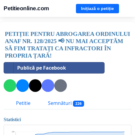
Petitieonline.com
Inițiază o petiție
PETIȚIE PENTRU ABROGAREA ORDINULUI
ANAF NR. 128/2025 📢 NU MAI ACCEPTĂM
SĂ FIM TRATAȚI CA INFRACTORI ÎN
PROPRIA ȚARĂ!
Publică pe Facebook
Petitie
Semnături
226
Statistici
226