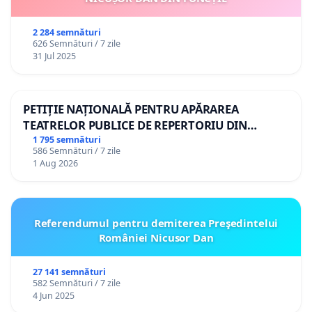
2 284 semnături
626 Semnături / 7 zile
31 Jul 2025
PETIȚIE NAȚIONALĂ PENTRU APĂRAREA
TEATRELOR PUBLICE DE REPERTORIU DIN
ROMÂNIA
1 795 semnături
586 Semnături / 7 zile
1 Aug 2026
Referendumul pentru demiterea Preşedintelui
României Nicusor Dan
27 141 semnături
582 Semnături / 7 zile
4 Jun 2025