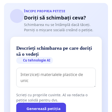
ÎNCEPE PROPRIA PETIȚIE
Doriți să schimbați ceva?
Schimbarea nu se întâmplă dacă tăceți.
Porniți o mișcare socială creând o petiție.
Descrieți schimbarea pe care doriți
să o vedeți
Cu tehnologie AI
Scrieți cu propriile cuvinte. AI va redacta o
petiție solidă pentru dvs.
Generează petiția