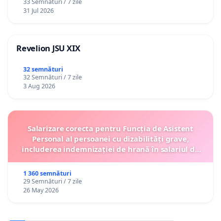
33 Semnături / 7 zile
12 ani
31 Jul 2026
Revelion JSU XIX
32 semnături
32 Semnături / 7 zile
3 Aug 2026
Salarizare corecta pentru Funcția de Asistent
Personal al persoanei cu dizabilități grave,
includerea indemnizației de hrană în salariul de
bază lunar și protejarea gradațiilor de vechime
1 360 semnături
29 Semnături / 7 zile
26 May 2026