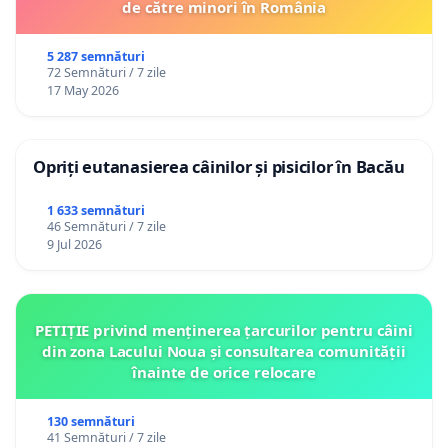
de către minori în România
5 287 semnături
72 Semnături / 7 zile
17 May 2026
Opriți eutanasierea câinilor și pisicilor în Bacău
1 633 semnături
46 Semnături / 7 zile
9 Jul 2026
PETIȚIE privind menținerea țarcurilor pentru câini
din zona Lacului Noua și consultarea comunității
înainte de orice relocare
130 semnături
41 Semnături / 7 zile