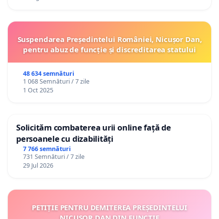
Suspendarea Președintelui României, Nicușor Dan,
pentru abuz de funcție și discreditarea statului
48 634 semnături
1 068 Semnături / 7 zile
1 Oct 2025
Solicităm combaterea urii online față de
persoanele cu dizabilități
7 766 semnături
731 Semnături / 7 zile
29 Jul 2026
PETIȚIE PENTRU DEMITEREA PREȘEDINTELUI
NICUȘOR DAN DIN FUNCȚIE