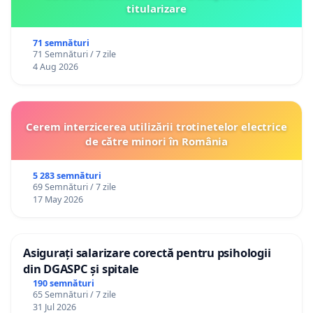
titularizare
71 semnături
71 Semnături / 7 zile
4 Aug 2026
Cerem interzicerea utilizării trotinetelor electrice
de către minori în România
5 283 semnături
69 Semnături / 7 zile
17 May 2026
Asigurați salarizare corectă pentru psihologii
din DGASPC și spitale
190 semnături
65 Semnături / 7 zile
31 Jul 2026