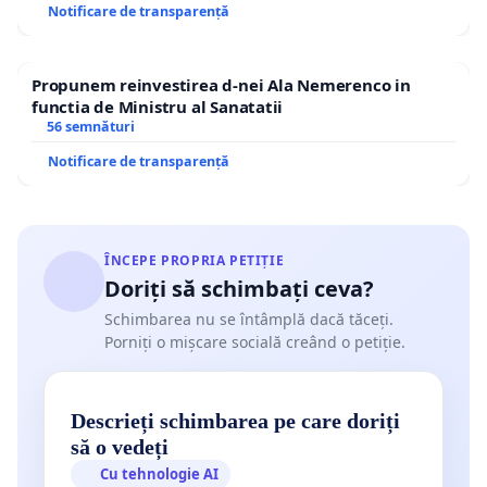
Notificare de transparență
Propunem reinvestirea d-nei Ala Nemerenco in
functia de Ministru al Sanatatii
56 semnături
Notificare de transparență
ÎNCEPE PROPRIA PETIȚIE
Doriți să schimbați ceva?
Schimbarea nu se întâmplă dacă tăceți.
Porniți o mișcare socială creând o petiție.
Descrieți schimbarea pe care doriți
să o vedeți
Cu tehnologie AI