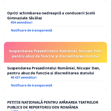
Opriți schimbarea nedreaptă a conducerii Școlii
Gimnaziale Săcălaz
454 semnături
Notificare de transparență
Suspendarea Președintelui României, Nicușor Dan,
pentru abuz de funcție și discreditarea statului
Suspendarea Președintelui României, Nicușor Dan,
pentru abuz de funcție și discreditarea statului
48 427 semnături
Notificare de transparență
PETIȚIE NAȚIONALĂ PENTRU APĂRAREA TEATRELOR
PUBLICE DE REPERTORIU DIN ROMÂNIA