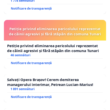
1 778 semnături
Notificare de transparență
Petiție privind eliminarea pericolului reprezentat
de câinii agresivi și fără stăpân din comuna Tunari
Petiție privind eliminarea pericolului reprezentat
de câinii agresivi și fără stăpân din comuna Tunari
46 semnături
Notificare de transparență
Salvați Opera Brașov! Cerem demiterea
managerului interimar, Petrean Lucian-Marius!
1 891 semnături
Notificare de transparență