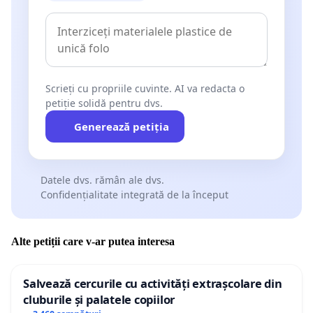
Scrieți cu propriile cuvinte. AI va redacta o
petiție solidă pentru dvs.
Generează petiția
Datele dvs. rămân ale dvs.
Confidențialitate integrată de la început
Alte petiții care v-ar putea interesa
Salvează cercurile cu activități extrașcolare din
cluburile și palatele copiilor