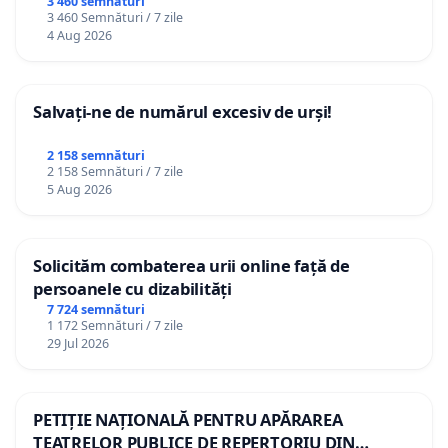
3 460 semnături
3 460 Semnături / 7 zile
4 Aug 2026
Salvați-ne de numărul excesiv de urși!
2 158 semnături
2 158 Semnături / 7 zile
5 Aug 2026
Solicităm combaterea urii online față de
persoanele cu dizabilități
7 724 semnături
1 172 Semnături / 7 zile
29 Jul 2026
PETIȚIE NAȚIONALĂ PENTRU APĂRAREA
TEATRELOR PUBLICE DE REPERTORIU DIN