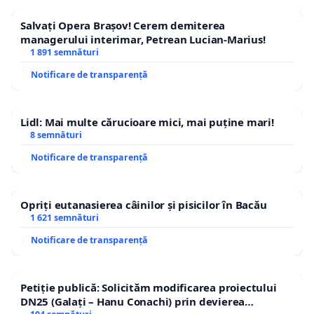
Salvați Opera Brașov! Cerem demiterea
managerului interimar, Petrean Lucian-Marius!
1 891 semnături
Notificare de transparență
Lidl: Mai multe cărucioare mici, mai puține mari!
8 semnături
Notificare de transparență
Opriți eutanasierea câinilor și pisicilor în Bacău
1 621 semnături
Notificare de transparență
Petiție publică: Solicităm modificarea proiectului
DN25 (Galați – Hanu Conachi) prin devierea