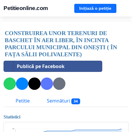
Petitieonline.com
Inițiază o petiție
CONSTRUIREA UNOR TERENURI DE
BASCHET ÎN AER LIBER, ÎN INCINTA
PARCULUI MUNICIPAL DIN ONEȘTI ( ÎN
FAȚA SĂLII POLIVALENTE)
Publică pe Facebook
Petitie
Semnături
34
Statistici
34