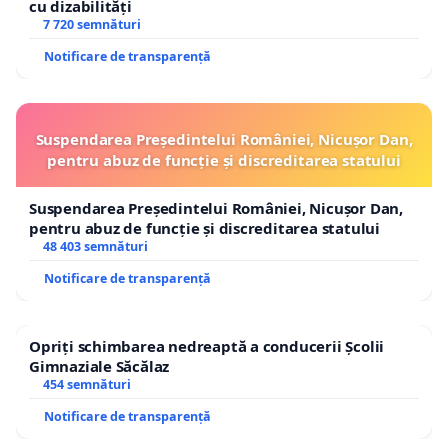
cu dizabilități
7 720 semnături
Notificare de transparență
Suspendarea Președintelui României, Nicușor Dan,
pentru abuz de funcție și discreditarea statului
Suspendarea Președintelui României, Nicușor Dan,
pentru abuz de funcție și discreditarea statului
48 403 semnături
Notificare de transparență
Opriți schimbarea nedreaptă a conducerii Școlii
Gimnaziale Săcălaz
454 semnături
Notificare de transparență