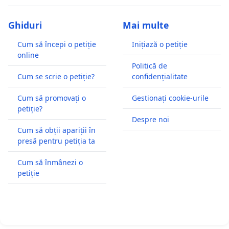
Ghiduri
Mai multe
Cum să începi o petiție
Inițiază o petiție
online
Politică de
Cum se scrie o petiție?
confidențialitate
Cum să promovați o
Gestionați cookie-urile
petiție?
Despre noi
Cum să obții apariții în
presă pentru petiția ta
Cum să înmânezi o
petiție