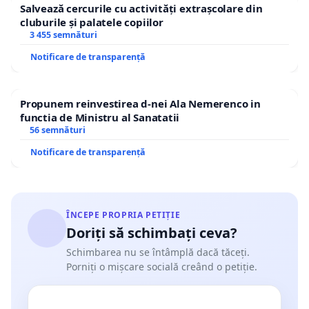
Salvează cercurile cu activități extrașcolare din
cluburile și palatele copiilor
3 455 semnături
Notificare de transparență
Propunem reinvestirea d-nei Ala Nemerenco in
functia de Ministru al Sanatatii
56 semnături
Notificare de transparență
ÎNCEPE PROPRIA PETIȚIE
Doriți să schimbați ceva?
Schimbarea nu se întâmplă dacă tăceți.
Porniți o mișcare socială creând o petiție.