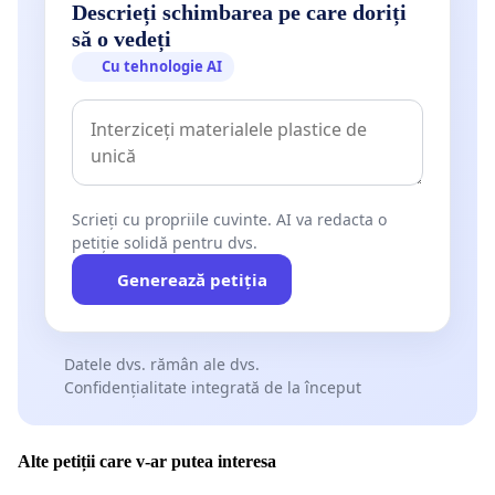
Descrieți schimbarea pe care doriți
să o vedeți
Cu tehnologie AI
Scrieți cu propriile cuvinte. AI va redacta o
petiție solidă pentru dvs.
Generează petiția
Datele dvs. rămân ale dvs.
Confidențialitate integrată de la început
Alte petiții care v-ar putea interesa