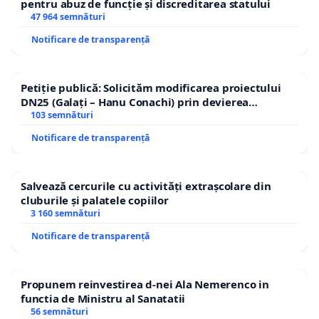
pentru abuz de funcție și discreditarea statului
47 964 semnături
Notificare de transparență
Petiție publică: Solicităm modificarea proiectului
DN25 (Galați – Hanu Conachi) prin devierea
traseului în afara localităților!
103 semnături
Notificare de transparență
Salvează cercurile cu activități extrașcolare din
cluburile și palatele copiilor
3 160 semnături
Notificare de transparență
Propunem reinvestirea d-nei Ala Nemerenco in
functia de Ministru al Sanatatii
56 semnături