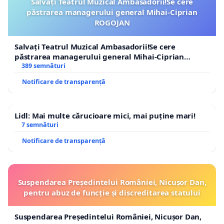
Salvați Teatrul Muzical Ambasadorii!Se cere
păstrarea managerului general Mihai-Ciprian
ROGOJAN
Salvați Teatrul Muzical Ambasadorii!Se cere
păstrarea managerului general Mihai-Ciprian
ROGOJAN
389 semnături
Notificare de transparență
Lidl: Mai multe cărucioare mici, mai puține mari!
7 semnături
Notificare de transparență
Suspendarea Președintelui României, Nicușor Dan,
pentru abuz de funcție și discreditarea statului
Suspendarea Președintelui României, Nicușor Dan,