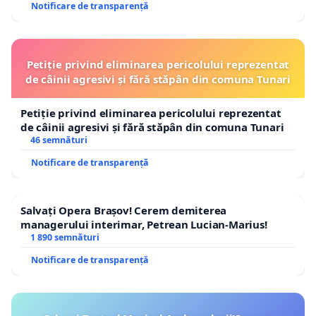
Notificare de transparență
Petiție privind eliminarea pericolului reprezentat
de câinii agresivi și fără stăpân din comuna Tunari
Petiție privind eliminarea pericolului reprezentat
de câinii agresivi și fără stăpân din comuna Tunari
46 semnături
Notificare de transparență
Salvați Opera Brașov! Cerem demiterea
managerului interimar, Petrean Lucian-Marius!
1 890 semnături
Notificare de transparență