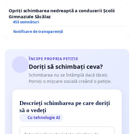
Opriți schimbarea nedreaptă a conducerii Școlii
Gimnaziale Săcălaz
453 semnături
Notificare de transparență
ÎNCEPE PROPRIA PETIȚIE
Doriți să schimbați ceva?
Schimbarea nu se întâmplă dacă tăceți.
Porniți o mișcare socială creând o petiție.
Descrieți schimbarea pe care doriți
să o vedeți
Cu tehnologie AI