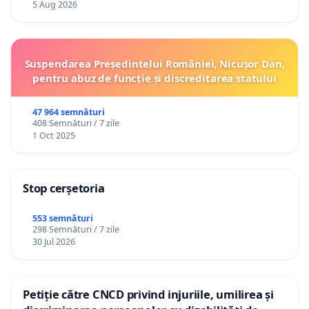
5 Aug 2026
Suspendarea Președintelui României, Nicușor Dan,
pentru abuz de funcție și discreditarea statului
47 964 semnături
408 Semnături / 7 zile
1 Oct 2025
Stop cerșetoria
553 semnături
298 Semnături / 7 zile
30 Jul 2026
Petiție către CNCD privind injuriile, umilirea și