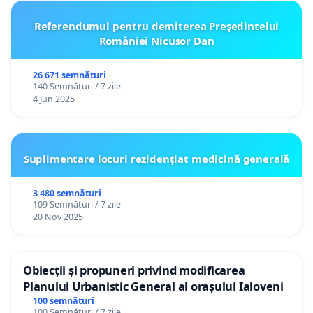
Referendumul pentru demiterea Preşedintelui
României Nicusor Dan
26 671 semnături
140 Semnături / 7 zile
4 Jun 2025
Suplimentare locuri rezidențiat medicină generală
3 480 semnături
109 Semnături / 7 zile
20 Nov 2025
Obiecții și propuneri privind modificarea
Planului Urbanistic General al orașului Ialoveni
100 semnături
100 Semnături / 7 zile