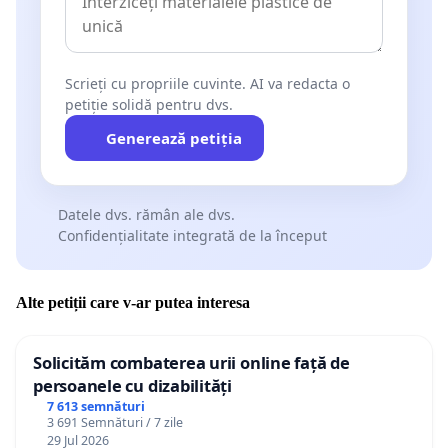
Scrieți cu propriile cuvinte. AI va redacta o
petiție solidă pentru dvs.
Generează petiția
Datele dvs. rămân ale dvs.
Confidențialitate integrată de la început
Alte petiții care v-ar putea interesa
Solicităm combaterea urii online față de
persoanele cu dizabilități
7 613 semnături
3 691 Semnături / 7 zile
29 Jul 2026