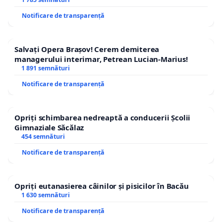
Notificare de transparență
Salvați Opera Brașov! Cerem demiterea
managerului interimar, Petrean Lucian-Marius!
1 891 semnături
Notificare de transparență
Opriți schimbarea nedreaptă a conducerii Școlii
Gimnaziale Săcălaz
454 semnături
Notificare de transparență
Opriți eutanasierea câinilor și pisicilor în Bacău
1 630 semnături
Notificare de transparență