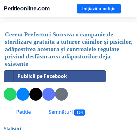
Petitieonline.com
Inițiază o petiție
Cerem Prefecturi Suceava o campanie de
sterilizare gratuita a tuturor câinilor și pisicilor,
adăpostirea acestora și controalele regulate
privind desfășurarea adăposturilor deja
existente
Publică pe Facebook
Petitie
Semnături
154
Statistici