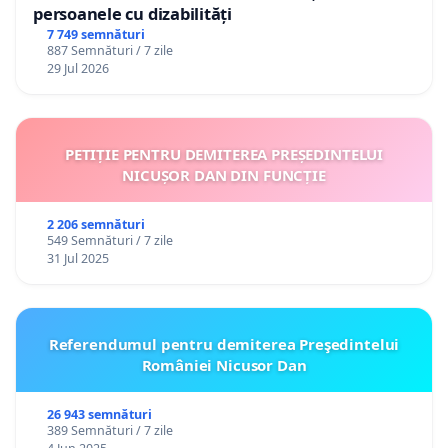
persoanele cu dizabilități
7 749 semnături
887 Semnături / 7 zile
29 Jul 2026
PETIȚIE PENTRU DEMITEREA PREȘEDINTELUI
NICUȘOR DAN DIN FUNCȚIE
2 206 semnături
549 Semnături / 7 zile
31 Jul 2025
Referendumul pentru demiterea Preşedintelui
României Nicusor Dan
26 943 semnături
389 Semnături / 7 zile