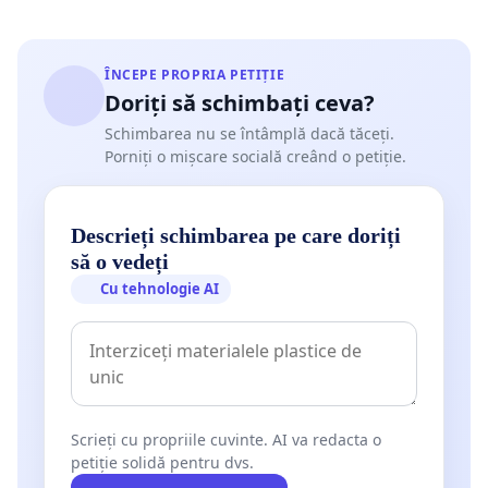
ÎNCEPE PROPRIA PETIȚIE
Doriți să schimbați ceva?
Schimbarea nu se întâmplă dacă tăceți.
Porniți o mișcare socială creând o petiție.
Descrieți schimbarea pe care doriți
să o vedeți
Cu tehnologie AI
Scrieți cu propriile cuvinte. AI va redacta o
petiție solidă pentru dvs.