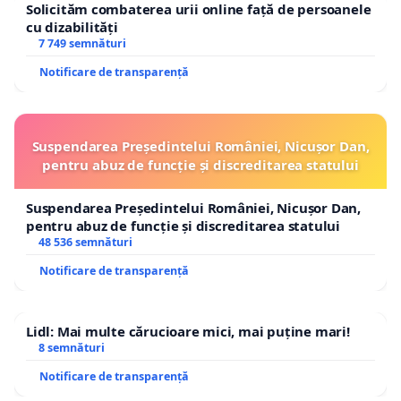
Solicităm combaterea urii online față de persoanele
cu dizabilități
7 749 semnături
Notificare de transparență
Suspendarea Președintelui României, Nicușor Dan,
pentru abuz de funcție și discreditarea statului
Suspendarea Președintelui României, Nicușor Dan,
pentru abuz de funcție și discreditarea statului
48 536 semnături
Notificare de transparență
Lidl: Mai multe cărucioare mici, mai puține mari!
8 semnături
Notificare de transparență