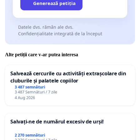
Generează petiția
Datele dvs. rămân ale dvs.
Confidențialitate integrată de la început
Alte petiții care v-ar putea interesa
Salvează cercurile cu activități extrașcolare din
cluburile și palatele copiilor
3 487 semnături
3 487 Semnături / 7 zile
4 Aug 2026
Salvați-ne de numărul excesiv de urși!
2 270 semnături