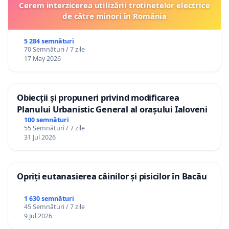
Cerem interzicerea utilizării trotinetelor electrice
de către minori în România
5 284 semnături
70 Semnături / 7 zile
17 May 2026
Obiecții și propuneri privind modificarea
Planului Urbanistic General al orașului Ialoveni
100 semnături
55 Semnături / 7 zile
31 Jul 2026
Opriți eutanasierea câinilor și pisicilor în Bacău
1 630 semnături
45 Semnături / 7 zile
9 Jul 2026