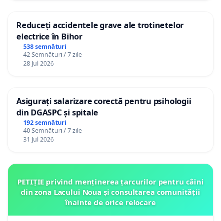
Reduceți accidentele grave ale trotinetelor
electrice în Bihor
538 semnături
42 Semnături / 7 zile
28 Jul 2026
Asigurați salarizare corectă pentru psihologii
din DGASPC și spitale
192 semnături
40 Semnături / 7 zile
31 Jul 2026
PETIȚIE privind menținerea țarcurilor pentru câini
din zona Lacului Noua și consultarea comunității
înainte de orice relocare