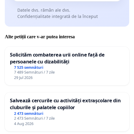
Datele dvs. rămân ale dvs.
Confidențialitate integrată de la început
Alte petiții care v-ar putea interesa
Solicităm combaterea urii online față de
persoanele cu dizabilități
7 525 semnături
7 489 Semnături / 7 zile
29 Jul 2026
Salvează cercurile cu activități extrașcolare din
cluburile și palatele copiilor
2 473 semnături
2 473 Semnături / 7 zile
4 Aug 2026