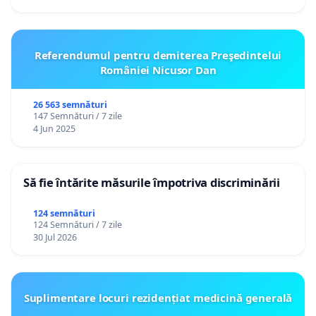
Referendumul pentru demiterea Preşedintelui
României Nicusor Dan
26 563 semnături
147 Semnături / 7 zile
4 Jun 2025
Să fie întărite măsurile împotriva discriminării
124 semnături
124 Semnături / 7 zile
30 Jul 2026
Suplimentare locuri rezidențiat medicină generală