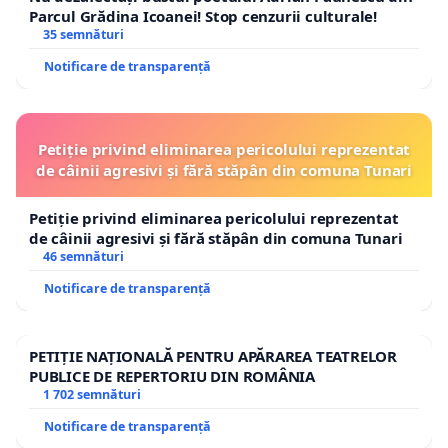
Parcul Grădina Icoanei! Stop cenzurii culturale!
35 semnături
Notificare de transparență
Petiție privind eliminarea pericolului reprezentat
de câinii agresivi și fără stăpân din comuna Tunari
Petiție privind eliminarea pericolului reprezentat
de câinii agresivi și fără stăpân din comuna Tunari
46 semnături
Notificare de transparență
PETIȚIE NAȚIONALĂ PENTRU APĂRAREA TEATRELOR
PUBLICE DE REPERTORIU DIN ROMÂNIA
1 702 semnături
Notificare de transparență