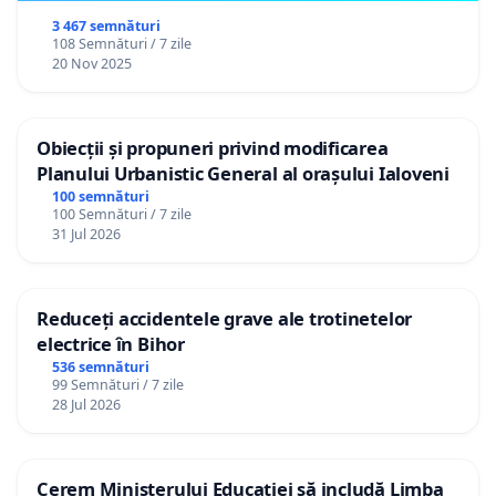
3 467 semnături
108 Semnături / 7 zile
20 Nov 2025
Obiecții și propuneri privind modificarea
Planului Urbanistic General al orașului Ialoveni
100 semnături
100 Semnături / 7 zile
31 Jul 2026
Reduceți accidentele grave ale trotinetelor
electrice în Bihor
536 semnături
99 Semnături / 7 zile
28 Jul 2026
Cerem Ministerului Educației să includă Limba