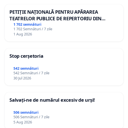
PETIȚIE NAȚIONALĂ PENTRU APĂRAREA
TEATRELOR PUBLICE DE REPERTORIU DIN
ROMÂNIA
1 702 semnături
1 702 Semnături / 7 zile
1 Aug 2026
Stop cerșetoria
542 semnături
542 Semnături / 7 zile
30 Jul 2026
Salvați-ne de numărul excesiv de urși!
506 semnături
506 Semnături / 7 zile
5 Aug 2026