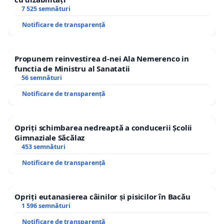
7 525 semnături
Notificare de transparență
Propunem reinvestirea d-nei Ala Nemerenco in
functia de Ministru al Sanatatii
56 semnături
Notificare de transparență
Opriți schimbarea nedreaptă a conducerii Școlii
Gimnaziale Săcălaz
453 semnături
Notificare de transparență
Opriți eutanasierea câinilor și pisicilor în Bacău
1 596 semnături
Notificare de transparență