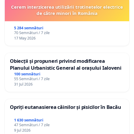
Cerem interzicerea utilizării trotinetelor electrice
de către minori în România
5 284 semnături
70 Semnături / 7 zile
17 May 2026
Obiecții și propuneri privind modificarea
Planului Urbanistic General al orașului Ialoveni
100 semnături
55 Semnături / 7 zile
31 Jul 2026
Opriți eutanasierea câinilor și pisicilor în Bacău
1 630 semnături
47 Semnături / 7 zile
9 Jul 2026