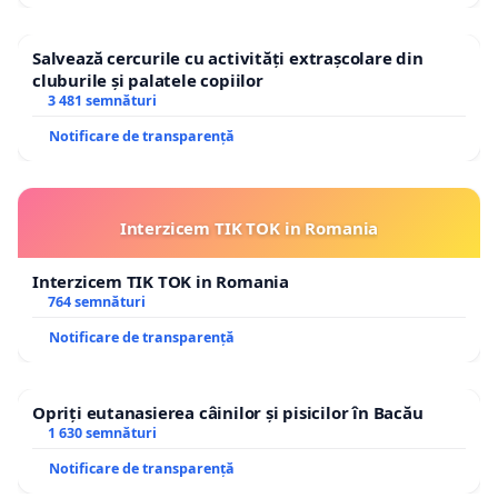
Salvează cercurile cu activități extrașcolare din
cluburile și palatele copiilor
3 481 semnături
Notificare de transparență
Interzicem TIK TOK in Romania
Interzicem TIK TOK in Romania
764 semnături
Notificare de transparență
Opriți eutanasierea câinilor și pisicilor în Bacău
1 630 semnături
Notificare de transparență