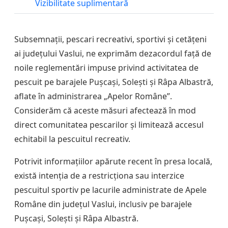
Vizibilitate suplimentară
Subsemnații, pescari recreativi, sportivi și cetățeni
ai județului Vaslui, ne exprimăm dezacordul față de
noile reglementări impuse privind activitatea de
pescuit pe barajele Pușcași, Solești și Râpa Albastră,
aflate în administrarea „Apelor Române”.
Considerăm că aceste măsuri afectează în mod
direct comunitatea pescarilor și limitează accesul
echitabil la pescuitul recreativ.
Potrivit informațiilor apărute recent în presa locală,
există intenția de a restricționa sau interzice
pescuitul sportiv pe lacurile administrate de Apele
Române din județul Vaslui, inclusiv pe barajele
Pușcași, Solești și Râpa Albastră.