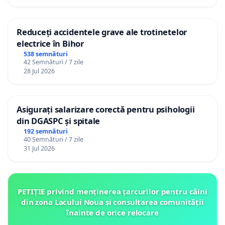
Reduceți accidentele grave ale trotinetelor
electrice în Bihor
538 semnături
42 Semnături / 7 zile
28 Jul 2026
Asigurați salarizare corectă pentru psihologii
din DGASPC și spitale
192 semnături
40 Semnături / 7 zile
31 Jul 2026
PETIȚIE privind menținerea țarcurilor pentru câini
din zona Lacului Noua și consultarea comunității
înainte de orice relocare