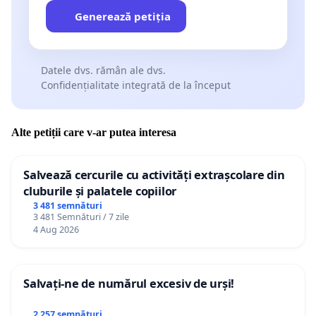
Generează petiția
Datele dvs. rămân ale dvs.
Confidențialitate integrată de la început
Alte petiții care v-ar putea interesa
Salvează cercurile cu activități extrașcolare din
cluburile și palatele copiilor
3 481 semnături
3 481 Semnături / 7 zile
4 Aug 2026
Salvați-ne de numărul excesiv de urși!
2 257 semnături