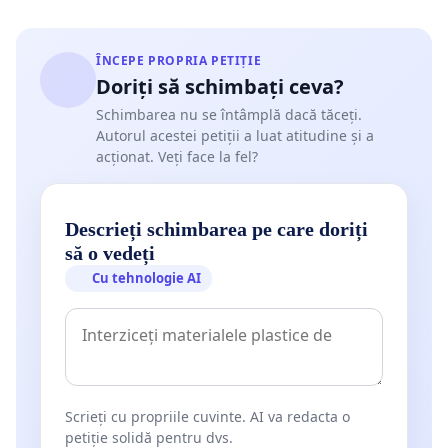
ÎNCEPE PROPRIA PETIȚIE
Doriți să schimbați ceva?
Schimbarea nu se întâmplă dacă tăceți.
Autorul acestei petiții a luat atitudine și a
acționat. Veți face la fel?
Descrieți schimbarea pe care doriți
să o vedeți
Cu tehnologie AI
Scrieți cu propriile cuvinte. AI va redacta o
petiție solidă pentru dvs.