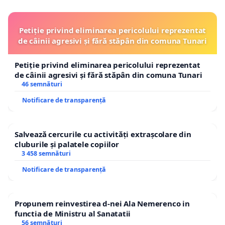
Petiție privind eliminarea pericolului reprezentat
de câinii agresivi și fără stăpân din comuna Tunari
Petiție privind eliminarea pericolului reprezentat
de câinii agresivi și fără stăpân din comuna Tunari
46 semnături
Notificare de transparență
Salvează cercurile cu activități extrașcolare din
cluburile și palatele copiilor
3 458 semnături
Notificare de transparență
Propunem reinvestirea d-nei Ala Nemerenco in
functia de Ministru al Sanatatii
56 semnături