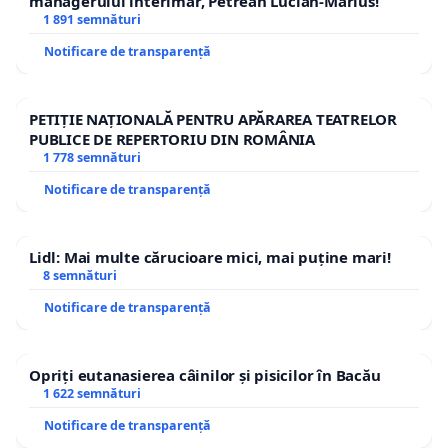
managerului interimar, Petrean Lucian-Marius!
1 891 semnături
Notificare de transparență
PETIȚIE NAȚIONALĂ PENTRU APĂRAREA TEATRELOR
PUBLICE DE REPERTORIU DIN ROMÂNIA
1 778 semnături
Notificare de transparență
Lidl: Mai multe cărucioare mici, mai puține mari!
8 semnături
Notificare de transparență
Opriți eutanasierea câinilor și pisicilor în Bacău
1 622 semnături
Notificare de transparență