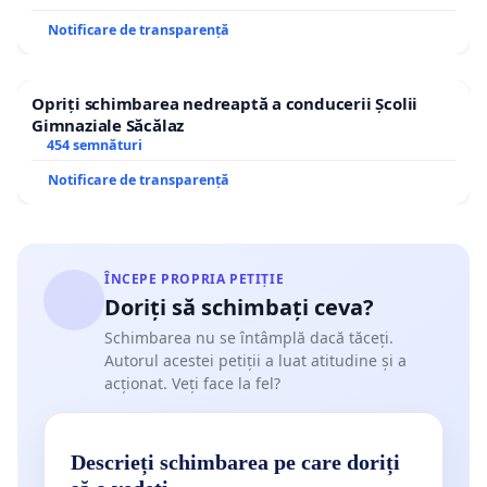
Notificare de transparență
Opriți schimbarea nedreaptă a conducerii Școlii
Gimnaziale Săcălaz
454 semnături
Notificare de transparență
ÎNCEPE PROPRIA PETIȚIE
Doriți să schimbați ceva?
Schimbarea nu se întâmplă dacă tăceți.
Autorul acestei petiții a luat atitudine și a
acționat. Veți face la fel?
Descrieți schimbarea pe care doriți