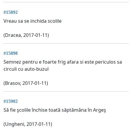
#15892
Vreau sa se inchida scolile
(Dracea, 2017-01-11)
#15898
Semnez pentru e foarte frig afara si este periculos sa
circuli cu auto-buzul
(Brasov, 2017-01-11)
#15902
Să fie şcolile închise toată săptămâna în Argeş
(Ungheni, 2017-01-11)