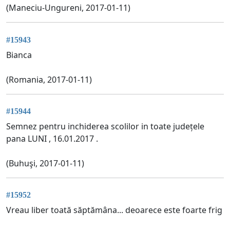
(Maneciu-Ungureni, 2017-01-11)
#15943
Bianca
(Romania, 2017-01-11)
#15944
Semnez pentru inchiderea scolilor in toate județele
pana LUNI , 16.01.2017 .
(Buhuşi, 2017-01-11)
#15952
Vreau liber toată săptămâna... deoarece este foarte frig