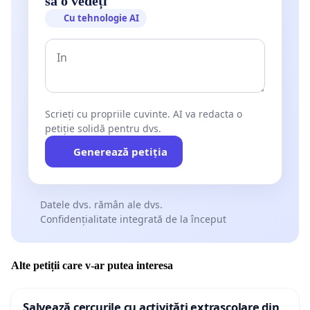
să o vedeți
Cu tehnologie AI
Scrieți cu propriile cuvinte. AI va redacta o
petiție solidă pentru dvs.
Generează petiția
Datele dvs. rămân ale dvs.
Confidențialitate integrată de la început
Alte petiții care v-ar putea interesa
Salvează cercurile cu activități extrașcolare din