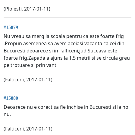
(Ploiesti, 2017-01-11)
#15879
Nu vreau sa merg la scoala pentru ca este foarte frig
.Propun asemenea sa avem aceiasi vacanta ca cei din
Bucuresti deoarece si in Falticeni,jud Suceava este
foarte frig.Zapada a ajuns la 1,5 metrii si se circula greu
pe trotuare si prin vant.
(Falticeni, 2017-01-11)
#15880
Deoarece nu e corect sa fie inchise in Bucuresti si la noi
nu.
(Falticeni, 2017-01-11)