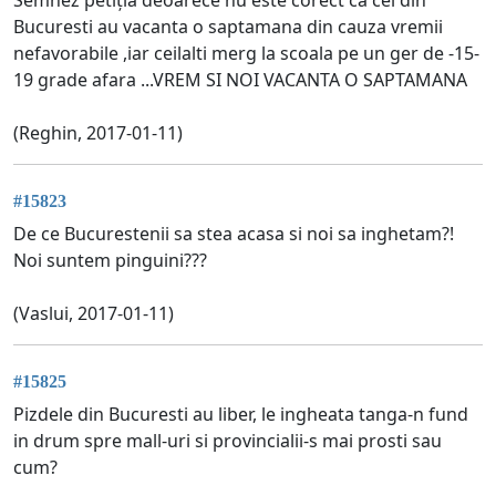
Bucuresti au vacanta o saptamana din cauza vremii
nefavorabile ,iar ceilalti merg la scoala pe un ger de -15-
19 grade afara ...VREM SI NOI VACANTA O SAPTAMANA
(Reghin, 2017-01-11)
#15823
De ce Bucurestenii sa stea acasa si noi sa inghetam?!
Noi suntem pinguini???
(Vaslui, 2017-01-11)
#15825
Pizdele din Bucuresti au liber, le ingheata tanga-n fund
in drum spre mall-uri si provincialii-s mai prosti sau
cum?