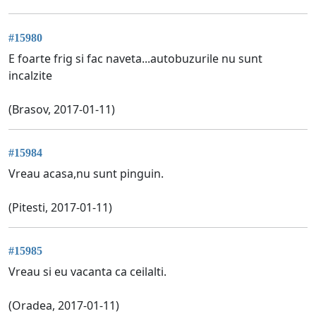
#15980
E foarte frig si fac naveta...autobuzurile nu sunt
incalzite
(Brasov, 2017-01-11)
#15984
Vreau acasa,nu sunt pinguin.
(Pitesti, 2017-01-11)
#15985
Vreau si eu vacanta ca ceilalti.
(Oradea, 2017-01-11)