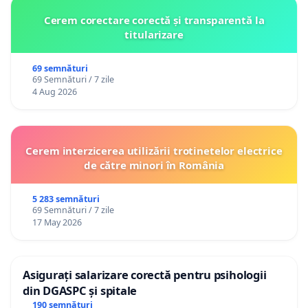
Cerem corectare corectă și transparentă la
titularizare
69 semnături
69 Semnături / 7 zile
4 Aug 2026
Cerem interzicerea utilizării trotinetelor electrice
de către minori în România
5 283 semnături
69 Semnături / 7 zile
17 May 2026
Asigurați salarizare corectă pentru psihologii
din DGASPC și spitale
190 semnături