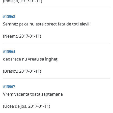
(Ploiești, 2017-01-11)
#15962
Semnez pt ca nu este corect fata de toti elevii
(Neamt, 2017-01-11)
#15964
deoarece nu vreau sa îngheț
(Brasov, 2017-01-11)
#15967
Vrem vacanta toata saptamana
(Ucea de jos, 2017-01-11)