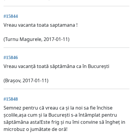
#15844
Vreau vacanta toata saptamana !
(Turnu Magurele, 2017-01-11)
#15846
Vreau vacanță toată săptămâna ca în București
(Brașov, 2017-01-11)
#15848
Semnez pentru că vreau ca și la noi sa fie închise
școlile,așa cum și la București s-a întâmplat pentru
săptămâna asta!Este frig și nu îmi convine să îngheț in
microbuz o jumătate de oră!