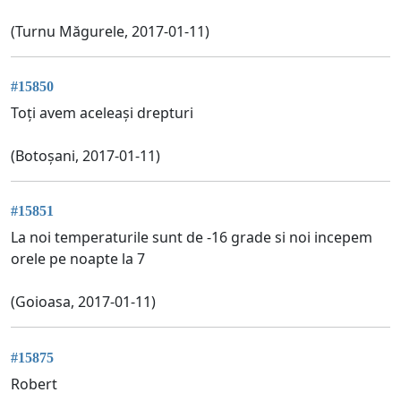
(Turnu Măgurele, 2017-01-11)
#15850
Toți avem aceleași drepturi
(Botoșani, 2017-01-11)
#15851
La noi temperaturile sunt de -16 grade si noi incepem
orele pe noapte la 7
(Goioasa, 2017-01-11)
#15875
Robert