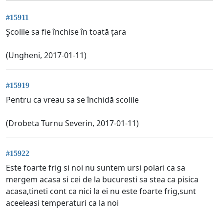
#15911
Şcolile sa fie închise în toată țara
(Ungheni, 2017-01-11)
#15919
Pentru ca vreau sa se închidă scolile
(Drobeta Turnu Severin, 2017-01-11)
#15922
Este foarte frig si noi nu suntem ursi polari ca sa
mergem acasa si cei de la bucuresti sa stea ca pisica
acasa,tineti cont ca nici la ei nu este foarte frig,sunt
aceeleasi temperaturi ca la noi