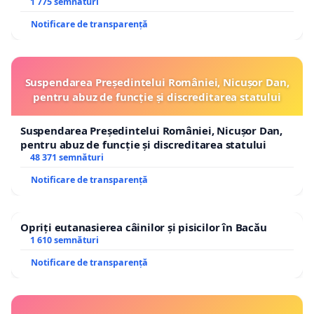
1 775 semnături
Notificare de transparență
Suspendarea Președintelui României, Nicușor Dan,
pentru abuz de funcție și discreditarea statului
Suspendarea Președintelui României, Nicușor Dan,
pentru abuz de funcție și discreditarea statului
48 371 semnături
Notificare de transparență
Opriți eutanasierea câinilor și pisicilor în Bacău
1 610 semnături
Notificare de transparență