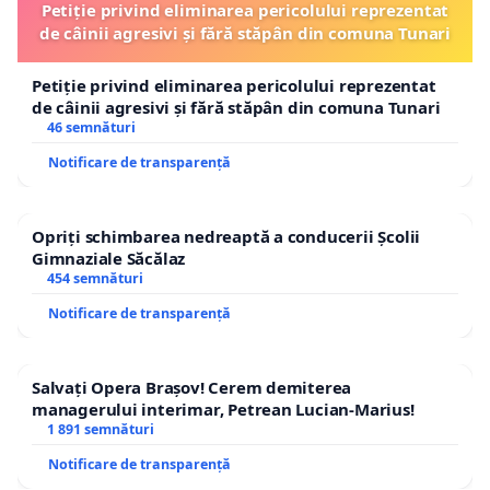
Petiție privind eliminarea pericolului reprezentat
de câinii agresivi și fără stăpân din comuna Tunari
Petiție privind eliminarea pericolului reprezentat
de câinii agresivi și fără stăpân din comuna Tunari
46 semnături
Notificare de transparență
Opriți schimbarea nedreaptă a conducerii Școlii
Gimnaziale Săcălaz
454 semnături
Notificare de transparență
Salvați Opera Brașov! Cerem demiterea
managerului interimar, Petrean Lucian-Marius!
1 891 semnături
Notificare de transparență