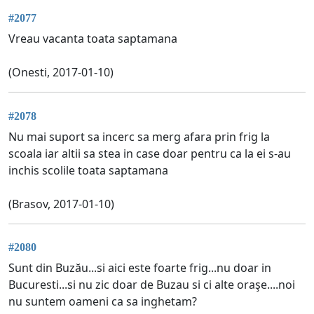
#2077
Vreau vacanta toata saptamana
(Onesti, 2017-01-10)
#2078
Nu mai suport sa incerc sa merg afara prin frig la
scoala iar altii sa stea in case doar pentru ca la ei s-au
inchis scolile toata saptamana
(Brasov, 2017-01-10)
#2080
Sunt din Buzău...si aici este foarte frig...nu doar in
Bucuresti...si nu zic doar de Buzau si ci alte oraşe....noi
nu suntem oameni ca sa inghetam?