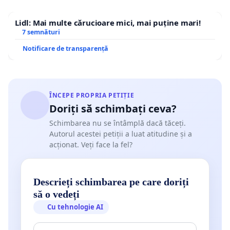
Lidl: Mai multe cărucioare mici, mai puține mari!
7 semnături
Notificare de transparență
ÎNCEPE PROPRIA PETIȚIE
Doriți să schimbați ceva?
Schimbarea nu se întâmplă dacă tăceți.
Autorul acestei petiții a luat atitudine și a
acționat. Veți face la fel?
Descrieți schimbarea pe care doriți
să o vedeți
Cu tehnologie AI