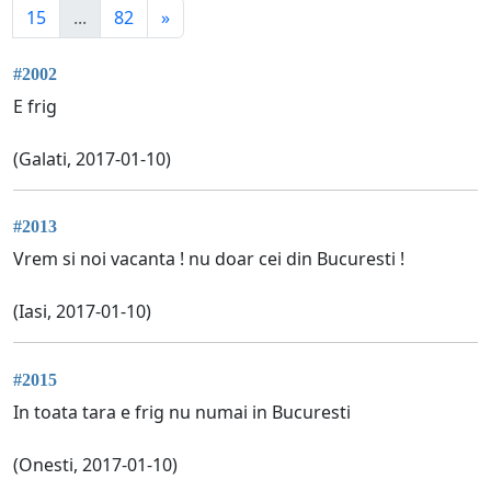
15
...
82
»
#2002
E frig
(Galati, 2017-01-10)
#2013
Vrem si noi vacanta ! nu doar cei din Bucuresti !
(Iasi, 2017-01-10)
#2015
In toata tara e frig nu numai in Bucuresti
(Onesti, 2017-01-10)