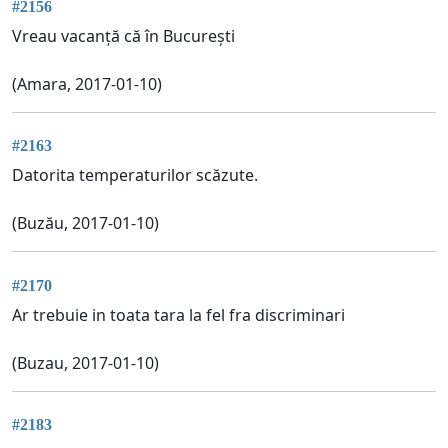
#2156
Vreau vacanță că în București
(Amara, 2017-01-10)
#2163
Datorita temperaturilor scăzute.
(Buzău, 2017-01-10)
#2170
Ar trebuie in toata tara la fel fra discriminari
(Buzau, 2017-01-10)
#2183