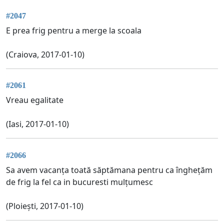
#2047
E prea frig pentru a merge la scoala
(Craiova, 2017-01-10)
#2061
Vreau egalitate
(Iasi, 2017-01-10)
#2066
Sa avem vacanța toată săptămana pentru ca înghețăm
de frig la fel ca in bucuresti mulțumesc
(Ploiești, 2017-01-10)