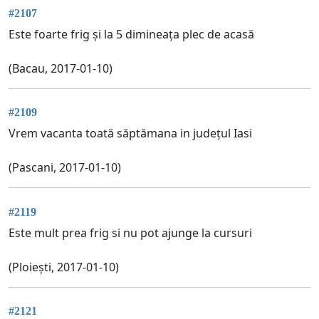
#2107
Este foarte frig și la 5 dimineața plec de acasă
(Bacau, 2017-01-10)
#2109
Vrem vacanta toată săptămana in județul Iasi
(Pascani, 2017-01-10)
#2119
Este mult prea frig si nu pot ajunge la cursuri
(Ploiești, 2017-01-10)
#2121