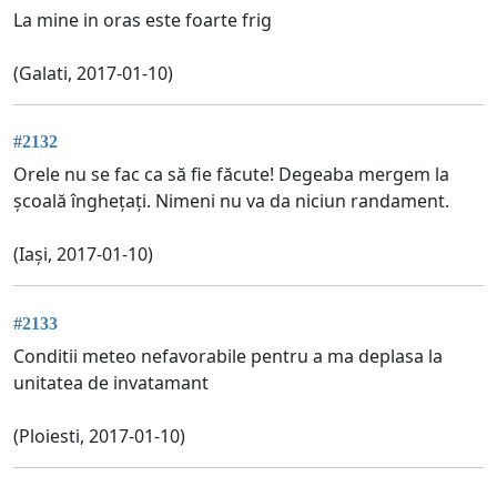
La mine in oras este foarte frig
(Galati, 2017-01-10)
#2132
Orele nu se fac ca să fie făcute! Degeaba mergem la
școală înghețați. Nimeni nu va da niciun randament.
(Iași, 2017-01-10)
#2133
Conditii meteo nefavorabile pentru a ma deplasa la
unitatea de invatamant
(Ploiesti, 2017-01-10)