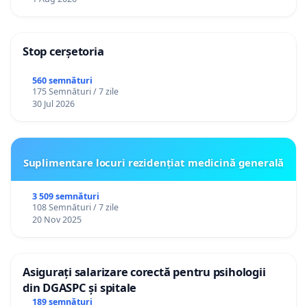
Stop cerșetoria
560 semnături
175 Semnături / 7 zile
30 Jul 2026
Suplimentare locuri rezidențiat medicină generală
3 509 semnături
108 Semnături / 7 zile
20 Nov 2025
Asigurați salarizare corectă pentru psihologii
din DGASPC și spitale
189 semnături