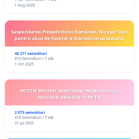
1 Aug 2026
Suspendarea Președintelui României, Nicușor Dan,
pentru abuz de funcție și discreditarea statului
48 371 semnături
810 Semnături / 7 zile
1 Oct 2025
PETIȚIE PENTRU DEMITEREA PREȘEDINTELUI
NICUȘOR DAN DIN FUNCȚIE
2 075 semnături
418 Semnături / 7 zile
31 Jul 2025