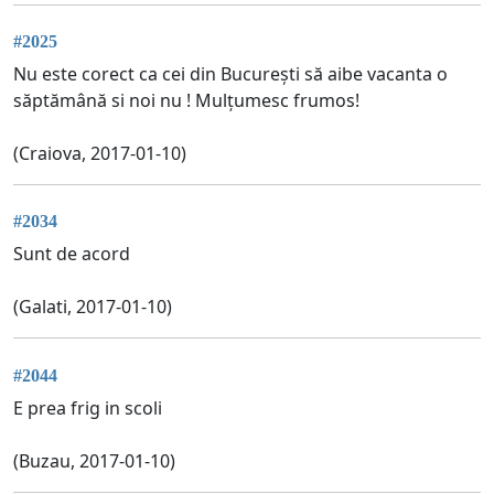
#2025
Nu este corect ca cei din București să aibe vacanta o
săptămână si noi nu ! Mulțumesc frumos!
(Craiova, 2017-01-10)
#2034
Sunt de acord
(Galati, 2017-01-10)
#2044
E prea frig in scoli
(Buzau, 2017-01-10)