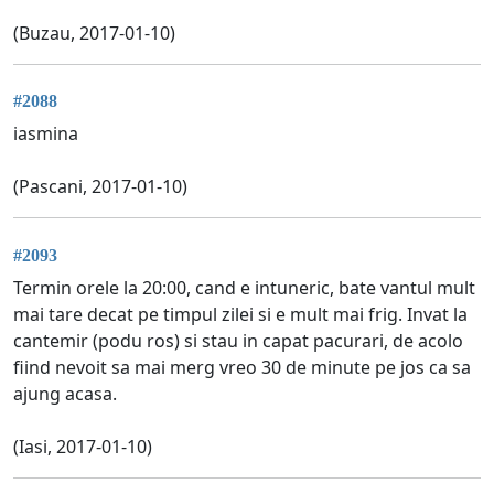
(Buzau, 2017-01-10)
#2088
iasmina
(Pascani, 2017-01-10)
#2093
Termin orele la 20:00, cand e intuneric, bate vantul mult
mai tare decat pe timpul zilei si e mult mai frig. Invat la
cantemir (podu ros) si stau in capat pacurari, de acolo
fiind nevoit sa mai merg vreo 30 de minute pe jos ca sa
ajung acasa.
(Iasi, 2017-01-10)