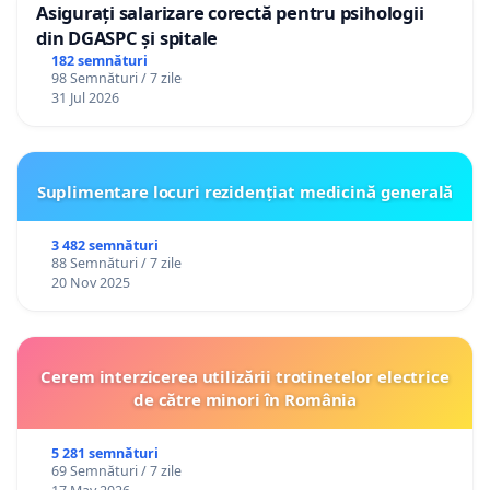
Asigurați salarizare corectă pentru psihologii
din DGASPC și spitale
182 semnături
98 Semnături / 7 zile
31 Jul 2026
Suplimentare locuri rezidențiat medicină generală
3 482 semnături
88 Semnături / 7 zile
20 Nov 2025
Cerem interzicerea utilizării trotinetelor electrice
de către minori în România
5 281 semnături
69 Semnături / 7 zile