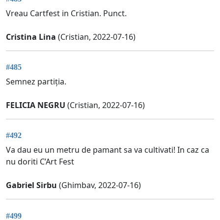
Vreau Cartfest in Cristian. Punct.
Cristina Lina
(Cristian, 2022-07-16)
#485
Semnez partiția.
FELICIA NEGRU
(Cristian, 2022-07-16)
#492
Va dau eu un metru de pamant sa va cultivati! In caz ca
nu doriti C’Art Fest
Gabriel Sirbu
(Ghimbav, 2022-07-16)
#499