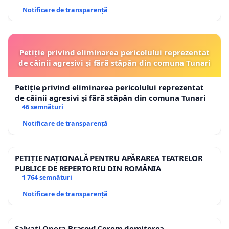
Notificare de transparență
Petiție privind eliminarea pericolului reprezentat
de câinii agresivi și fără stăpân din comuna Tunari
Petiție privind eliminarea pericolului reprezentat
de câinii agresivi și fără stăpân din comuna Tunari
46 semnături
Notificare de transparență
PETIȚIE NAȚIONALĂ PENTRU APĂRAREA TEATRELOR
PUBLICE DE REPERTORIU DIN ROMÂNIA
1 764 semnături
Notificare de transparență
Salvați Opera Brașov! Cerem demiterea