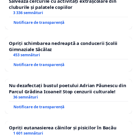
Salvează cercurile cu activități extrașcolare din
cluburile și palatele copiilor
3 336 semnături
Notificare de transparență
Opriți schimbarea nedreaptă a conducerii Școlii
Gimnaziale Săcălaz
453 semnături
Notificare de transparență
Nu dezafectați bustul poetului Adrian Păunescu din
Parcul Grădina Icoanei! Stop cenzurii culturale!
36 semnături
Notificare de transparență
Opriți eutanasierea câinilor și pisicilor în Bacău
1 601 semnături