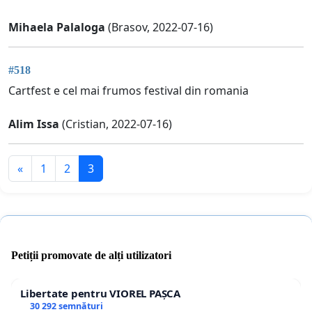
Mihaela Palaloga
(Brasov, 2022-07-16)
#518
Cartfest e cel mai frumos festival din romania
Alim Issa
(Cristian, 2022-07-16)
«
1
2
3
Petiții promovate de alți utilizatori
Libertate pentru VIOREL PAȘCA
30 292 semnături