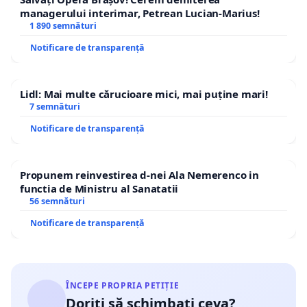
managerului interimar, Petrean Lucian-Marius!
1 890 semnături
Notificare de transparență
Lidl: Mai multe cărucioare mici, mai puține mari!
7 semnături
Notificare de transparență
Propunem reinvestirea d-nei Ala Nemerenco in
functia de Ministru al Sanatatii
56 semnături
Notificare de transparență
ÎNCEPE PROPRIA PETIȚIE
Doriți să schimbați ceva?