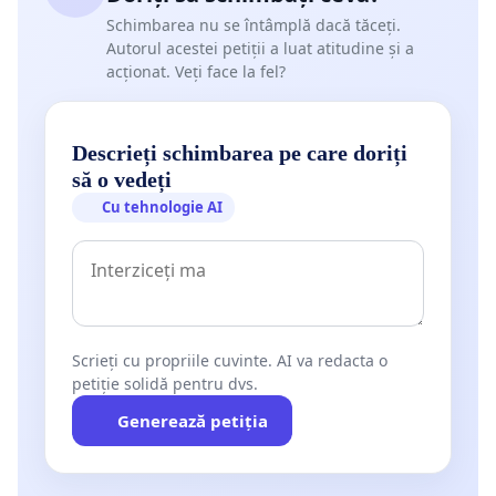
Schimbarea nu se întâmplă dacă tăceți.
Autorul acestei petiții a luat atitudine și a
acționat. Veți face la fel?
Descrieți schimbarea pe care doriți
să o vedeți
Cu tehnologie AI
Scrieți cu propriile cuvinte. AI va redacta o
petiție solidă pentru dvs.
Generează petiția