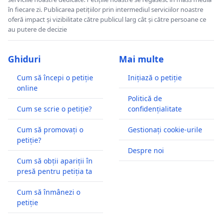
în fiecare zi. Publicarea petițiilor prin intermediul serviciilor noastre
oferă impact și vizibilitate către publicul larg cât și către persoane ce
au putere de decizie
Ghiduri
Mai multe
Cum să începi o petiție
Inițiază o petiție
online
Politică de
Cum se scrie o petiție?
confidențialitate
Cum să promovați o
Gestionați cookie-urile
petiție?
Despre noi
Cum să obții apariții în
presă pentru petiția ta
Cum să înmânezi o
petiție