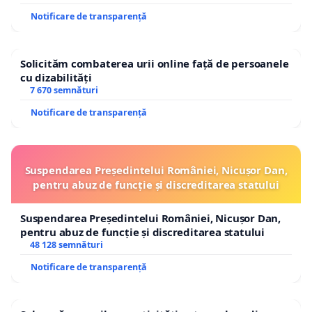
Notificare de transparență
Solicităm combaterea urii online față de persoanele
cu dizabilități
7 670 semnături
Notificare de transparență
Suspendarea Președintelui României, Nicușor Dan,
pentru abuz de funcție și discreditarea statului
Suspendarea Președintelui României, Nicușor Dan,
pentru abuz de funcție și discreditarea statului
48 128 semnături
Notificare de transparență