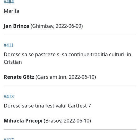
#404
Merita
Jan Brinza
(Ghimbav, 2022-06-09)
#411
Doresc sa se pastreze si sa continue traditia culturii in
Cristian
Renate Götz
(Gars am Inn, 2022-06-10)
#413
Doresc sa se tina festivalul Cartfest 7
Mihaela Pricopi
(Brasov, 2022-06-10)
#417