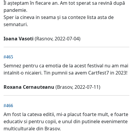
Îl așteptam în fiecare an. Am tot sperat sa revină după
pandemie.
Sper ia cineva in seama și sa conteze lista asta de
semnaturi.
Ioana Vasoti
(Rasnov, 2022-07-04)
#465
Semnez pentru ca emotia de la acest festival nu am mai
intalnit-o nicaieri. Tin pumnii sa avem Cartfest7 in 2023!
Roxana Cernauteanu
(Brasov, 2022-07-11)
#466
Am fost la cateva editii, mi-a placut foarte mult, e foarte
educativ si pentru copii, e unul din putinele evenimente
multiculturale din Brasov.