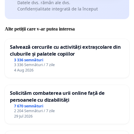
Datele dvs. rămân ale dvs.
Confidențialitate integrată de la început
Alte petiții care v-ar putea interesa
Salvează cercurile cu activități extrașcolare din
cluburile și palatele copiilor
3 336 semnături
3 336 Semnături / 7 zile
4 Aug 2026
Solicităm combaterea urii online față de
persoanele cu dizabilități
7 670 semnături
2 204 Semnături / 7 zile
29 Jul 2026