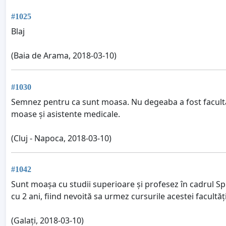
#1025
Blaj
(Baia de Arama, 2018-03-10)
#1030
Semnez pentru ca sunt moasa. Nu degeaba a fost faculta
moase și asistente medicale.
(Cluj - Napoca, 2018-03-10)
#1042
Sunt moașa cu studii superioare și profesez în cadrul Sp
cu 2 ani, fiind nevoită sa urmez cursurile acestei facultă
(Galați, 2018-03-10)