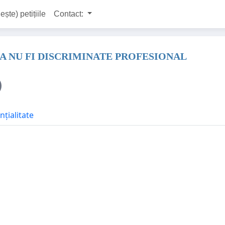
ește) petițiile
Contact:
A NU FI DISCRIMINATE PROFESIONAL
nțialitate