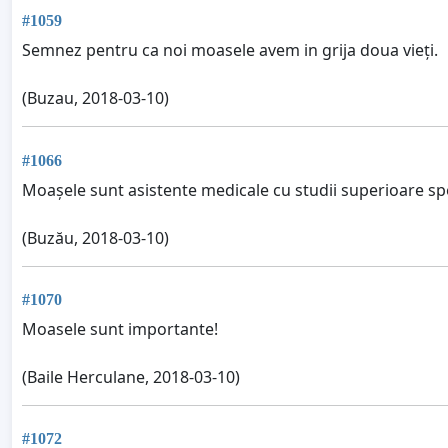
#1059
Semnez pentru ca noi moasele avem in grija doua vieți.
(Buzau, 2018-03-10)
#1066
Moașele sunt asistente medicale cu studii superioare sp
(Buzău, 2018-03-10)
#1070
Moasele sunt importante!
(Baile Herculane, 2018-03-10)
#1072