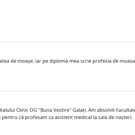
tea de moașe, iar pe diploma mea scrie profesia de moasa, 
italului Clinic OG "Buna Vestire" Galați. Am absolvit Facult
ți pentru că profesam ca asistent medical la sala de nașteri.