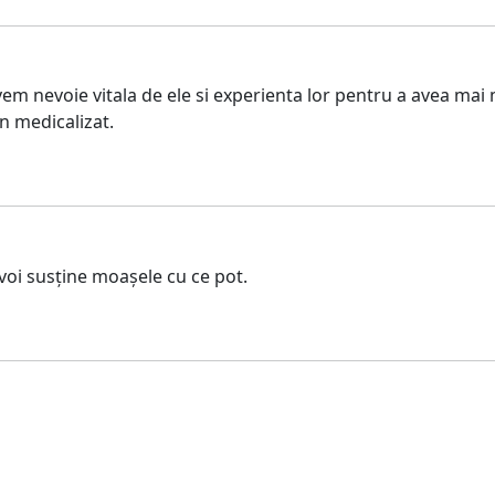
vem nevoie vitala de ele si experienta lor pentru a avea mai
n medicalizat.
voi susține moașele cu ce pot.