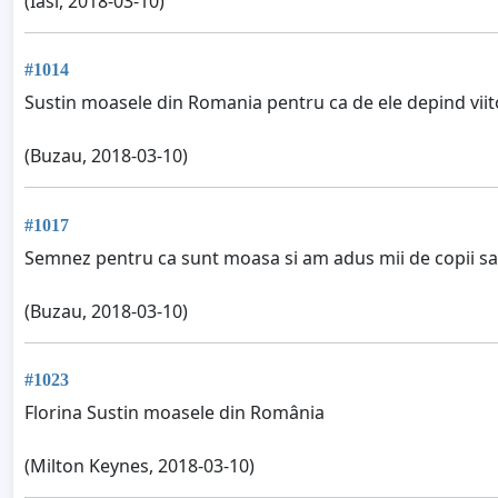
(Iasi, 2018-03-10)
#1014
Sustin moasele din Romania pentru ca de ele depind viito
(Buzau, 2018-03-10)
#1017
Semnez pentru ca sunt moasa si am adus mii de copii sa
(Buzau, 2018-03-10)
#1023
Florina Sustin moasele din România
(Milton Keynes, 2018-03-10)