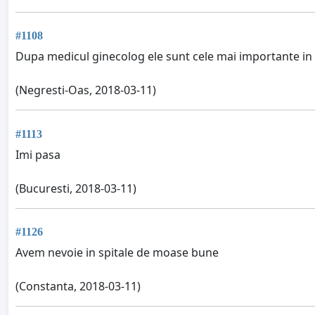
#1108
Dupa medicul ginecolog ele sunt cele mai importante in ti
(Negresti-Oas, 2018-03-11)
#1113
Imi pasa
(Bucuresti, 2018-03-11)
#1126
Avem nevoie in spitale de moase bune
(Constanta, 2018-03-11)