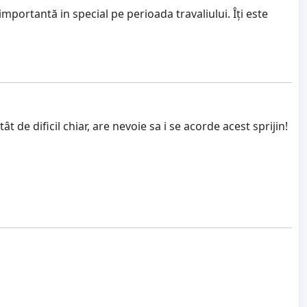
portantă in special pe perioada travaliului. Îți este
de dificil chiar, are nevoie sa i se acorde acest sprijin!