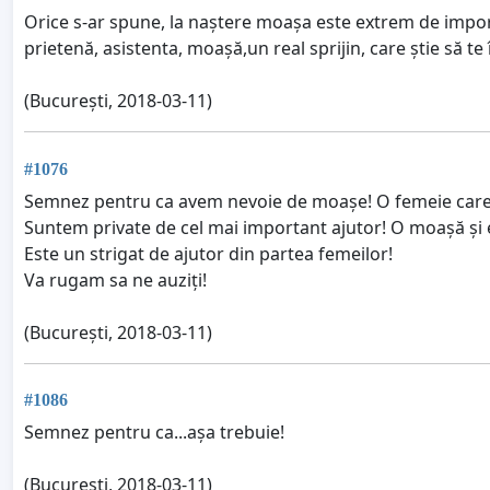
Orice s-ar spune, la naștere moașa este extrem de importa
prietenă, asistenta, moașă,un real sprijin, care știe să te
(București, 2018-03-11)
#1076
Semnez pentru ca avem nevoie de moașe! O femeie care trec
Suntem private de cel mai important ajutor! O moașă și e
Este un strigat de ajutor din partea femeilor!
Va rugam sa ne auziți!
(București, 2018-03-11)
#1086
Semnez pentru ca...așa trebuie!
(Bucuresti, 2018-03-11)