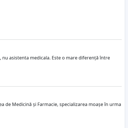
nu asistenta medicala. Este o mare diferență între
atea de Medicină și Farmacie, specializarea moașe în urma