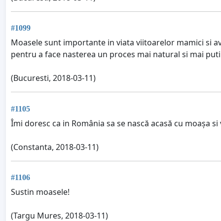
#1099
Moasele sunt importante in viata viitoarelor mamici si a
pentru a face nasterea un proces mai natural si mai puti
(Bucuresti, 2018-03-11)
#1105
Îmi doresc ca in România sa se nască acasă cu moașa si 
(Constanta, 2018-03-11)
#1106
Sustin moasele!
(Targu Mures, 2018-03-11)