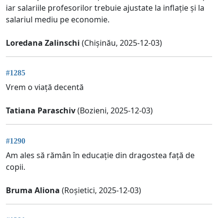
iar salariile profesorilor trebuie ajustate la inflație și la
salariul mediu pe economie.
Loredana Zalinschi
(Chișinău, 2025-12-03)
#1285
Vrem o viață decentă
Tatiana Paraschiv
(Bozieni, 2025-12-03)
#1290
Am ales să rămân în educație din dragostea față de
copii.
Bruma Aliona
(Roșietici, 2025-12-03)