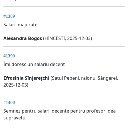
#1389
Salarii majorate
Alexandra Bogos
(HINCESTI, 2025-12-03)
#1390
Îmi doresc un salariu decent
Efrosinia Sînjerețchi
(Satul Pepeni, raionul Sângerei,
2025-12-03)
#1400
Semnez pentru salarii decente pentru profesori dea
supravetui