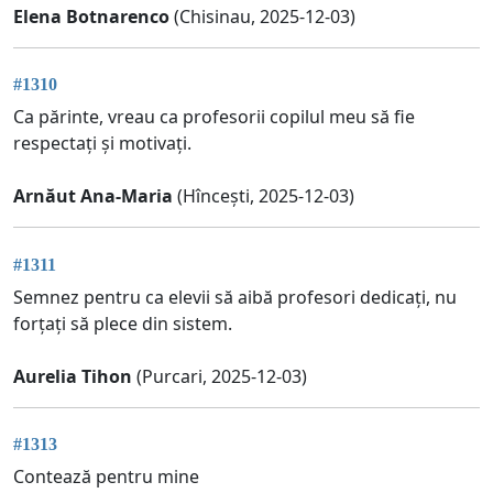
Elena Botnarenco
(Chisinau, 2025-12-03)
#1310
Ca părinte, vreau ca profesorii copilul meu să fie
respectați și motivați.
Arnăut Ana-Maria
(Hîncești, 2025-12-03)
#1311
Semnez pentru ca elevii să aibă profesori dedicați, nu
forțați să plece din sistem.
Aurelia Tihon
(Purcari, 2025-12-03)
#1313
Contează pentru mine