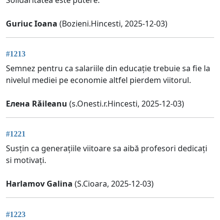
Guriuc Ioana
(Bozieni.Hincesti, 2025-12-03)
#1213
Semnez pentru ca salariile din educație trebuie sa fie la
nivelul mediei pe economie altfel pierdem viitorul.
Елена Răileanu
(s.Onesti.r.Hincesti, 2025-12-03)
#1221
Susțin ca generațiile viitoare sa aibă profesori dedicați
si motivați.
Harlamov Galina
(S.Cioara, 2025-12-03)
#1223