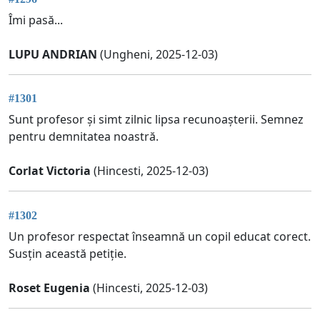
Îmi pasă...
LUPU ANDRIAN
(Ungheni, 2025-12-03)
#1301
Sunt profesor și simt zilnic lipsa recunoașterii. Semnez
pentru demnitatea noastră.
Corlat Victoria
(Hincesti, 2025-12-03)
#1302
Un profesor respectat înseamnă un copil educat corect.
Susțin această petiție.
Roset Eugenia
(Hincesti, 2025-12-03)