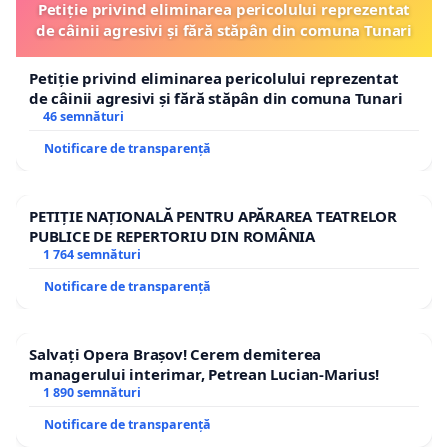
Petiție privind eliminarea pericolului reprezentat
de câinii agresivi și fără stăpân din comuna Tunari
Petiție privind eliminarea pericolului reprezentat
de câinii agresivi și fără stăpân din comuna Tunari
46 semnături
Notificare de transparență
PETIȚIE NAȚIONALĂ PENTRU APĂRAREA TEATRELOR
PUBLICE DE REPERTORIU DIN ROMÂNIA
1 764 semnături
Notificare de transparență
Salvați Opera Brașov! Cerem demiterea
managerului interimar, Petrean Lucian-Marius!
1 890 semnături
Notificare de transparență