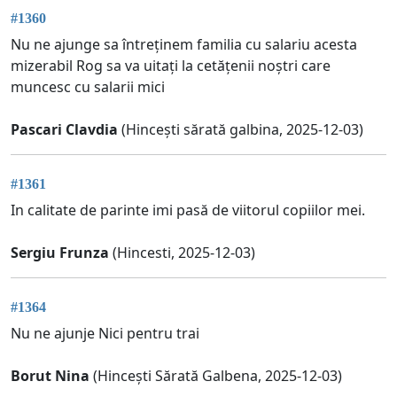
#1360
Nu ne ajunge sa întreținem familia cu salariu acesta
mizerabil Rog sa va uitați la cetățenii noștri care
muncesc cu salarii mici
Pascari Clavdia
(Hincești sărată galbina, 2025-12-03)
#1361
In calitate de parinte imi pasă de viitorul copiilor mei.
Sergiu Frunza
(Hincesti, 2025-12-03)
#1364
Nu ne ajunje Nici pentru trai
Borut Nina
(Hincești Sărată Galbena, 2025-12-03)