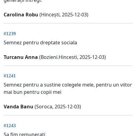
generații întregi.
Carolina Robu
(Hincești, 2025-12-03)
#1239
Semnez pentru dreptate sociala
Turcanu Anna
(Bozieni.Hincesti, 2025-12-03)
#1241
Semnez pentru a sustine colegele mele, pentru un viitor
mai bun pentru copii mei
Vanda Banu
(Soroca, 2025-12-03)
#1243
Sa fim remunerati