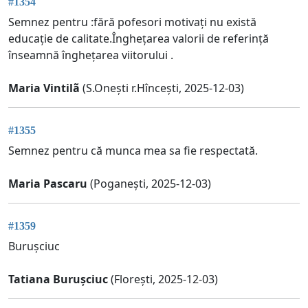
#1354
Semnez pentru :fără pofesori motivați nu există
educație de calitate.Înghețarea valorii de referință
înseamnă înghețarea viitorului .
Maria Vintilã
(S.Onești r.Hîncești, 2025-12-03)
#1355
Semnez pentru că munca mea sa fie respectată.
Maria Pascaru
(Poganești, 2025-12-03)
#1359
Burușciuc
Tatiana Burușciuc
(Florești, 2025-12-03)