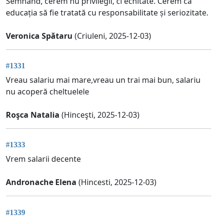
Semnând, cerem nu privilegii, ci echitate. Cerem ca
educația să fie tratată cu responsabilitate și seriozitate.
Veronica Spătaru
(Criuleni, 2025-12-03)
#1331
Vreau salariu mai mare,vreau un trai mai bun, salariu
nu acoperă cheltuelele
Roşca Natalia
(Hinceşti, 2025-12-03)
#1333
Vrem salarii decente
Andronache Elena
(Hincesti, 2025-12-03)
#1339