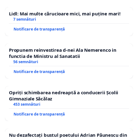
Lidl: Mai multe cărucioare mici, mai puține mari!
7 semnături
Notificare de transparență
Propunem reinvestirea d-nei Ala Nemerenco in
functia de Ministru al Sanatatii
56 semnături
Notificare de transparență
Opriți schimbarea nedreaptă a conducerii Școlii
Gimnaziale Săcălaz
453 semnături
Notificare de transparență
Nu dezafectați bustul poetului Adrian Păunescu din