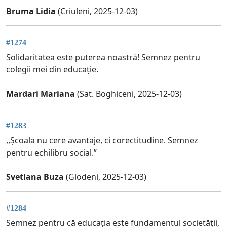
Bruma Lidia
(Criuleni, 2025-12-03)
#1274
Solidaritatea este puterea noastră! Semnez pentru
colegii mei din educație.
Mardari Mariana
(Sat. Boghiceni, 2025-12-03)
#1283
,,Școala nu cere avantaje, ci corectitudine. Semnez
pentru echilibru social.”
Svetlana Buza
(Glodeni, 2025-12-03)
#1284
Semnez pentru că educația este fundamentul societății,