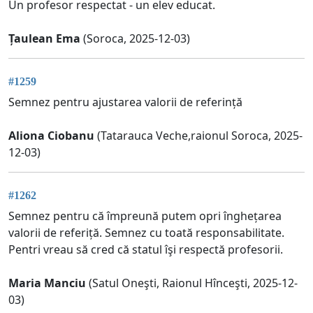
Un profesor respectat - un elev educat.
Țaulean Ema
(Soroca, 2025-12-03)
#1259
Semnez pentru ajustarea valorii de referință
Aliona Ciobanu
(Tatarauca Veche,raionul Soroca, 2025-
12-03)
#1262
Semnez pentru că împreună putem opri înghețarea
valorii de referiță. Semnez cu toată responsabilitate.
Pentri vreau să cred că statul îşi respectă profesorii.
Maria Manciu
(Satul Oneşti, Raionul Hînceşti, 2025-12-
03)