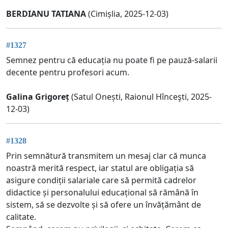
BERDIANU TATIANA
(Cimișlia, 2025-12-03)
#1327
Semnez pentru că educația nu poate fi pe pauză-salarii
decente pentru profesori acum.
Galina Grigoreț
(Satul Onești, Raionul Hînceşti, 2025-
12-03)
#1328
Prin semnătură transmitem un mesaj clar că munca
noastră merită respect, iar statul are obligația să
asigure condiții salariale care să permită cadrelor
didactice și personalului educațional să rămână în
sistem, să se dezvolte și să ofere un învățământ de
calitate.