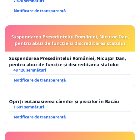
7 670 semnături
Notificare de transparență
Suspendarea Președintelui României, Nicușor Dan,
pentru abuz de funcție și discreditarea statului
Suspendarea Președintelui României, Nicușor Dan,
pentru abuz de funcție și discreditarea statului
48 126 semnături
Notificare de transparență
Opriți eutanasierea câinilor și pisicilor în Bacău
1 601 semnături
Notificare de transparență