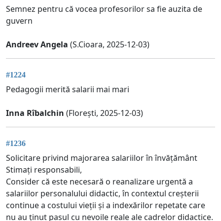
Semnez pentru că vocea profesorilor sa fie auzita de
guvern
Andreev Angela
(S.Cioara, 2025-12-03)
#1224
Pedagogii merită salarii mai mari
Inna Rîbalchin
(Florești, 2025-12-03)
#1236
Solicitare privind majorarea salariilor în învățământ
Stimați responsabili,
Consider că este necesară o reanalizare urgentă a
salariilor personalului didactic, în contextul creșterii
continue a costului vieții și a indexărilor repetate care
nu au ținut pasul cu nevoile reale ale cadrelor didactice.