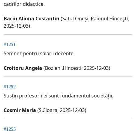
cadrilor didactice.
Baciu Aliona Costantin
(Satul Oneşi, Raionul Hînceşti,
2025-12-03)
#1251
Semnez pentru salarii decente
Croitoru Angela
(Bozieni.Hincesti, 2025-12-03)
#1252
Susțin profesorii-ei sunt fundamentul societății.
Cosmir Maria
(S.Cioara, 2025-12-03)
#1255