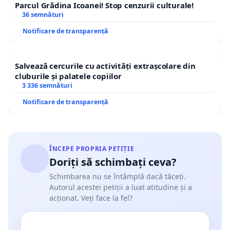
Parcul Grădina Icoanei! Stop cenzurii culturale!
36 semnături
Notificare de transparență
Salvează cercurile cu activități extrașcolare din
cluburile și palatele copiilor
3 336 semnături
Notificare de transparență
ÎNCEPE PROPRIA PETIȚIE
Doriți să schimbați ceva?
Schimbarea nu se întâmplă dacă tăceți.
Autorul acestei petiții a luat atitudine și a
acționat. Veți face la fel?