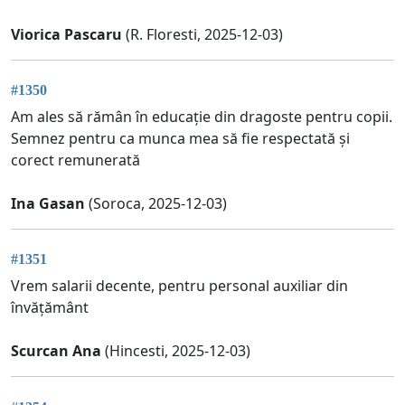
Viorica Pascaru
(R. Floresti, 2025-12-03)
#1350
Am ales să rămân în educație din dragoste pentru copii.
Semnez pentru ca munca mea să fie respectată și
corect remunerată
Ina Gasan
(Soroca, 2025-12-03)
#1351
Vrem salarii decente, pentru personal auxiliar din
învățământ
Scurcan Ana
(Hincesti, 2025-12-03)