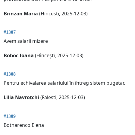
Brinzan Maria
(Hincesti, 2025-12-03)
#1307
Avem salarii mizere
Boboc Ioana
(Hîncești, 2025-12-03)
#1308
Pentru echivalarea salariului în întreg sistem bugetar.
Lilia Navroțchi
(Falesti, 2025-12-03)
#1309
Botnarenco Elena