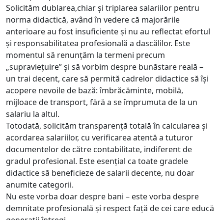
Solicităm dublarea,chiar și triplarea salariilor pentru
norma didactică, având în vedere că majorările
anterioare au fost insuficiente și nu au reflectat efortul
și responsabilitatea profesională a dascălilor. Este
momentul să renunțăm la termeni precum
„supraviețuire” și să vorbim despre bunăstare reală –
un trai decent, care să permită cadrelor didactice să își
acopere nevoile de bază: îmbrăcăminte, mobilă,
mijloace de transport, fără a se împrumuta de la un
salariu la altul.
Totodată, solicităm transparență totală în calcularea și
acordarea salariilor, cu verificarea atentă a tuturor
documentelor de către contabilitate, indiferent de
gradul profesional. Este esențial ca toate gradele
didactice să beneficieze de salarii decente, nu doar
anumite categorii.
Nu este vorba doar despre bani – este vorba despre
demnitate profesională și respect față de cei care educă