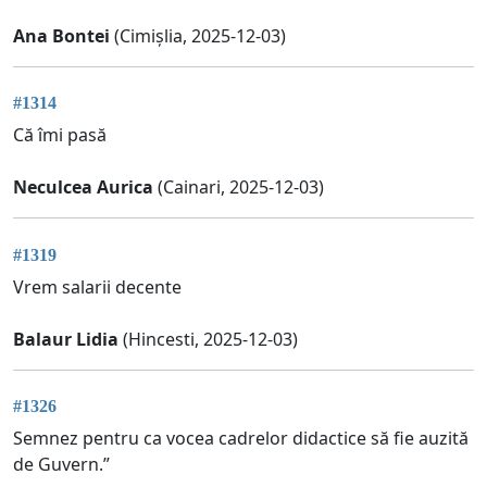
Ana Bontei
(Cimișlia, 2025-12-03)
#1314
Că îmi pasă
Neculcea Aurica
(Cainari, 2025-12-03)
#1319
Vrem salarii decente
Balaur Lidia
(Hincesti, 2025-12-03)
#1326
Semnez pentru ca vocea cadrelor didactice să fie auzită
de Guvern.”