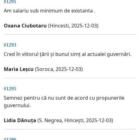
#1291
Am salariu sub minimum de existanta .
Oxana Ciubotaru
(Hincesti, 2025-12-03)
#1293
Cred în viitorul țării și bunul simț al actualei guvernări.
Maria Leșcu
(Soroca, 2025-12-03)
#1295
Semnez pentru că nu sunt de acord cu propunerile
guvernului.
Lidia Dănuța
(S. Negrea, Hincești, 2025-12-03)
#1296