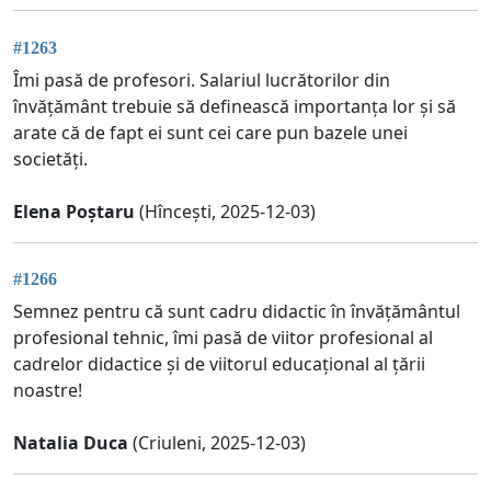
#1263
Îmi pasă de profesori. Salariul lucrătorilor din
învățământ trebuie să definească importanța lor și să
arate că de fapt ei sunt cei care pun bazele unei
societăți.
Elena Poștaru
(Hîncești, 2025-12-03)
#1266
Semnez pentru că sunt cadru didactic în învățământul
profesional tehnic, îmi pasă de viitor profesional al
cadrelor didactice și de viitorul educațional al țării
noastre!
Natalia Duca
(Criuleni, 2025-12-03)