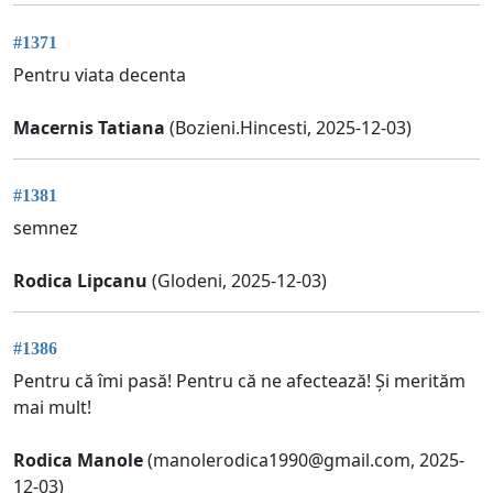
#1371
Pentru viata decenta
Macernis Tatiana
(Bozieni.Hincesti, 2025-12-03)
#1381
semnez
Rodica Lipcanu
(Glodeni, 2025-12-03)
#1386
Pentru că îmi pasă! Pentru că ne afectează! Și merităm
mai mult!
Rodica Manole
(
manolerodica1990@gmail.com
, 2025-
12-03)