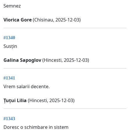
Semnez
Viorica Gore
(Chisinau, 2025-12-03)
#1340
Susțin
Galina Sapoglov
(Hincesti, 2025-12-03)
#1341
Vrem salarii decente.
Țuțui Lilia
(Hincesti, 2025-12-03)
#1343
Doresc o schimbare in sistem