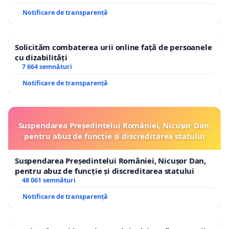
Notificare de transparență
Solicităm combaterea urii online față de persoanele
cu dizabilități
7 664 semnături
Notificare de transparență
Suspendarea Președintelui României, Nicușor Dan,
pentru abuz de funcție și discreditarea statului
Suspendarea Președintelui României, Nicușor Dan,
pentru abuz de funcție și discreditarea statului
48 061 semnături
Notificare de transparență