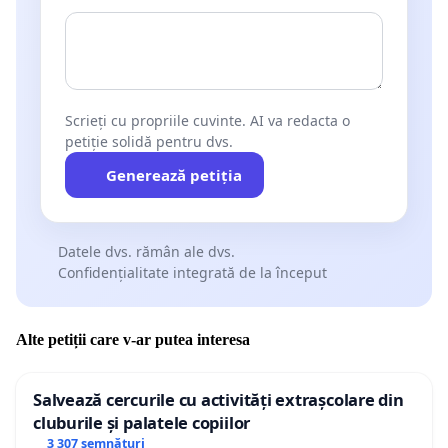
Scrieți cu propriile cuvinte. AI va redacta o
petiție solidă pentru dvs.
Generează petiția
Datele dvs. rămân ale dvs.
Confidențialitate integrată de la început
Alte petiții care v-ar putea interesa
Salvează cercurile cu activități extrașcolare din
cluburile și palatele copiilor
3 307 semnături