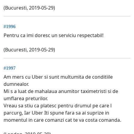
(Bucuresti, 2019-05-29)
#1996
Pentru ca imi doresc un serviciu respectabil!
(Bucuresti, 2019-05-29)
#1997
Am mers cu Uber si sunt multumita de conditiile
dumnealor.
Mi s a luat de mahalaua anumitor taximetristi si de
umflarea preturilor.
Vreau sa stiu ca platesc pentru drumul pe care l
parcurg, Iar Uber Iti spune fara sa ai suprize in
momentul in care comanzi cat te va costa comanda.