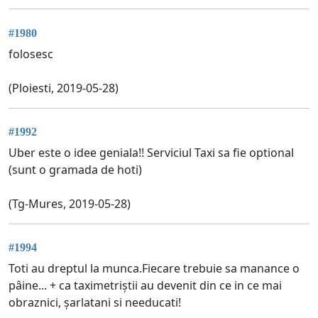
#1980
folosesc
(Ploiesti, 2019-05-28)
#1992
Uber este o idee geniala!! Serviciul Taxi sa fie optional
(sunt o gramada de hoti)
(Tg-Mures, 2019-05-28)
#1994
Toti au dreptul la munca.Fiecare trebuie sa manance o
pâine... + ca taximetriștii au devenit din ce in ce mai
obraznici, șarlatani si needucati!