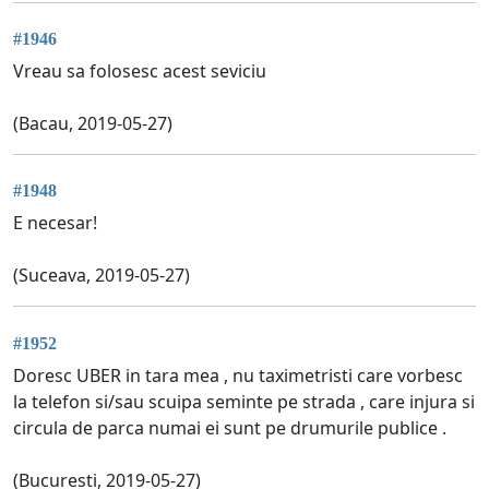
#1946
Vreau sa folosesc acest seviciu
(Bacau, 2019-05-27)
#1948
E necesar!
(Suceava, 2019-05-27)
#1952
Doresc UBER in tara mea , nu taximetristi care vorbesc
la telefon si/sau scuipa seminte pe strada , care injura si
circula de parca numai ei sunt pe drumurile publice .
(Bucuresti, 2019-05-27)