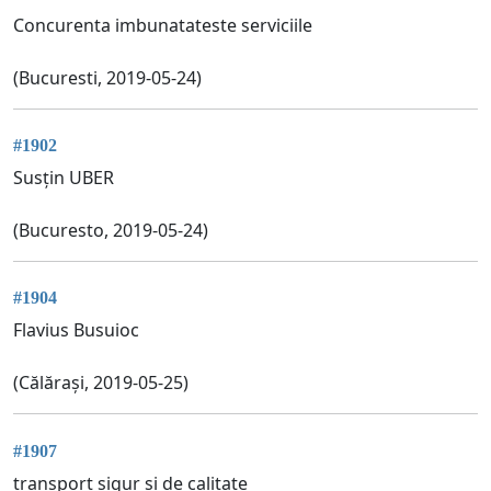
Concurenta imbunatateste serviciile
(Bucuresti, 2019-05-24)
#1902
Susțin UBER
(Bucuresto, 2019-05-24)
#1904
Flavius Busuioc
(Călărași, 2019-05-25)
#1907
transport sigur si de calitate