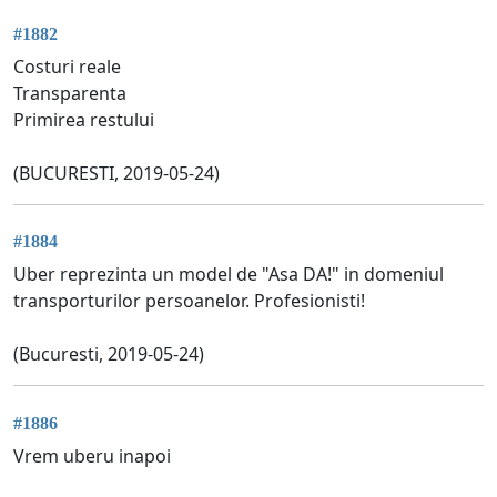
#1882
Costuri reale
Transparenta
Primirea restului
(BUCURESTI, 2019-05-24)
#1884
Uber reprezinta un model de "Asa DA!" in domeniul
transporturilor persoanelor. Profesionisti!
(Bucuresti, 2019-05-24)
#1886
Vrem uberu inapoi