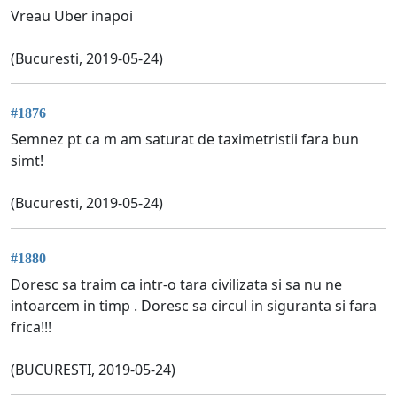
Vreau Uber inapoi
(Bucuresti, 2019-05-24)
#1876
Semnez pt ca m am saturat de taximetristii fara bun
simt!
(Bucuresti, 2019-05-24)
#1880
Doresc sa traim ca intr-o tara civilizata si sa nu ne
intoarcem in timp . Doresc sa circul in siguranta si fara
frica!!!
(BUCURESTI, 2019-05-24)