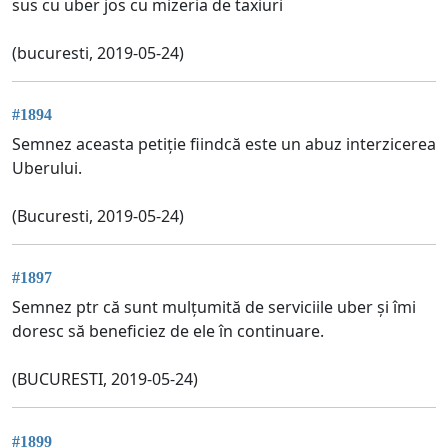
sus cu uber jos cu mizeria de taxiuri
(bucuresti, 2019-05-24)
#1894
Semnez aceasta petiție fiindcă este un abuz interzicerea
Uberului.
(Bucuresti, 2019-05-24)
#1897
Semnez ptr că sunt mulțumită de serviciile uber și îmi
doresc să beneficiez de ele în continuare.
(BUCURESTI, 2019-05-24)
#1899