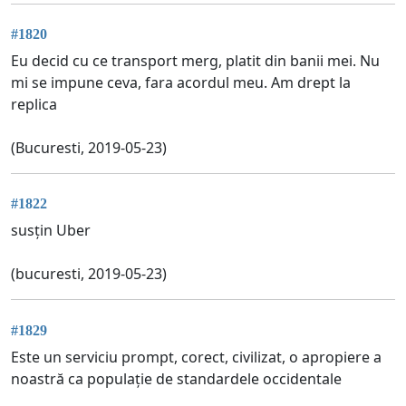
#1820
Eu decid cu ce transport merg, platit din banii mei. Nu
mi se impune ceva, fara acordul meu. Am drept la
replica
(Bucuresti, 2019-05-23)
#1822
susțin Uber
(bucuresti, 2019-05-23)
#1829
Este un serviciu prompt, corect, civilizat, o apropiere a
noastră ca populație de standardele occidentale