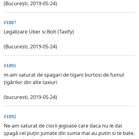
(București, 2019-05-24)
#1887
Legalizare Uber si Bolt (Taxify)
(Bucuresti, 2019-05-24)
#1891
m-am saturat de spagari de tigani burtosi de fumul
țigărilor din alte taxiuri
(bucuresti, 2019-05-24)
#1892
Ne-am saturat de ciorii jegoase care daca nu le dai
șpagă cel puțin jumate din suma mai au putin si te bate.