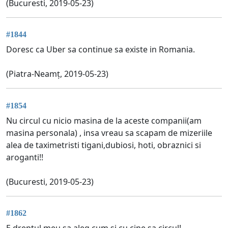
(Bucuresti, 2019-05-23)
#1844
Doresc ca Uber sa continue sa existe in Romania.
(Piatra-Neamț, 2019-05-23)
#1854
Nu circul cu nicio masina de la aceste companii(am
masina personala) , insa vreau sa scapam de mizeriile
alea de taximetristi tigani,dubiosi, hoti, obraznici si
aroganti!!
(Bucuresti, 2019-05-23)
#1862
E dreptul meu sa aleg cum și cu cine sa circul!