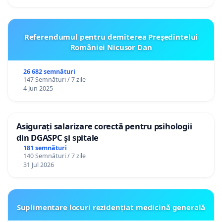
Referendumul pentru demiterea Preşedintelui
României Nicusor Dan
26 682 semnături
147 Semnături / 7 zile
4 Jun 2025
Asigurați salarizare corectă pentru psihologii
din DGASPC și spitale
181 semnături
140 Semnături / 7 zile
31 Jul 2026
Suplimentare locuri rezidențiat medicină generală