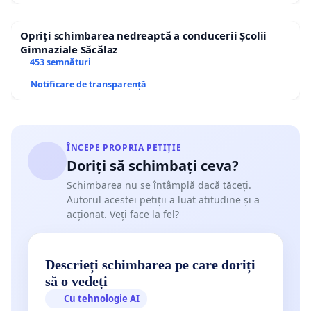
Opriți schimbarea nedreaptă a conducerii Școlii
Gimnaziale Săcălaz
453 semnături
Notificare de transparență
ÎNCEPE PROPRIA PETIȚIE
Doriți să schimbați ceva?
Schimbarea nu se întâmplă dacă tăceți.
Autorul acestei petiții a luat atitudine și a
acționat. Veți face la fel?
Descrieți schimbarea pe care doriți
să o vedeți
Cu tehnologie AI