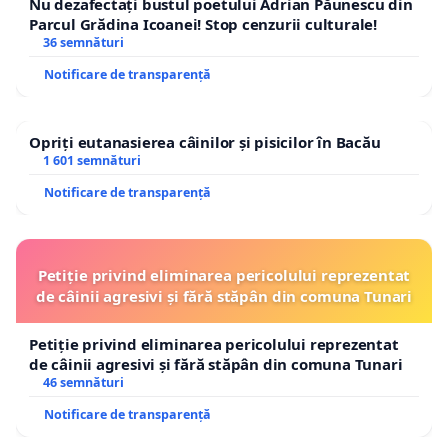
Nu dezafectați bustul poetului Adrian Păunescu din
Parcul Grădina Icoanei! Stop cenzurii culturale!
36 semnături
Notificare de transparență
Opriți eutanasierea câinilor și pisicilor în Bacău
1 601 semnături
Notificare de transparență
Petiție privind eliminarea pericolului reprezentat
de câinii agresivi și fără stăpân din comuna Tunari
Petiție privind eliminarea pericolului reprezentat
de câinii agresivi și fără stăpân din comuna Tunari
46 semnături
Notificare de transparență