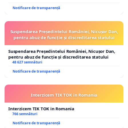
Notificare de transparență
Suspendarea Președintelui României, Nicușor Dan,
pentru abuz de funcție și discreditarea statului
Suspendarea Președintelui României, Nicușor Dan,
pentru abuz de funcție și discreditarea statului
48 627 semnături
Notificare de transparență
Interzicem TIK TOK in Romania
Interzicem TIK TOK in Romania
766 semnături
Notificare de transparență