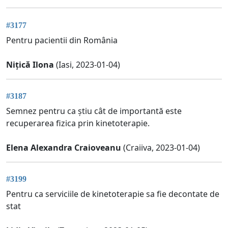
#3177
Pentru pacientii din România
Nițică Ilona
(Iasi, 2023-01-04)
#3187
Semnez pentru ca știu cât de importantă este
recuperarea fizica prin kinetoterapie.
Elena Alexandra Craioveanu
(Craiiva, 2023-01-04)
#3199
Pentru ca serviciile de kinetoterapie sa fie decontate de
stat