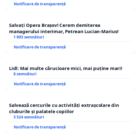
Notificare de transparență
Salvați Opera Brașov! Cerem demiterea
managerului interimar, Petrean Lucian-Marius!
1 893 semnături
Notificare de transparență
Lidl: Mai multe cărucioare mici, mai puține mari!
8 semnături
Notificare de transparență
Salvează cercurile cu activități extrașcolare din
cluburile și palatele copiilor
3 524 semnături
Notificare de transparență