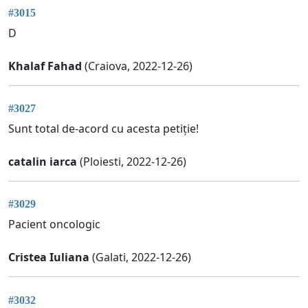
#3015
D
Khalaf Fahad
(Craiova, 2022-12-26)
#3027
Sunt total de-acord cu acesta petiție!
catalin iarca
(Ploiesti, 2022-12-26)
#3029
Pacient oncologic
Cristea Iuliana
(Galati, 2022-12-26)
#3032