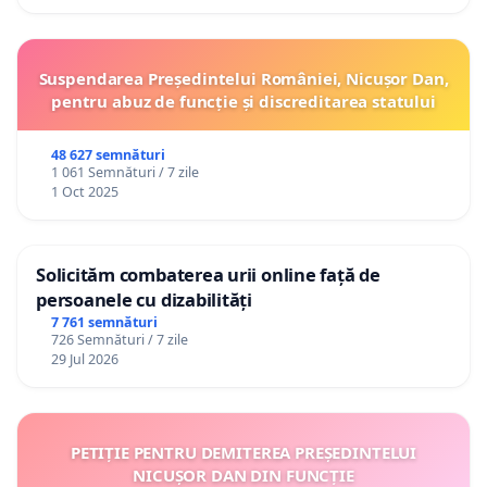
Suspendarea Președintelui României, Nicușor Dan,
pentru abuz de funcție și discreditarea statului
48 627 semnături
1 061 Semnături / 7 zile
1 Oct 2025
Solicităm combaterea urii online față de
persoanele cu dizabilități
7 761 semnături
726 Semnături / 7 zile
29 Jul 2026
PETIȚIE PENTRU DEMITEREA PREȘEDINTELUI
NICUȘOR DAN DIN FUNCȚIE