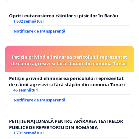
Opriți eutanasierea câinilor și pisicilor în Bacău
1 632 semnături
Notificare de transparență
Petiție privind eliminarea pericolului reprezentat
de câinii agresivi și fără stăpân din comuna Tunari
Petiție privind eliminarea pericolului reprezentat
de câinii agresivi și fără stăpân din comuna Tunari
46 semnături
Notificare de transparență
PETIȚIE NAȚIONALĂ PENTRU APĂRAREA TEATRELOR
PUBLICE DE REPERTORIU DIN ROMÂNIA
1 791 semnături