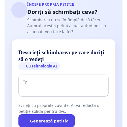
ÎNCEPE PROPRIA PETIȚIE
Doriți să schimbați ceva?
Schimbarea nu se întâmplă dacă tăceți.
Autorul acestei petiții a luat atitudine și a
acționat. Veți face la fel?
Descrieți schimbarea pe care doriți
să o vedeți
Cu tehnologie AI
Scrieți cu propriile cuvinte. AI va redacta o
petiție solidă pentru dvs.
Generează petiția