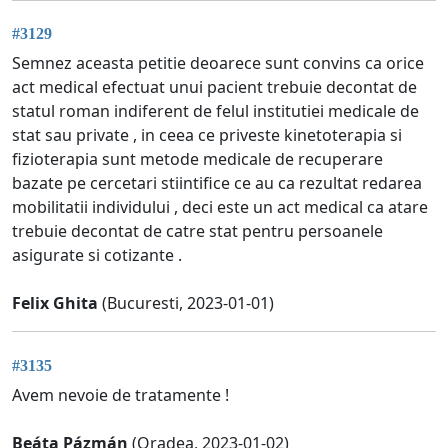
#3129
Semnez aceasta petitie deoarece sunt convins ca orice
act medical efectuat unui pacient trebuie decontat de
statul roman indiferent de felul institutiei medicale de
stat sau private , in ceea ce priveste kinetoterapia si
fizioterapia sunt metode medicale de recuperare
bazate pe cercetari stiintifice ce au ca rezultat redarea
mobilitatii individului , deci este un act medical ca atare
trebuie decontat de catre stat pentru persoanele
asigurate si cotizante .
Felix Ghita
(Bucuresti, 2023-01-01)
#3135
Avem nevoie de tratamente !
Beáta Pázmán
(Oradea, 2023-01-02)