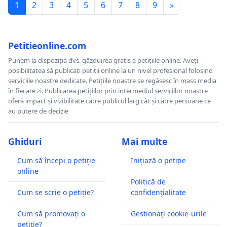
1
2
3
4
5
6
7
8
9
»
Petitieonline.com
Punem la dispoziția dvs. găzduirea gratis a petițiile online. Aveți
posibilitatea să publicați petiții online la un nivel profesional folosind
serviciile noastre dedicate. Petițiile noastre se regăsesc în mass media
în fiecare zi. Publicarea petițiilor prin intermediul serviciilor noastre
oferă impact și vizibilitate către publicul larg cât și către persoane ce
au putere de decizie
Ghiduri
Mai multe
Cum să începi o petiție
Inițiază o petiție
online
Politică de
Cum se scrie o petiție?
confidențialitate
Cum să promovați o
Gestionați cookie-urile
petiție?