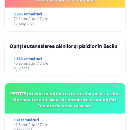
5 286 semnături
71 Semnături / 7 zile
17 May 2026
Opriți eutanasierea câinilor și pisicilor în Bacău
1 632 semnături
45 Semnături / 7 zile
9 Jul 2026
PETIȚIE privind menținerea țarcurilor pentru câini
din zona Lacului Noua și consultarea comunității
înainte de orice relocare
130 semnături
41 Semnături / 7 zile
7 May 2026