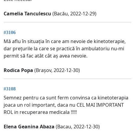
Camelia Tanculescu
(Bacău, 2022-12-29)
#3106
Mă aflu în situația în care am nevoie de kinetoterapie,
dar prețurile la care se practică în ambulatoriu nu-mi
permit să fac atât cât aș avea nevoie.
Rodica Popa
(Brașov, 2022-12-30)
#3108
Semnez pentru ca sunt ferm convinsa ca kinetoterapia
joaca un rol important, daca nu CEL MAI IMPORTANT
ROL in recuperarea medicala !!!!!
Elena Geanina Abaza
(Bacau, 2022-12-30)