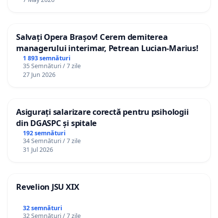
Salvați Opera Brașov! Cerem demiterea
managerului interimar, Petrean Lucian-Marius!
1 893 semnături
35 Semnături / 7 zile
27 Jun 2026
Asigurați salarizare corectă pentru psihologii
din DGASPC și spitale
192 semnături
34 Semnături / 7 zile
31 Jul 2026
Revelion JSU XIX
32 semnături
32 Semnături / 7 zile