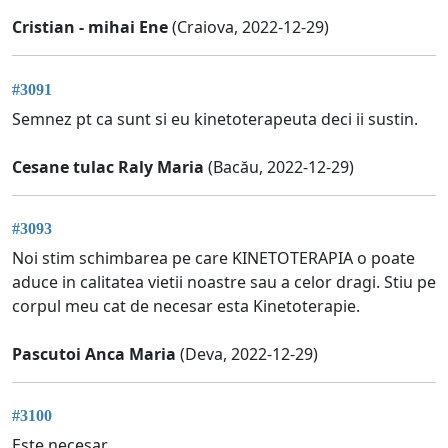
Cristian - mihai Ene
(Craiova, 2022-12-29)
#3091
Semnez pt ca sunt si eu kinetoterapeuta deci ii sustin.
Cesane tulac Raly Maria
(Bacău, 2022-12-29)
#3093
Noi stim schimbarea pe care KINETOTERAPIA o poate
aduce in calitatea vietii noastre sau a celor dragi. Stiu pe
corpul meu cat de necesar esta Kinetoterapie.
Pascutoi Anca Maria
(Deva, 2022-12-29)
#3100
Este necesar