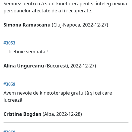
Semnez pentru că sunt kinetoterapeut și înteleg nevoia
persoanelor afectate de a fi recuperate.
Simona Ramascanu
(Cluj-Napoca, 2022-12-27)
#3053
… trebuie semnata !
Alina Ungureanu
(Bucuresti, 2022-12-27)
#3059
Avem nevoie de kinetoterapie gratuită și cei care
lucrează
Cristina Bogdan
(Alba, 2022-12-28)