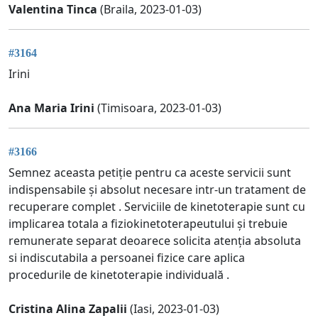
Valentina Tinca
(Braila, 2023-01-03)
#3164
Irini
Ana Maria Irini
(Timisoara, 2023-01-03)
#3166
Semnez aceasta petiție pentru ca aceste servicii sunt
indispensabile și absolut necesare intr-un tratament de
recuperare complet . Serviciile de kinetoterapie sunt cu
implicarea totala a fiziokinetoterapeutului și trebuie
remunerate separat deoarece solicita atenția absoluta
si indiscutabila a persoanei fizice care aplica
procedurile de kinetoterapie individuală .
Cristina Alina Zapalii
(Iasi, 2023-01-03)