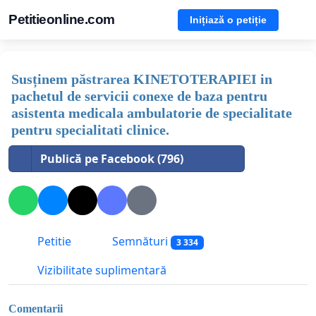
Petitieonline.com
Inițiază o petiție
Susținem păstrarea KINETOTERAPIEI in
pachetul de servicii conexe de baza pentru
asistenta medicala ambulatorie de specialitate
pentru specialitati clinice.
Publică pe Facebook (796)
Petitie
Semnături
3 334
Vizibilitate suplimentară
Comentarii