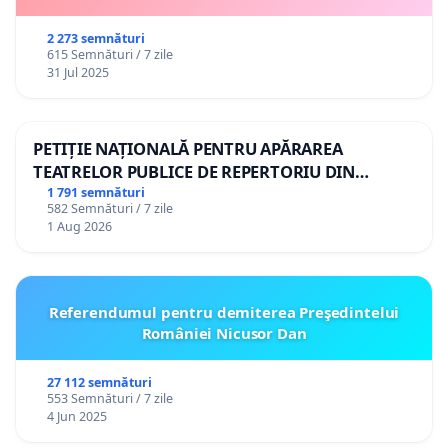
2 273 semnături
615 Semnături / 7 zile
31 Jul 2025
PETIȚIE NAȚIONALĂ PENTRU APĂRAREA
TEATRELOR PUBLICE DE REPERTORIU DIN
ROMÂNIA
1 791 semnături
582 Semnături / 7 zile
1 Aug 2026
Referendumul pentru demiterea Preşedintelui
României Nicusor Dan
27 112 semnături
553 Semnături / 7 zile
4 Jun 2025