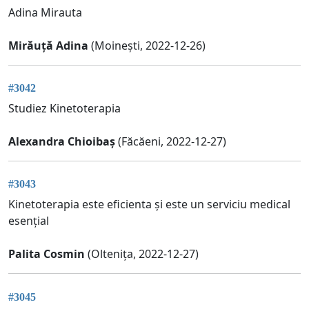
Adina Mirauta
Mirăuță Adina
(Moinești, 2022-12-26)
#3042
Studiez Kinetoterapia
Alexandra Chioibaș
(Făcăeni, 2022-12-27)
#3043
Kinetoterapia este eficienta și este un serviciu medical
esențial
Palita Cosmin
(Oltenița, 2022-12-27)
#3045