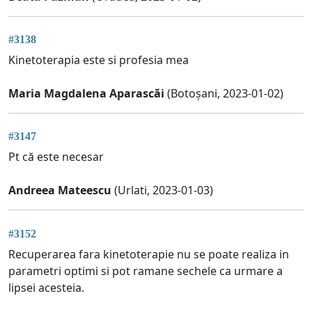
#3138
Kinetoterapia este si profesia mea
Maria Magdalena Aparascăi
(Botoșani, 2023-01-02)
#3147
Pt că este necesar
Andreea Mateescu
(Urlati, 2023-01-03)
#3152
Recuperarea fara kinetoterapie nu se poate realiza in
parametri optimi si pot ramane sechele ca urmare a
lipsei acesteia.