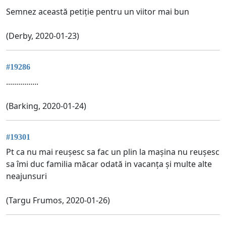
Semnez această petiție pentru un viitor mai bun
(Derby, 2020-01-23)
#19286
................
(Barking, 2020-01-24)
#19301
Pt ca nu mai reușesc sa fac un plin la mașina nu reușesc
sa îmi duc familia măcar odată in vacanța și multe alte
neajunsuri
(Targu Frumos, 2020-01-26)