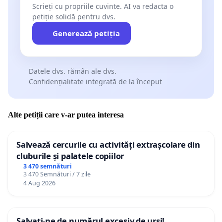
Scrieți cu propriile cuvinte. AI va redacta o
petiție solidă pentru dvs.
Generează petiția
Datele dvs. rămân ale dvs.
Confidențialitate integrată de la început
Alte petiții care v-ar putea interesa
Salvează cercurile cu activități extrașcolare din
cluburile și palatele copiilor
3 470 semnături
3 470 Semnături / 7 zile
4 Aug 2026
Salvați-ne de numărul excesiv de urși!