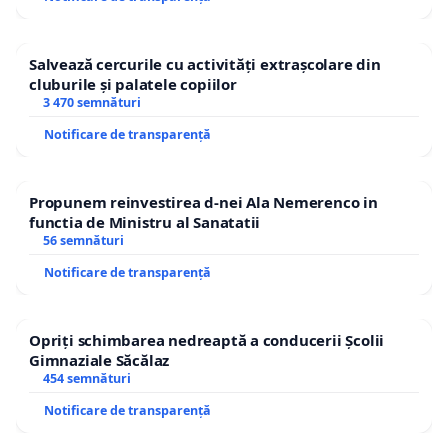
Salvează cercurile cu activități extrașcolare din
cluburile și palatele copiilor
3 470 semnături
Notificare de transparență
Propunem reinvestirea d-nei Ala Nemerenco in
functia de Ministru al Sanatatii
56 semnături
Notificare de transparență
Opriți schimbarea nedreaptă a conducerii Școlii
Gimnaziale Săcălaz
454 semnături
Notificare de transparență