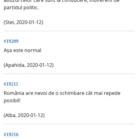
partidul politic.
(Stei, 2020-01-12)
#19209
Așa este normal
(Apahida, 2020-01-12)
#19211
România are nevoi de o schimbare cât mai repede
posibil!
(Alba, 2020-01-12)
#19216