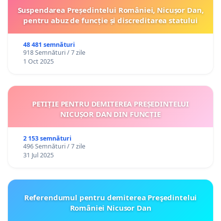
Suspendarea Președintelui României, Nicușor Dan,
pentru abuz de funcție și discreditarea statului
48 481 semnături
918 Semnături / 7 zile
1 Oct 2025
PETIȚIE PENTRU DEMITEREA PREȘEDINTELUI
NICUȘOR DAN DIN FUNCȚIE
2 153 semnături
496 Semnături / 7 zile
31 Jul 2025
Referendumul pentru demiterea Preşedintelui
României Nicusor Dan