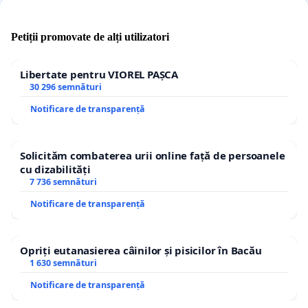
Petiții promovate de alți utilizatori
Libertate pentru VIOREL PAȘCA
30 296 semnături
Notificare de transparență
Solicităm combaterea urii online față de persoanele
cu dizabilități
7 736 semnături
Notificare de transparență
Opriți eutanasierea câinilor și pisicilor în Bacău
1 630 semnături
Notificare de transparență