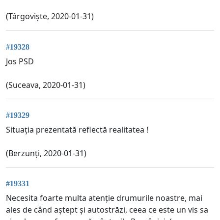
(Târgoviște, 2020-01-31)
#19328
Jos PSD
(Suceava, 2020-01-31)
#19329
Situația prezentată reflectă realitatea !
(Berzunți, 2020-01-31)
#19331
Necesita foarte multa atenție drumurile noastre, mai
ales de când aștept și autostrăzi, ceea ce este un vis sa