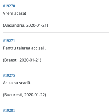
#19270
Vrem acasa!
(Alexandria, 2020-01-21)
#19271
Pentru taierea accizei .
(Braesti, 2020-01-21)
#19275
Aciza sa scadă.
(Bucuresti, 2020-01-22)
#19281