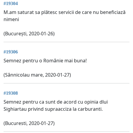
#19304
M.am saturat sa plătesc servicii de care nu beneficiază
nimeni
(București, 2020-01-26)
#19306
Semnez pentru o Românie mai buna!
(Sânnicolau mare, 2020-01-27)
#19308
Semnez pentru ca sunt de acord cu opinia dlui
Sighiartau privind supraacciza la carburanti.
(Bucuresti, 2020-01-27)