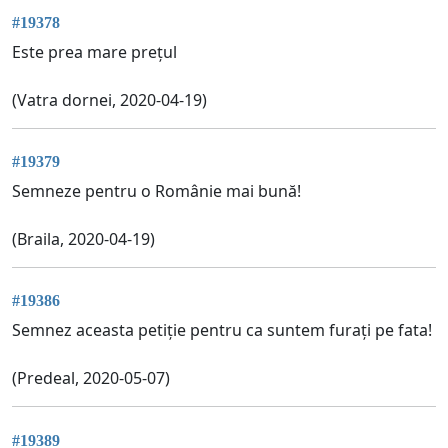
#19378
Este prea mare prețul
(Vatra dornei, 2020-04-19)
#19379
Semneze pentru o Românie mai bună!
(Braila, 2020-04-19)
#19386
Semnez aceasta petiție pentru ca suntem furați pe fata!
(Predeal, 2020-05-07)
#19389