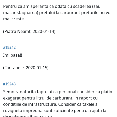
Pentru ca am speranta ca odata cu scaderea (sau
macar stagnarea) pretului la carburant preturile nu vor
mai creste.
(Piatra Neamt, 2020-01-14)
#19242
Imi pasa!!
(Fantanele, 2020-01-15)
#19243
Semnez datorita faptului ca personal consider ca platim
exagerat pentru litrul de carburant, in raport cu
conditiile de infrastructura. Consider ca taxele si
rovigneta impreuna sunt suficiente pentru a ajuta la
dezvolatarea iftastructurii.