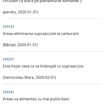
circulam ca afara pe pământurile României :(
(peretu, 2020-01-31)
#19333
Vreau eliminarea supraaccizei la carburant
(Bârlad, 2020-01-31)
#19337
Este hoție ceea ce se întâmplă cu supraacciza
(Sannicolau Mare, 2020-02-01)
#19341
Vreau sa alimentez cu mai putini bani