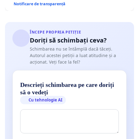
Notificare de transparență
ÎNCEPE PROPRIA PETIȚIE
Doriți să schimbați ceva?
Schimbarea nu se întâmplă dacă tăceți.
Autorul acestei petiții a luat atitudine și a
acționat. Veți face la fel?
Descrieți schimbarea pe care doriți
să o vedeți
Cu tehnologie AI