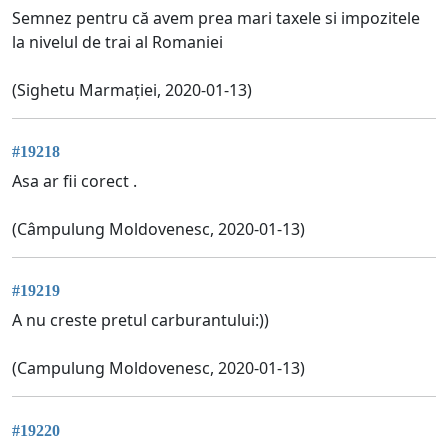
Semnez pentru că avem prea mari taxele si impozitele
la nivelul de trai al Romaniei
(Sighetu Marmației, 2020-01-13)
#19218
Asa ar fii corect .
(Câmpulung Moldovenesc, 2020-01-13)
#19219
A nu creste pretul carburantului:))
(Campulung Moldovenesc, 2020-01-13)
#19220