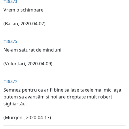
#19373
Vrem o schimbare
(Bacau, 2020-04-07)
#19375
Ne-am saturat de minciuni
(Voluntari, 2020-04-09)
#19377
Semnez pentru ca ar fi bine sa lase taxele mai mici așa
putem sa avansăm si noi are dreptate mult robert
sighiartău.
(Murgeni, 2020-04-17)