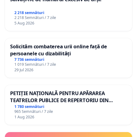
2 218 semnături
2 218 Semnături / 7 zile
5 Aug 2026
Solicităm combaterea urii online față de
persoanele cu dizabilități
7 736 semnături
1 019 Semnături / 7 zile
29 Jul 2026
PETIȚIE NAȚIONALĂ PENTRU APĂRAREA
TEATRELOR PUBLICE DE REPERTORIU DIN
ROMÂNIA
1 780 semnături
965 Semnături / 7 zile
1 Aug 2026