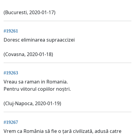
(Bucuresti, 2020-01-17)
#19261
Doresc eliminarea supraaccizei
(Covasna, 2020-01-18)
#19263
Vreau sa raman in Romania.
Pentru viitorul copiilor noștri.
(Cluj-Napoca, 2020-01-19)
#19267
Vrem ca România să fie o țară civilizată, adusă catre