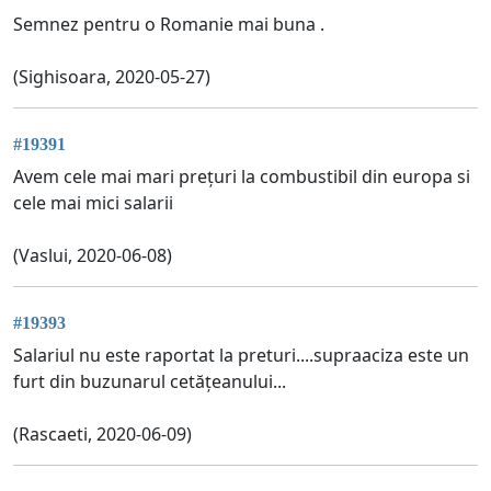
Semnez pentru o Romanie mai buna .
(Sighisoara, 2020-05-27)
#19391
Avem cele mai mari prețuri la combustibil din europa si
cele mai mici salarii
(Vaslui, 2020-06-08)
#19393
Salariul nu este raportat la preturi....supraaciza este un
furt din buzunarul cetățeanului...
(Rascaeti, 2020-06-09)