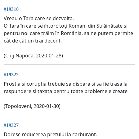
#19310
Vreau o Tara care se dezvolta,
O Tara în care se întorc toți Romani din Străinătate și
pentru noi care trăim în România, sa ne putem permite
cât de cât un trai decent.
(Cluj-Napoca, 2020-01-28)
#19322
Prostia si coruptia trebuie sa dispara si sa fie trasa la
raspundere si taxata pentru toate problemele create
(Topoloveni, 2020-01-30)
#19327
Doresc reducerea pretului la carburant.