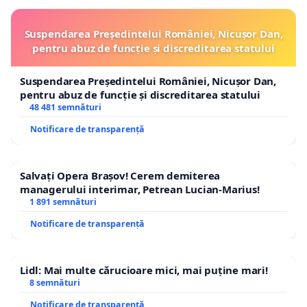
Suspendarea Președintelui României, Nicușor Dan,
pentru abuz de funcție și discreditarea statului
Suspendarea Președintelui României, Nicușor Dan,
pentru abuz de funcție și discreditarea statului
48 481 semnături
Notificare de transparență
Salvați Opera Brașov! Cerem demiterea
managerului interimar, Petrean Lucian-Marius!
1 891 semnături
Notificare de transparență
Lidl: Mai multe cărucioare mici, mai puține mari!
8 semnături
Notificare de transparență