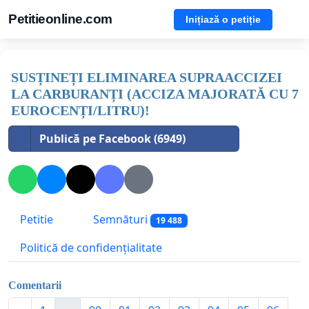
Petitieonline.com
Inițiază o petiție
SUSȚINEȚI ELIMINAREA SUPRAACCIZEI
LA CARBURANȚI (ACCIZA MAJORATĂ CU 7
EUROCENȚI/LITRU)!
Publică pe Facebook (6949)
Petitie
Semnături
19 488
Politică de confidențialitate
Comentarii