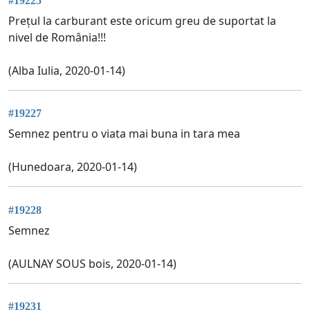
#19225
Prețul la carburant este oricum greu de suportat la
nivel de România!!!
(Alba Iulia, 2020-01-14)
#19227
Semnez pentru o viata mai buna in tara mea
(Hunedoara, 2020-01-14)
#19228
Semnez
(AULNAY SOUS bois, 2020-01-14)
#19231