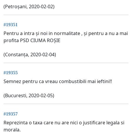
(Petroșani, 2020-02-02)
#19351
Pentru a intra și noi in normalitate , și pentru a nu a mai
profita PSD CIUMA ROȘIE
(Constanța, 2020-02-04)
#19355
Semnez pentru ca vreau combustibili mai ieftini!!
(Bucuresti, 2020-02-05)
#19357
Reprezinta o taxa care nu are nici o justificare legala si
morala.