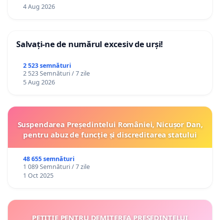
4 Aug 2026
Salvați-ne de numărul excesiv de urși!
2 523 semnături
2 523 Semnături / 7 zile
5 Aug 2026
Suspendarea Președintelui României, Nicușor Dan,
pentru abuz de funcție și discreditarea statului
48 655 semnături
1 089 Semnături / 7 zile
1 Oct 2025
PETIȚIE PENTRU DEMITEREA PREȘEDINTELUI