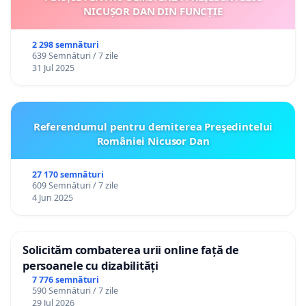
NICUȘOR DAN DIN FUNCȚIE
2 298 semnături
639 Semnături / 7 zile
31 Jul 2025
Referendumul pentru demiterea Preşedintelui
României Nicusor Dan
27 170 semnături
609 Semnături / 7 zile
4 Jun 2025
Solicităm combaterea urii online față de
persoanele cu dizabilități
7 776 semnături
590 Semnături / 7 zile
29 Jul 2026