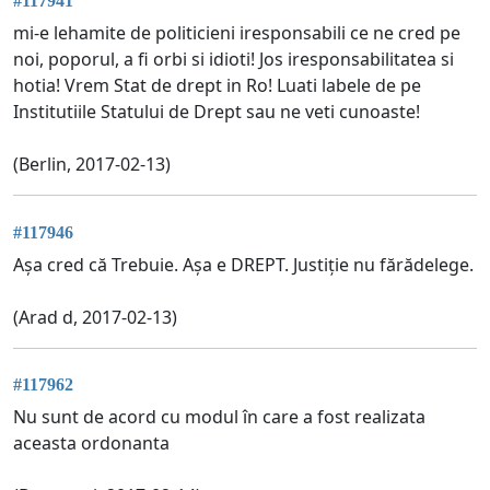
#117941
mi-e lehamite de politicieni iresponsabili ce ne cred pe
noi, poporul, a fi orbi si idioti! Jos iresponsabilitatea si
hotia! Vrem Stat de drept in Ro! Luati labele de pe
Institutiile Statului de Drept sau ne veti cunoaste!
(Berlin, 2017-02-13)
#117946
Așa cred că Trebuie. Așa e DREPT. Justiție nu fărădelege.
(Arad d, 2017-02-13)
#117962
Nu sunt de acord cu modul în care a fost realizata
aceasta ordonanta