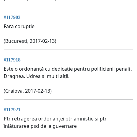
#117903
Fără corupție
(București, 2017-02-13)
#117918
Este o ordonanță cu dedicație pentru politicienii penali ,
Dragnea. Udrea si multi alții.
(Craiova, 2017-02-13)
#117921
Ptr retragerea ordonanței ptr amnistie și ptr
înlăturarea psd de la guvernare