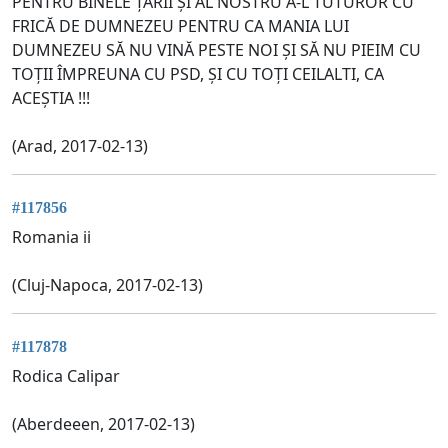
PENTRU BINELE ȚĂRII ȘI AL NOSTRU A-L TUTUROR CU
FRICĂ DE DUMNEZEU PENTRU CA MANIA LUI
DUMNEZEU SĂ NU VINĂ PESTE NOI ȘI SĂ NU PIEIM CU
TOȚII ÎMPREUNA CU PSD, ȘI CU TOȚI CEILALTI, CA
ACEȘTIA !!!
(Arad, 2017-02-13)
#117856
Romania ii
(Cluj-Napoca, 2017-02-13)
#117878
Rodica Calipar
(Aberdeeen, 2017-02-13)