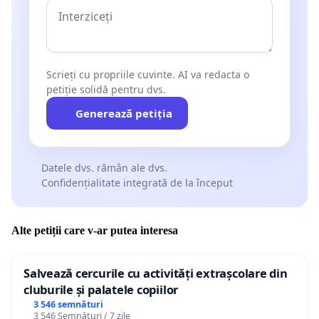
Scrieți cu propriile cuvinte. AI va redacta o
petiție solidă pentru dvs.
Generează petiția
Datele dvs. rămân ale dvs.
Confidențialitate integrată de la început
Alte petiții care v-ar putea interesa
Salvează cercurile cu activități extrașcolare din
cluburile și palatele copiilor
3 546 semnături
3 546 Semnături / 7 zile