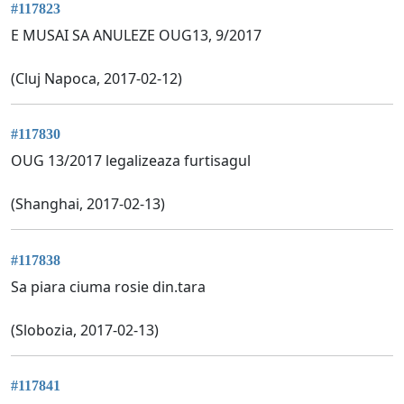
#117823
E MUSAI SA ANULEZE OUG13, 9/2017
(Cluj Napoca, 2017-02-12)
#117830
OUG 13/2017 legalizeaza furtisagul
(Shanghai, 2017-02-13)
#117838
Sa piara ciuma rosie din.tara
(Slobozia, 2017-02-13)
#117841