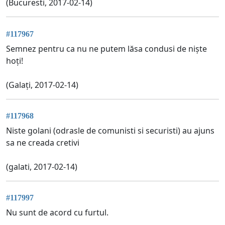
(Bucuresti, 2017-02-14)
#117967
Semnez pentru ca nu ne putem lăsa condusi de niște
hoți!
(Galați, 2017-02-14)
#117968
Niste golani (odrasle de comunisti si securisti) au ajuns
sa ne creada cretivi
(galati, 2017-02-14)
#117997
Nu sunt de acord cu furtul.