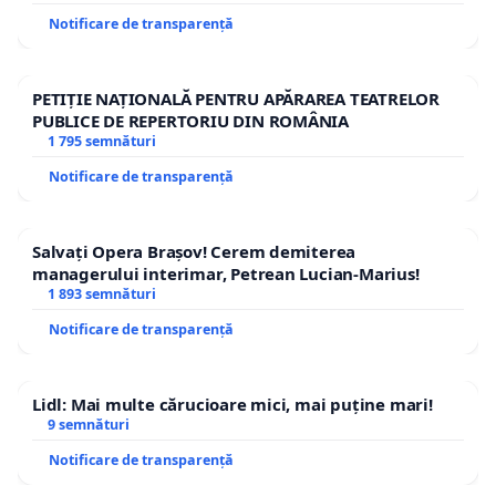
Notificare de transparență
PETIȚIE NAȚIONALĂ PENTRU APĂRAREA TEATRELOR
PUBLICE DE REPERTORIU DIN ROMÂNIA
1 795 semnături
Notificare de transparență
Salvați Opera Brașov! Cerem demiterea
managerului interimar, Petrean Lucian-Marius!
1 893 semnături
Notificare de transparență
Lidl: Mai multe cărucioare mici, mai puține mari!
9 semnături
Notificare de transparență