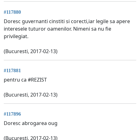
#117880
Doresc guvernanti cinstiti si corecti,iar legile sa apere
interesele tuturor oamenilor. Nimeni sa nu fie
privilegiat.
(Bucuresti, 2017-02-13)
#117881
pentru ca #REZIST
(Bucuresti, 2017-02-13)
#117896
Doresc abrogarea oug
(Bucuresti, 2017-02-13)