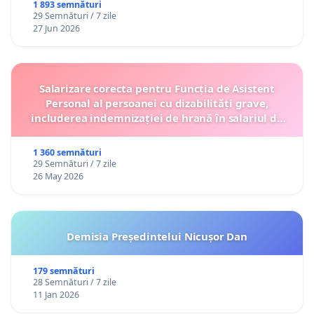
1 893 semnături
29 Semnături / 7 zile
27 Jun 2026
Salarizare corecta pentru Funcția de Asistent
Personal al persoanei cu dizabilități grave,
includerea indemnizației de hrană în salariul de
bază lunar și protejarea gradațiilor de vechime
1 360 semnături
29 Semnături / 7 zile
26 May 2026
Demisia Președintelui Nicușor Dan
179 semnături
28 Semnături / 7 zile
11 Jan 2026