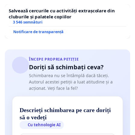
Salvează cercurile cu activități extrașcolare din
cluburile și palatele copiilor
3 546 semnături
Notificare de transparență
ÎNCEPE PROPRIA PETIȚIE
Doriți să schimbați ceva?
Schimbarea nu se întâmplă dacă tăceți.
Autorul acestei petiții a luat atitudine și a
acționat. Veți face la fel?
Descrieți schimbarea pe care doriți
să o vedeți
Cu tehnologie AI