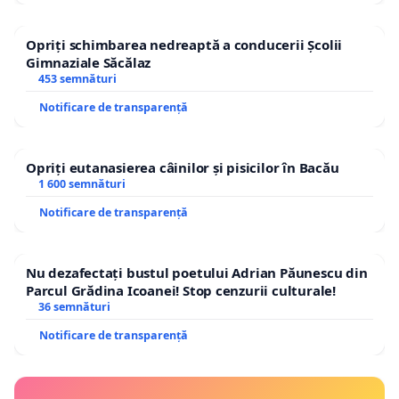
Opriți schimbarea nedreaptă a conducerii Școlii
Gimnaziale Săcălaz
453 semnături
Notificare de transparență
Opriți eutanasierea câinilor și pisicilor în Bacău
1 600 semnături
Notificare de transparență
Nu dezafectați bustul poetului Adrian Păunescu din
Parcul Grădina Icoanei! Stop cenzurii culturale!
36 semnături
Notificare de transparență