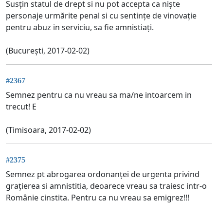
Susțin statul de drept si nu pot accepta ca niște
personaje urmărite penal si cu sentințe de vinovație
pentru abuz in serviciu, sa fie amnistiați.
(București, 2017-02-02)
#2367
Semnez pentru ca nu vreau sa ma/ne intoarcem in
trecut! E
(Timisoara, 2017-02-02)
#2375
Semnez pt abrogarea ordonanței de urgenta privind
grațierea si amnistitia, deoarece vreau sa traiesc intr-o
Românie cinstita. Pentru ca nu vreau sa emigrez!!!