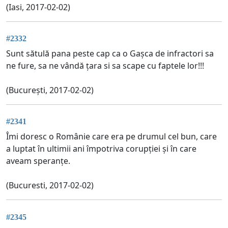
(Iasi, 2017-02-02)
#2332
Sunt sătulă pana peste cap ca o Gașca de infractori sa
ne fure, sa ne vândă țara si sa scape cu faptele lor!!!
(București, 2017-02-02)
#2341
Îmi doresc o Românie care era pe drumul cel bun, care
a luptat în ultimii ani împotriva corupției și în care
aveam speranțe.
(Bucuresti, 2017-02-02)
#2345