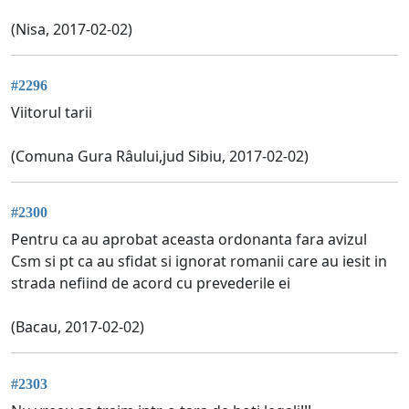
(Nisa, 2017-02-02)
#2296
Viitorul tarii
(Comuna Gura Râului,jud Sibiu, 2017-02-02)
#2300
Pentru ca au aprobat aceasta ordonanta fara avizul
Csm si pt ca au sfidat si ignorat romanii care au iesit in
strada nefiind de acord cu prevederile ei
(Bacau, 2017-02-02)
#2303