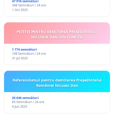
47 916 semnături
348 Semnături / 24 ore
1 Oct 2025
PETIȚIE PENTRU DEMITEREA PREȘEDINTELUI
NICUȘOR DAN DIN FUNCȚIE
1 774 semnături
108 Semnături / 24 ore
31 Jul 2025
Referendumul pentru demiterea Preşedintelui
României Nicusor Dan
26 646 semnături
83 Semnături / 24 ore
4 Jun 2025