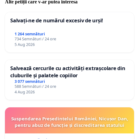
Alte petiții care v-ar putea interesa
Salvați-ne de numărul excesiv de urși!
1 264 semnături
734 Semnături / 24 ore
5 Aug 2026
Salvează cercurile cu activități extrașcolare din
cluburile și palatele copiilor
3 077 semnături
588 Semnături / 24 ore
4 Aug 2026
Suspendarea Președintelui României, Nicușor Dan,
pentru abuz de funcție și discreditarea statului