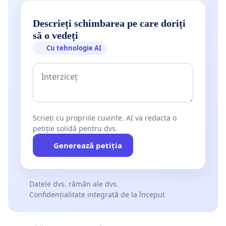
Descrieți schimbarea pe care doriți
să o vedeți
Cu tehnologie AI
Scrieți cu propriile cuvinte. AI va redacta o
petiție solidă pentru dvs.
Generează petiția
Datele dvs. rămân ale dvs.
Confidențialitate integrată de la început