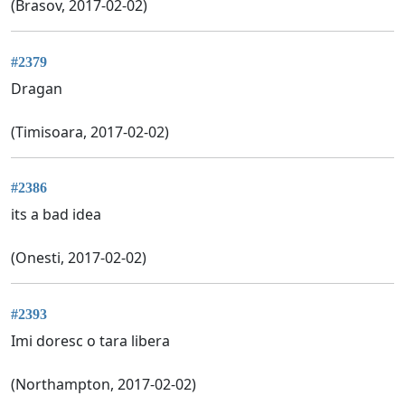
(Brasov, 2017-02-02)
#2379
Dragan
(Timisoara, 2017-02-02)
#2386
its a bad idea
(Onesti, 2017-02-02)
#2393
Imi doresc o tara libera
(Northampton, 2017-02-02)