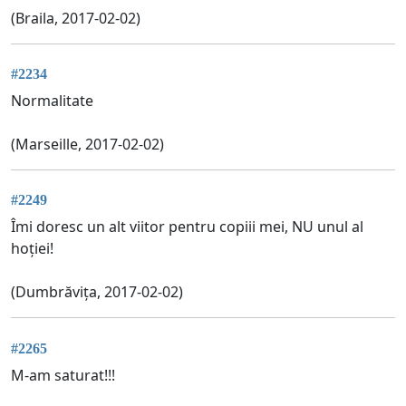
(Braila, 2017-02-02)
#2234
Normalitate
(Marseille, 2017-02-02)
#2249
Îmi doresc un alt viitor pentru copiii mei, NU unul al
hoției!
(Dumbrăvița, 2017-02-02)
#2265
M-am saturat!!!