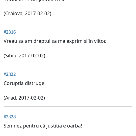
(Craiova, 2017-02-02)
#2316
Vreau sa am dreptul sa ma exprim și în viitor.
(Sibiu, 2017-02-02)
#2322
Coruptia distruge!
(Arad, 2017-02-02)
#2328
Semnez pentru că justiția e oarba!