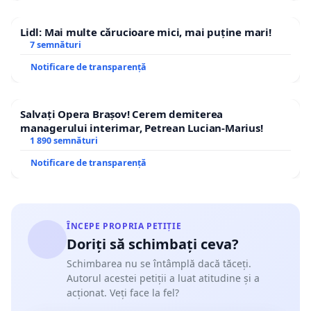
Lidl: Mai multe cărucioare mici, mai puține mari!
7 semnături
Notificare de transparență
Salvați Opera Brașov! Cerem demiterea
managerului interimar, Petrean Lucian-Marius!
1 890 semnături
Notificare de transparență
ÎNCEPE PROPRIA PETIȚIE
Doriți să schimbați ceva?
Schimbarea nu se întâmplă dacă tăceți.
Autorul acestei petiții a luat atitudine și a
acționat. Veți face la fel?