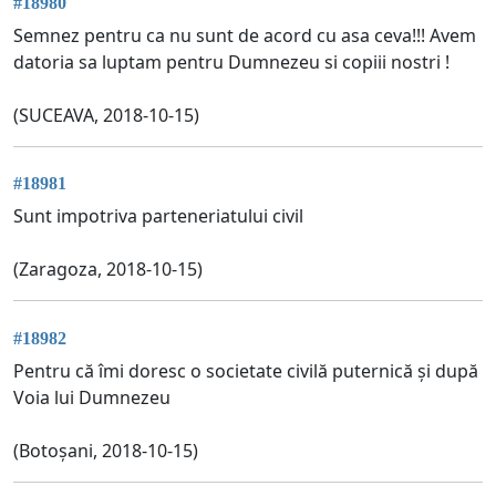
#18980
Semnez pentru ca nu sunt de acord cu asa ceva!!! Avem
datoria sa luptam pentru Dumnezeu si copiii nostri !
(SUCEAVA, 2018-10-15)
#18981
Sunt impotriva parteneriatului civil
(Zaragoza, 2018-10-15)
#18982
Pentru că îmi doresc o societate civilă puternică și după
Voia lui Dumnezeu
(Botoșani, 2018-10-15)