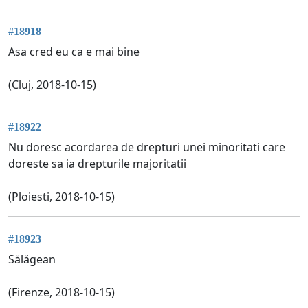
#18918
Asa cred eu ca e mai bine
(Cluj, 2018-10-15)
#18922
Nu doresc acordarea de drepturi unei minoritati care
doreste sa ia drepturile majoritatii
(Ploiesti, 2018-10-15)
#18923
Sălăgean
(Firenze, 2018-10-15)