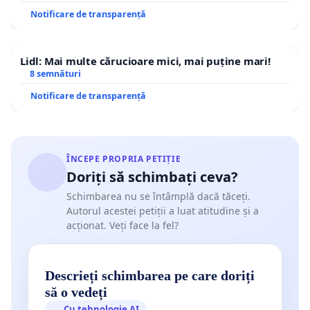
Notificare de transparență
Lidl: Mai multe cărucioare mici, mai puține mari!
8 semnături
Notificare de transparență
ÎNCEPE PROPRIA PETIȚIE
Doriți să schimbați ceva?
Schimbarea nu se întâmplă dacă tăceți.
Autorul acestei petiții a luat atitudine și a
acționat. Veți face la fel?
Descrieți schimbarea pe care doriți
să o vedeți
Cu tehnologie AI