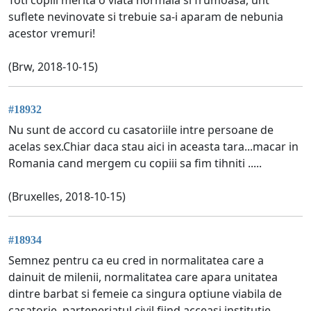
suflete nevinovate si trebuie sa-i aparam de nebunia
acestor vremuri!
(Brw, 2018-10-15)
#18932
Nu sunt de accord cu casatoriile intre persoane de
acelas sex.Chiar daca stau aici in aceasta tara...macar in
Romania cand mergem cu copiii sa fim tihniti .....
(Bruxelles, 2018-10-15)
#18934
Semnez pentru ca eu cred in normalitatea care a
dainuit de milenii, normalitatea care apara unitatea
dintre barbat si femeie ca singura optiune viabila de
casatorie, parteneriatul civil fiind acceasi institutie