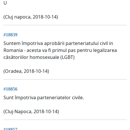
U
(Cluj napoca, 2018-10-14)
#18839
Suntem împotriva aprobării parteneriatului civil in
Romania - acesta va fi primul pas pentru legalizarea
căsătoriilor homosexuale (LGBT)
(Oradea, 2018-10-14)
#18856
Sunt împotriva parteneriatelor civile.
(Cluj-Napoca, 2018-10-14)
#18857