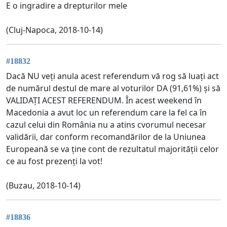
E o ingradire a drepturilor mele
(Cluj-Napoca, 2018-10-14)
#18832
Dacă NU veți anula acest referendum vă rog să luați act
de numărul destul de mare al voturilor DA (91,61%) și să
VALIDAȚI ACEST REFERENDUM. În acest weekend în
Macedonia a avut loc un referendum care la fel ca în
cazul celui din România nu a atins cvorumul necesar
validării, dar conform recomandărilor de la Uniunea
Europeană se va ține cont de rezultatul majorității celor
ce au fost prezenți la vot!
(Buzau, 2018-10-14)
#18836