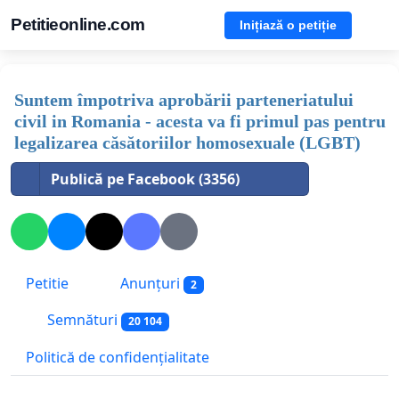
Petitieonline.com
Inițiază o petiție
Suntem împotriva aprobării parteneriatului
civil in Romania - acesta va fi primul pas pentru
legalizarea căsătoriilor homosexuale (LGBT)
Publică pe Facebook (3356)
Petitie
Anunțuri
2
Semnături
20 104
Politică de confidențialitate