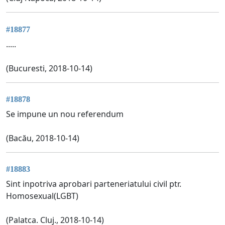
#18877
.....
(Bucuresti, 2018-10-14)
#18878
Se impune un nou referendum
(Bacău, 2018-10-14)
#18883
Sint inpotriva aprobari parteneriatului civil ptr.
Homosexual(LGBT)
(Palatca. Cluj., 2018-10-14)