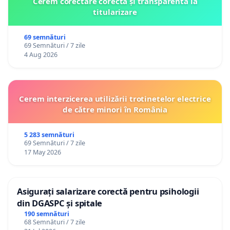
Cerem corectare corectă și transparentă la
titularizare
69 semnături
69 Semnături / 7 zile
4 Aug 2026
Cerem interzicerea utilizării trotinetelor electrice
de către minori în România
5 283 semnături
69 Semnături / 7 zile
17 May 2026
Asigurați salarizare corectă pentru psihologii
din DGASPC și spitale
190 semnături
68 Semnături / 7 zile