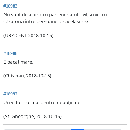
#18983
Nu sunt de acord cu parteneriatul civil,și nici cu
căsătoria între persoane de același sex.
(URZICENI, 2018-10-15)
#18988
E pacat mare.
(Chisinau, 2018-10-15)
#18992
Un viitor normal pentru nepoții mei.
(Sf. Gheorghe, 2018-10-15)