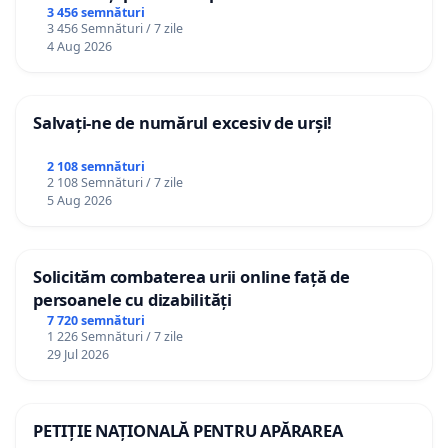
3 456 semnături
3 456 Semnături / 7 zile
4 Aug 2026
Salvați-ne de numărul excesiv de urși!
2 108 semnături
2 108 Semnături / 7 zile
5 Aug 2026
Solicităm combaterea urii online față de
persoanele cu dizabilități
7 720 semnături
1 226 Semnături / 7 zile
29 Jul 2026
PETIȚIE NAȚIONALĂ PENTRU APĂRAREA