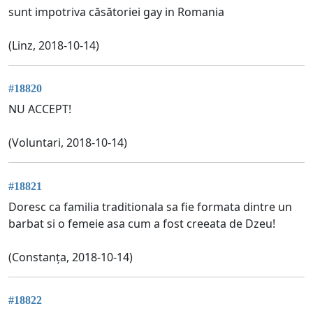
sunt impotriva căsătoriei gay in Romania
(Linz, 2018-10-14)
#18820
NU ACCEPT!
(Voluntari, 2018-10-14)
#18821
Doresc ca familia traditionala sa fie formata dintre un
barbat si o femeie asa cum a fost creeata de Dzeu!
(Constanța, 2018-10-14)
#18822