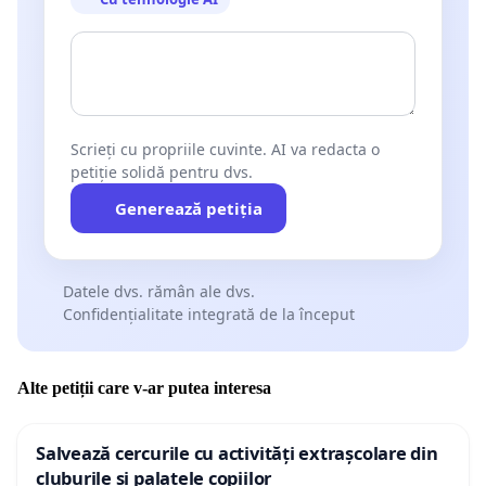
Scrieți cu propriile cuvinte. AI va redacta o
petiție solidă pentru dvs.
Generează petiția
Datele dvs. rămân ale dvs.
Confidențialitate integrată de la început
Alte petiții care v-ar putea interesa
Salvează cercurile cu activități extrașcolare din
cluburile și palatele copiilor