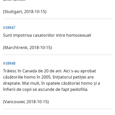
(Stuttgart, 2018-10-15)
#18947
Sunt impotriva casatoriilor intre homosexuali
(Marchtrenk, 2018-10-15)
#18948
Trăiesc în Canada de 20 de ani. Aici s-au aprobat
căsătoriile homo în 2005. Inițiatorul petiției are
dreptate. Mai mult, în spatele căsătoriei homo și a
înfierii de copii se ascunde de fapt pedofilia.
(Vancouver, 2018-10-15)