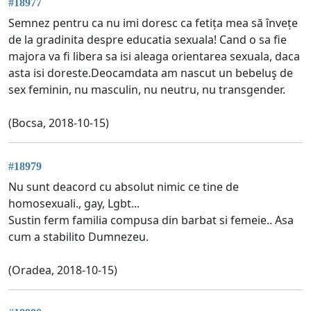
#18977
Semnez pentru ca nu imi doresc ca fetița mea să învețe
de la gradinita despre educatia sexuala! Cand o sa fie
majora va fi libera sa isi aleaga orientarea sexuala, daca
asta isi doreste.Deocamdata am nascut un bebeluş de
sex feminin, nu masculin, nu neutru, nu transgender.
(Bocsa, 2018-10-15)
#18979
Nu sunt deacord cu absolut nimic ce tine de
homosexuali., gay, Lgbt...
Sustin ferm familia compusa din barbat si femeie.. Asa
cum a stabilito Dumnezeu.
(Oradea, 2018-10-15)