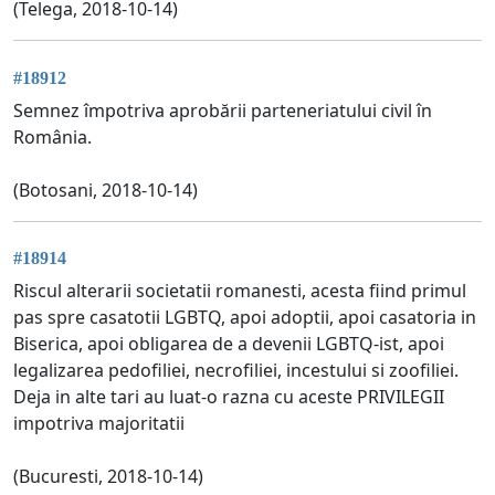
(Telega, 2018-10-14)
#18912
Semnez împotriva aprobării parteneriatului civil în
România.
(Botosani, 2018-10-14)
#18914
Riscul alterarii societatii romanesti, acesta fiind primul
pas spre casatotii LGBTQ, apoi adoptii, apoi casatoria in
Biserica, apoi obligarea de a devenii LGBTQ-ist, apoi
legalizarea pedofiliei, necrofiliei, incestului si zoofiliei.
Deja in alte tari au luat-o razna cu aceste PRIVILEGII
impotriva majoritatii
(Bucuresti, 2018-10-14)