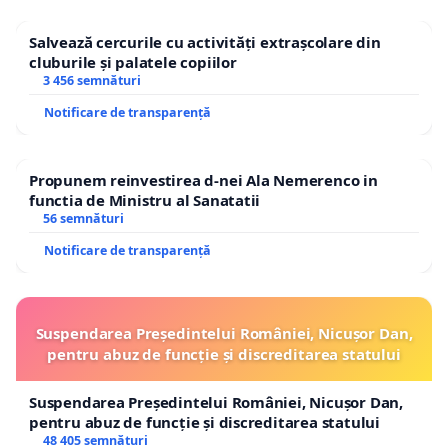
Salvează cercurile cu activități extrașcolare din
cluburile și palatele copiilor
3 456 semnături
Notificare de transparență
Propunem reinvestirea d-nei Ala Nemerenco in
functia de Ministru al Sanatatii
56 semnături
Notificare de transparență
Suspendarea Președintelui României, Nicușor Dan,
pentru abuz de funcție și discreditarea statului
Suspendarea Președintelui României, Nicușor Dan,
pentru abuz de funcție și discreditarea statului
48 405 semnături