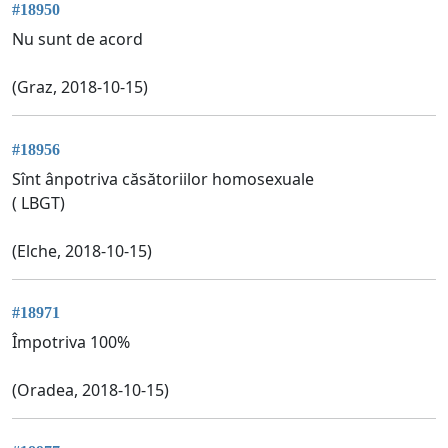
#18950
Nu sunt de acord
(Graz, 2018-10-15)
#18956
Sînt ânpotriva căsătoriilor homosexuale
( LBGT)
(Elche, 2018-10-15)
#18971
Împotriva 100%
(Oradea, 2018-10-15)