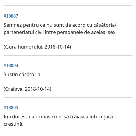
#18887
Semnez pentru ca nu sunt de acord cu căsătoria/
parteneriatul civil între persoanele de același sex.
(Gura humorului, 2018-10-14)
#18894
Sustin căsătoria
(Craiova, 2018-10-14)
#18895
Îmi doresc ca urmașii mei să trăiască într-o țară
creștină.