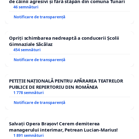
de câinii agresivi și fără stăpân din comuna Tunari
46 semnături
Notificare de transparență
Opriți schimbarea nedreaptă a conducerii Școlii
Gimnaziale Săcălaz
454 semnături
Notificare de transparență
PETIȚIE NAȚIONALĂ PENTRU APĂRAREA TEATRELOR
PUBLICE DE REPERTORIU DIN ROMÂNIA
1 778 semnături
Notificare de transparență
Salvați Opera Brașov! Cerem demiterea
managerului interimar, Petrean Lucian-Marius!
1 891 semnături