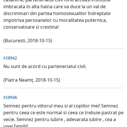
imbracata in alta haina care va duce la un val de
discriminari din partea homosexualilor îndreptate
impotriva persoanelor cu moralitatea puternica,
conservatoare si crestina!
(Bucuresti, 2018-10-15)
#18942
Nu sunt de acord cu parteneriatul civil.
(Piatra Neamț, 2018-10-15)
#18946
Semnez pentru viitorul meu si al copiilor mei! Semnez
pentru ceea ce este normal si ceea ce trebuie pastrat pe
vecie. Semnez pentru iubire , adevarata iubire , cea a
unei familii!