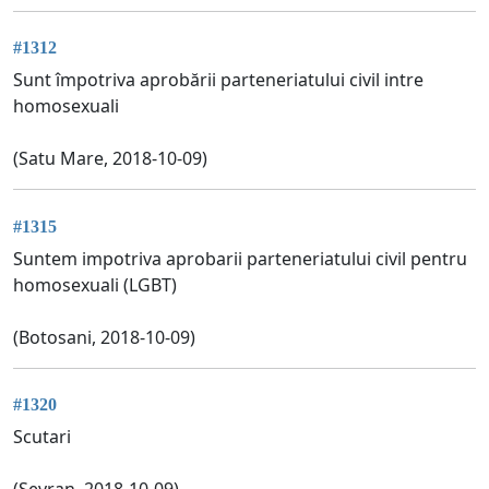
#1312
Sunt împotriva aprobării parteneriatului civil intre
homosexuali
(Satu Mare, 2018-10-09)
#1315
Suntem impotriva aprobarii parteneriatului civil pentru
homosexuali (LGBT)
(Botosani, 2018-10-09)
#1320
Scutari
(Sevran, 2018-10-09)