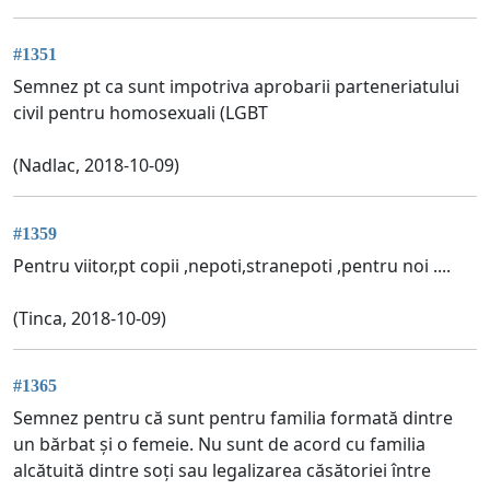
#1351
Semnez pt ca sunt impotriva aprobarii parteneriatului
civil pentru homosexuali (LGBT
(Nadlac, 2018-10-09)
#1359
Pentru viitor,pt copii ,nepoti,stranepoti ,pentru noi ....
(Tinca, 2018-10-09)
#1365
Semnez pentru că sunt pentru familia formată dintre
un bărbat și o femeie. Nu sunt de acord cu familia
alcătuită dintre soți sau legalizarea căsătoriei între