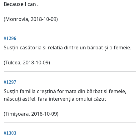
Because I can .
(Monrovia, 2018-10-09)
#1296
Susțin căsătoria si relatia dintre un bărbat și o femeie.
(Tulcea, 2018-10-09)
#1297
Susțin familia creștină formata din bărbat și femeie,
născuți astfel, fara intervenția omului căzut
(Timișoara, 2018-10-09)
#1303