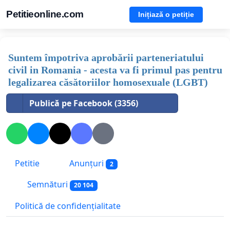
Petitieonline.com
Inițiază o petiție
Suntem împotriva aprobării parteneriatului
civil in Romania - acesta va fi primul pas pentru
legalizarea căsătoriilor homosexuale (LGBT)
Publică pe Facebook (3356)
Petitie
Anunțuri
2
Semnături
20 104
Politică de confidențialitate