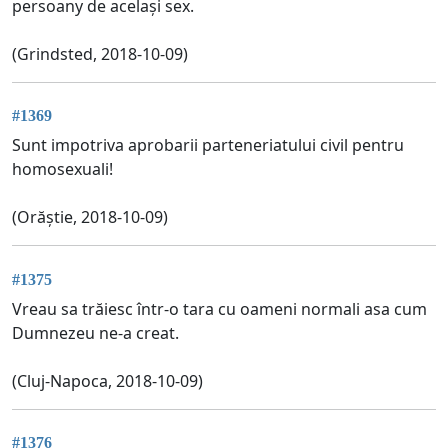
persoany de același sex.
(Grindsted, 2018-10-09)
#1369
Sunt impotriva aprobarii parteneriatului civil pentru
homosexuali!
(Orăștie, 2018-10-09)
#1375
Vreau sa trăiesc într-o tara cu oameni normali asa cum
Dumnezeu ne-a creat.
(Cluj-Napoca, 2018-10-09)
#1376