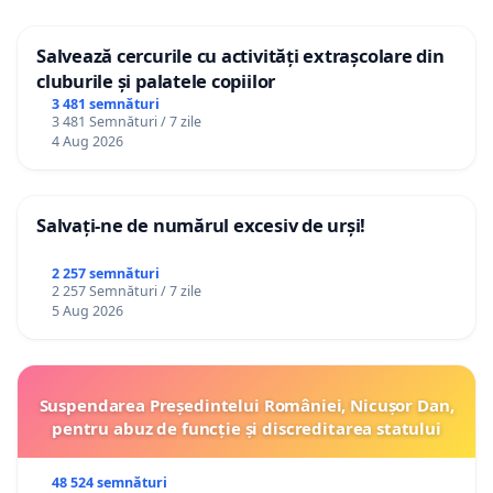
Salvează cercurile cu activități extrașcolare din
cluburile și palatele copiilor
3 481 semnături
3 481 Semnături / 7 zile
4 Aug 2026
Salvați-ne de numărul excesiv de urși!
2 257 semnături
2 257 Semnături / 7 zile
5 Aug 2026
Suspendarea Președintelui României, Nicușor Dan,
pentru abuz de funcție și discreditarea statului
48 524 semnături