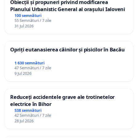
Obiecții și propuneri privind modificarea
Planului Urbanistic General al orașului Ialoveni
100 semnături
55 Semnături / 7 zile
31 Jul 2026
Opriți eutanasierea câinilor și pisicilor în Bacău
1 630 semnături
47 Semnături / 7 zile
9 Jul 2026
Reduceți accidentele grave ale trotinetelor
electrice în Bihor
538 semnături
42 Semnături / 7 zile
28 Jul 2026