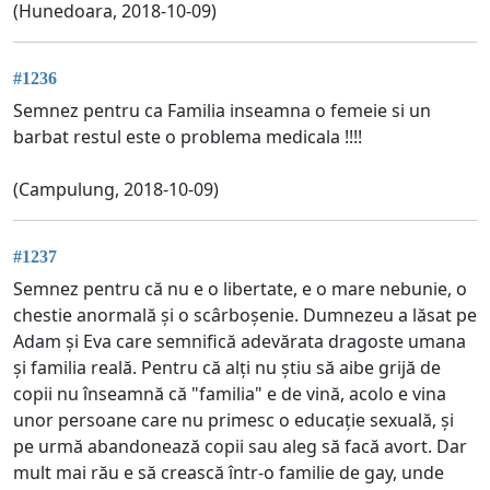
(Hunedoara, 2018-10-09)
#1236
Semnez pentru ca Familia inseamna o femeie si un
barbat restul este o problema medicala !!!!
(Campulung, 2018-10-09)
#1237
Semnez pentru că nu e o libertate, e o mare nebunie, o
chestie anormală și o scârboșenie. Dumnezeu a lăsat pe
Adam și Eva care semnifică adevărata dragoste umana
și familia reală. Pentru că alți nu știu să aibe grijă de
copii nu înseamnă că "familia" e de vină, acolo e vina
unor persoane care nu primesc o educație sexuală, și
pe urmă abandonează copii sau aleg să facă avort. Dar
mult mai rău e să crească într-o familie de gay, unde