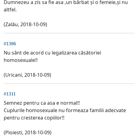
Dumnezeu a zis sa fie asa ,un bărbat și o femeie,și nu
altfel.
(Zalău, 2018-10-09)
#1306
Nu sânt de acord cu legalizarea căsătoriei
homosexuale!!
(Uricani, 2018-10-09)
#1311
Semnez pentru ca asa e normal!!
Cuplurile homosexuale nu formeaza familii adecvate
pentru cresterea copiilor!!
(Ploiesti, 2018-10-09)