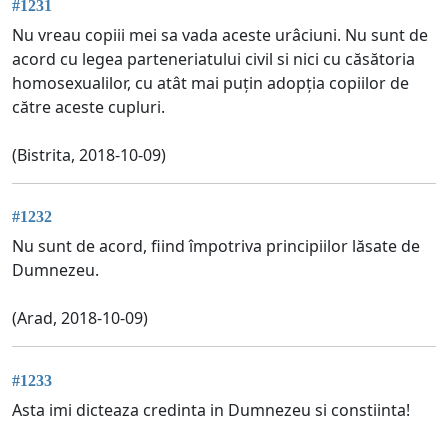
#1231
Nu vreau copiii mei sa vada aceste urâciuni. Nu sunt de
acord cu legea parteneriatului civil si nici cu căsătoria
homosexualilor, cu atât mai puțin adopția copiilor de
către aceste cupluri.
(Bistrita, 2018-10-09)
#1232
Nu sunt de acord, fiind împotriva principiilor lăsate de
Dumnezeu.
(Arad, 2018-10-09)
#1233
Asta imi dicteaza credinta in Dumnezeu si constiinta!