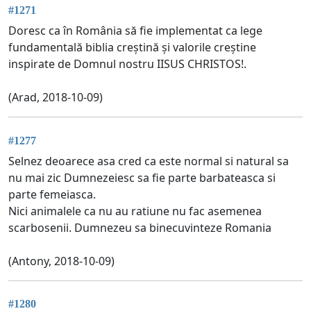
#1271
Doresc ca în România să fie implementat ca lege
fundamentală biblia creștină și valorile creștine
inspirate de Domnul nostru IISUS CHRISTOS!.
(Arad, 2018-10-09)
#1277
Selnez deoarece asa cred ca este normal si natural sa
nu mai zic Dumnezeiesc sa fie parte barbateasca si
parte femeiasca.
Nici animalele ca nu au ratiune nu fac asemenea
scarbosenii. Dumnezeu sa binecuvinteze Romania
(Antony, 2018-10-09)
#1280