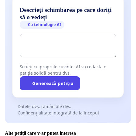
Descrieți schimbarea pe care doriți
să o vedeți
Cu tehnologie AI
Scrieți cu propriile cuvinte. AI va redacta o
petiție solidă pentru dvs.
Generează petiția
Datele dvs. rămân ale dvs.
Confidențialitate integrată de la început
Alte petiții care v-ar putea interesa