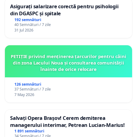
Asigurați salarizare corectă pentru psihologii
din DGASPC și spitale
192 semnături
40 Semnături / 7 zile
31 Jul 2026
PETIȚIE privind menținerea țarcurilor pentru câini
din zona Lacului Noua și consultarea comunității
înainte de orice relocare
126 semnături
37 Semnături / 7 zile
7 May 2026
Salvați Opera Brașov! Cerem demiterea
managerului interimar, Petrean Lucian-Marius!
1 891 semnături
34 Semnături / 7 zile