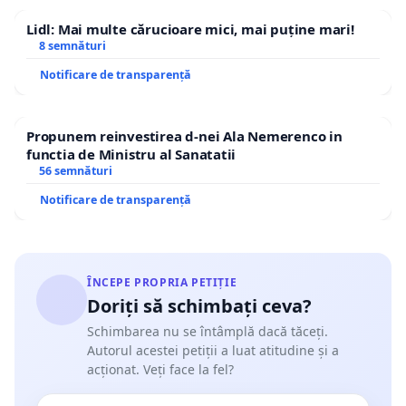
Lidl: Mai multe cărucioare mici, mai puține mari!
8 semnături
Notificare de transparență
Propunem reinvestirea d-nei Ala Nemerenco in
functia de Ministru al Sanatatii
56 semnături
Notificare de transparență
ÎNCEPE PROPRIA PETIȚIE
Doriți să schimbați ceva?
Schimbarea nu se întâmplă dacă tăceți.
Autorul acestei petiții a luat atitudine și a
acționat. Veți face la fel?