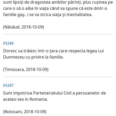
sunt lipsiți de dragostea ambilor părinți, plus rușinea pe
care o să o aibe în viața când va spune că este dintr-o
familie gay.. i se va strica viața și mentalitatea.
(Năsăud, 2018-10-09)
#1244
Doresc sa trăiesc intr-o țara care respecta legea Lui
Dumnezeu cu privire la familie.
(Timisoara, 2018-10-09)
#1247
Sunt impotriva Parteneriatului Civil a persoanelor de
acelasi sex in Romania.
(Botosani, 2018-10-09)