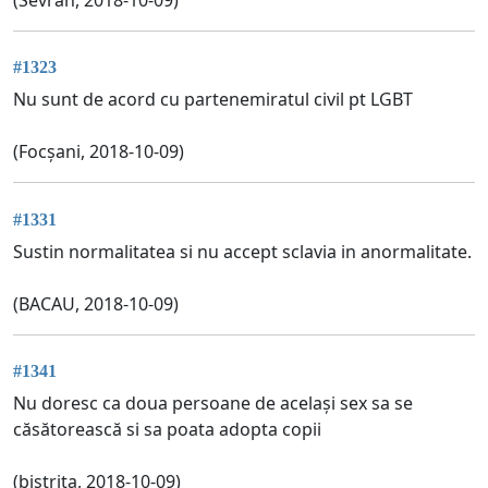
#1323
Nu sunt de acord cu partenemiratul civil pt LGBT
(Focșani, 2018-10-09)
#1331
Sustin normalitatea si nu accept sclavia in anormalitate.
(BACAU, 2018-10-09)
#1341
Nu doresc ca doua persoane de același sex sa se
căsătorească si sa poata adopta copii
(bistrita, 2018-10-09)