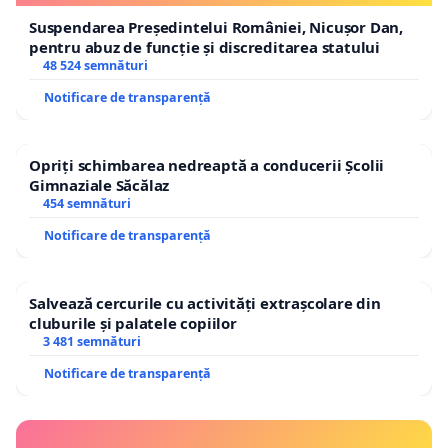
Suspendarea Președintelui României, Nicușor Dan,
pentru abuz de funcție și discreditarea statului
48 524 semnături
Notificare de transparență
Opriți schimbarea nedreaptă a conducerii Școlii
Gimnaziale Săcălaz
454 semnături
Notificare de transparență
Salvează cercurile cu activități extrașcolare din
cluburile și palatele copiilor
3 481 semnături
Notificare de transparență