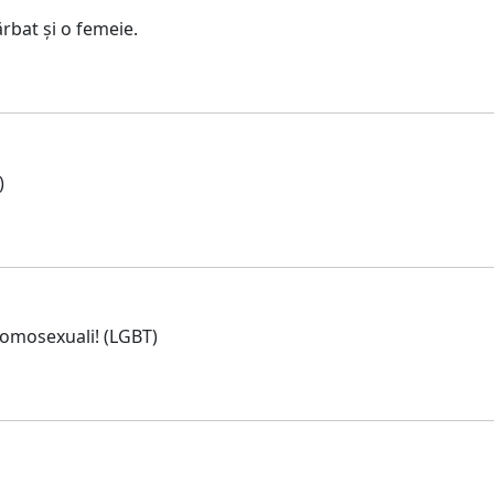
rbat și o femeie.
)
homosexuali! (LGBT)