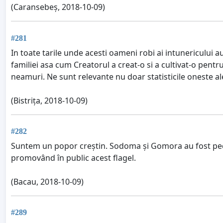
(Caransebeș, 2018-10-09)
#281
In toate tarile unde acesti oameni robi ai intunericului au
familiei asa cum Creatorul a creat-o si a cultivat-o pentru
neamuri. Ne sunt relevante nu doar statisticile oneste ale
(Bistrița, 2018-10-09)
#282
Suntem un popor creștin. Sodoma și Gomora au fost pede
promovând în public acest flagel.
(Bacau, 2018-10-09)
#289