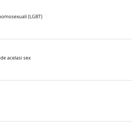
 homosexuali (LGBT)
 de acelasi sex