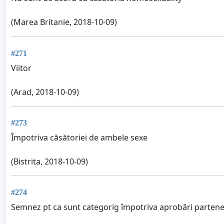
(Marea Britanie, 2018-10-09)
#271
Viitor
(Arad, 2018-10-09)
#273
Împotriva căsătoriei de ambele sexe
(Bistrita, 2018-10-09)
#274
Semnez pt ca sunt categorig împotriva aprobări parteneri