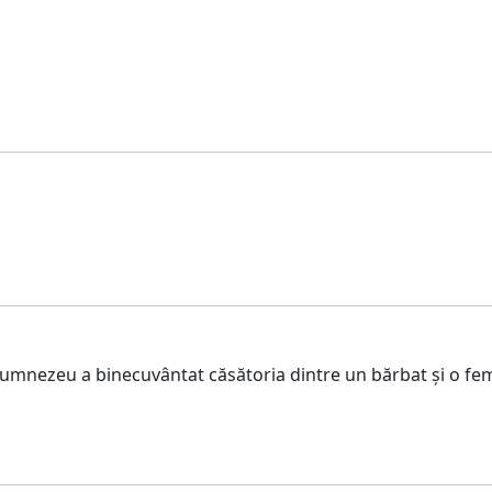
ezeu a binecuvântat căsătoria dintre un bărbat și o femeie= 