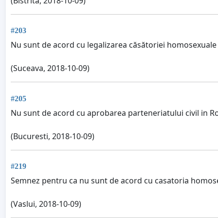
(Bistrita, 2018-10-09)
#203
Nu sunt de acord cu legalizarea căsătoriei homosexuale
(Suceava, 2018-10-09)
#205
Nu sunt de acord cu aprobarea parteneriatului civil in 
(Bucuresti, 2018-10-09)
#219
Semnez pentru ca nu sunt de acord cu casatoria homose
(Vaslui, 2018-10-09)