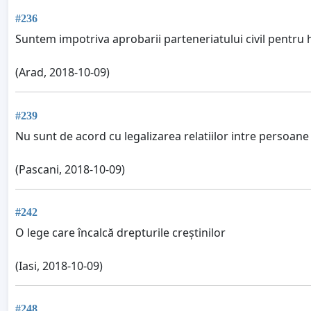
#236
Suntem impotriva aprobarii parteneriatului civil pentru
(Arad, 2018-10-09)
#239
Nu sunt de acord cu legalizarea relatiilor intre persoane
(Pascani, 2018-10-09)
#242
O lege care încalcă drepturile creștinilor
(Iasi, 2018-10-09)
#248