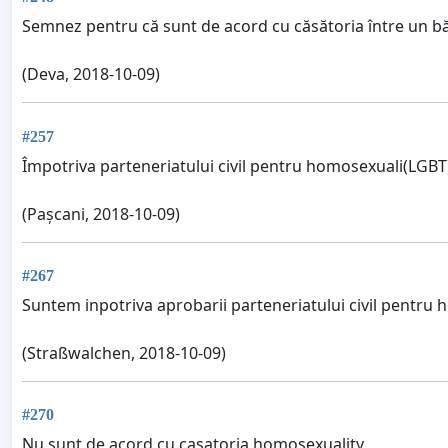
Semnez pentru că sunt de acord cu căsătoria între un bă
(Deva, 2018-10-09)
#257
Împotriva parteneriatului civil pentru homosexuali(LGBT
(Pașcani, 2018-10-09)
#267
Suntem inpotriva aprobarii parteneriatului civil pentru 
(Straßwalchen, 2018-10-09)
#270
Nu sunt de acord cu casatoria homosexuality