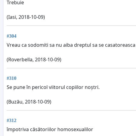
Trebuie
(Iasi, 2018-10-09)
#304
Vreau ca sodomiti sa nu aiba dreptul sa se casatoreasca
(Roverbella, 2018-10-09)
#310
Se pune în pericol viitorul copiilor noștri.
(Buzău, 2018-10-09)
#312
împotriva căsătoriilor homosexualilor