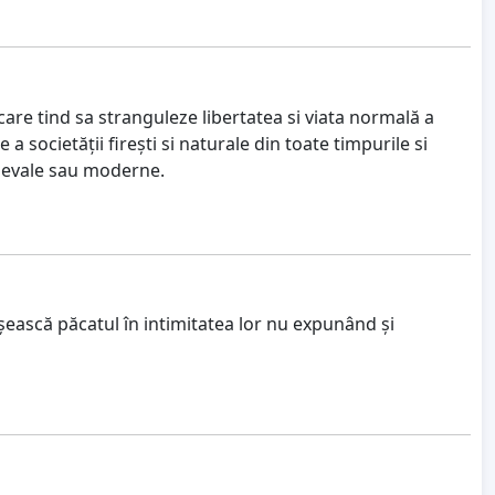
 care tind sa stranguleze libertatea si viata normală a
a societății firești si naturale din toate timpurile si
edievale sau moderne.
ască păcatul în intimitatea lor nu expunând și