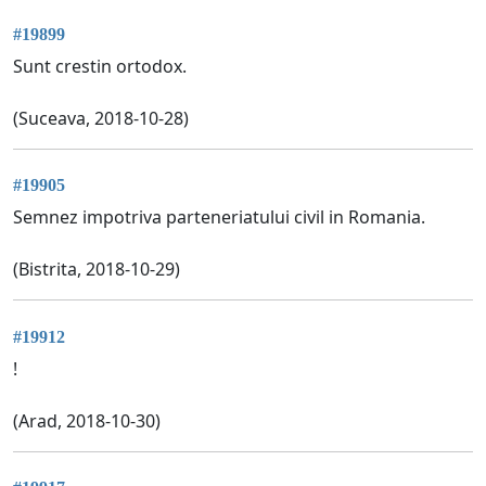
#19899
Sunt crestin ortodox.
(Suceava, 2018-10-28)
#19905
Semnez impotriva parteneriatului civil in Romania.
(Bistrita, 2018-10-29)
#19912
!
(Arad, 2018-10-30)