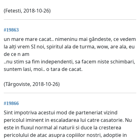
(Fetesti, 2018-10-26)
#19863
un mare mare cacat.. nimeninu mai gândeste, ce vedem
la alți vrem SI noi, spiritul ala de turma, wow, are ala, eu
de ce n am
..nu stim sa fim independenti, sa facem niste schimbari,
suntem lasi, moi.. o tara de cacat.
(Târgoviste, 2018-10-26)
#19866
Sint impotriva acestui mod de parteneriat vizind
pericolul iminent in escaladarea lui catre casatorie. Nu
este in fluxul normal al naturii si duce la cresterea
pericolului de atac asupra copiiilor nostri, adoptie in