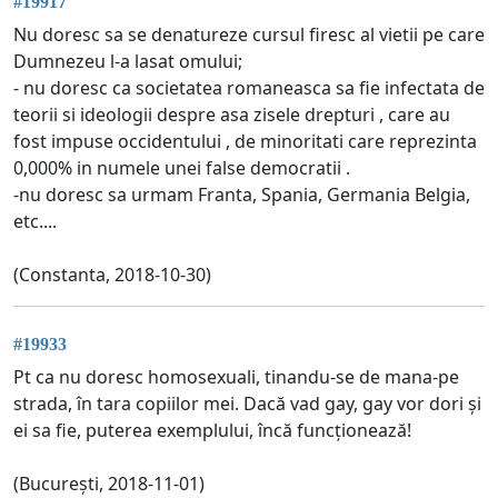
#19917
Nu doresc sa se denatureze cursul firesc al vietii pe care
Dumnezeu l-a lasat omului;
- nu doresc ca societatea romaneasca sa fie infectata de
teorii si ideologii despre asa zisele drepturi , care au
fost impuse occidentului , de minoritati care reprezinta
0,000% in numele unei false democratii .
-nu doresc sa urmam Franta, Spania, Germania Belgia,
etc....
(Constanta, 2018-10-30)
#19933
Pt ca nu doresc homosexuali, tinandu-se de mana-pe
strada, în tara copiilor mei. Dacă vad gay, gay vor dori și
ei sa fie, puterea exemplului, încă funcționează!
(București, 2018-11-01)