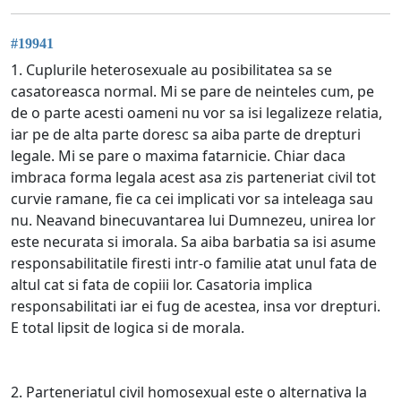
#19941
1. Cuplurile heterosexuale au posibilitatea sa se
casatoreasca normal. Mi se pare de neinteles cum, pe
de o parte acesti oameni nu vor sa isi legalizeze relatia,
iar pe de alta parte doresc sa aiba parte de drepturi
legale. Mi se pare o maxima fatarnicie. Chiar daca
imbraca forma legala acest asa zis parteneriat civil tot
curvie ramane, fie ca cei implicati vor sa inteleaga sau
nu. Neavand binecuvantarea lui Dumnezeu, unirea lor
este necurata si imorala. Sa aiba barbatia sa isi asume
responsabilitatile firesti intr-o familie atat unul fata de
altul cat si fata de copiii lor. Casatoria implica
responsabilitati iar ei fug de acestea, insa vor drepturi.
E total lipsit de logica si de morala.
2. Parteneriatul civil homosexual este o alternativa la