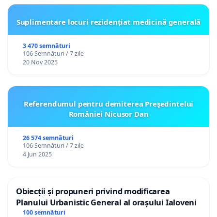
Suplimentare locuri rezidențiat medicină generală
3 470 semnături
106 Semnături / 7 zile
20 Nov 2025
Referendumul pentru demiterea Preşedintelui
României Nicusor Dan
26 574 semnături
106 Semnături / 7 zile
4 Jun 2025
Obiecții și propuneri privind modificarea
Planului Urbanistic General al orașului Ialoveni
100 semnături