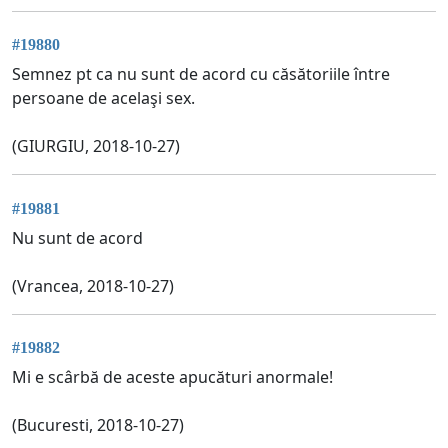
#19880
Semnez pt ca nu sunt de acord cu căsătoriile între
persoane de acelaşi sex.
(GIURGIU, 2018-10-27)
#19881
Nu sunt de acord
(Vrancea, 2018-10-27)
#19882
Mi e scârbă de aceste apucături anormale!
(Bucuresti, 2018-10-27)