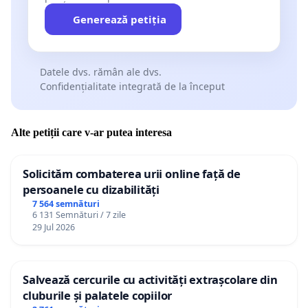
Generează petiția
Datele dvs. rămân ale dvs.
Confidențialitate integrată de la început
Alte petiții care v-ar putea interesa
Solicităm combaterea urii online față de
persoanele cu dizabilități
7 564 semnături
6 131 Semnături / 7 zile
29 Jul 2026
Salvează cercurile cu activități extrașcolare din
cluburile și palatele copiilor