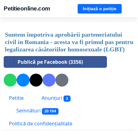
Petitieonline.com
Inițiază o petiție
Suntem împotriva aprobării parteneriatului
civil in Romania - acesta va fi primul pas pentru
legalizarea căsătoriilor homosexuale (LGBT)
Publică pe Facebook (3356)
Petitie
Anunțuri
2
Semnături
20 104
Politică de confidențialitate