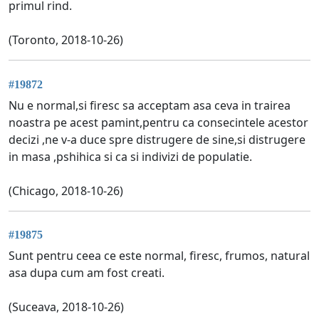
primul rind.
(Toronto, 2018-10-26)
#19872
Nu e normal,si firesc sa acceptam asa ceva in trairea
noastra pe acest pamint,pentru ca consecintele acestor
decizi ,ne v-a duce spre distrugere de sine,si distrugere
in masa ,pshihica si ca si indivizi de populatie.
(Chicago, 2018-10-26)
#19875
Sunt pentru ceea ce este normal, firesc, frumos, natural
asa dupa cum am fost creati.
(Suceava, 2018-10-26)