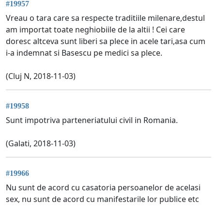
#19957
Vreau o tara care sa respecte traditiile milenare,destul
am importat toate neghiobiile de la altii ! Cei care
doresc altceva sunt liberi sa plece in acele tari,asa cum
i-a indemnat si Basescu pe medici sa plece.
(Cluj N, 2018-11-03)
#19958
Sunt impotriva parteneriatului civil in Romania.
(Galati, 2018-11-03)
#19966
Nu sunt de acord cu casatoria persoanelor de acelasi
sex, nu sunt de acord cu manifestarile lor publice etc