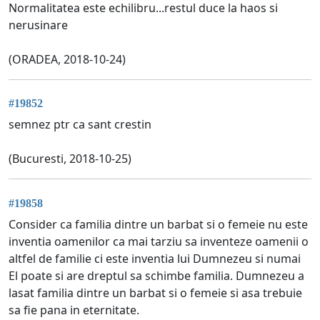
Normalitatea este echilibru...restul duce la haos si
nerusinare
(ORADEA, 2018-10-24)
#19852
semnez ptr ca sant crestin
(Bucuresti, 2018-10-25)
#19858
Consider ca familia dintre un barbat si o femeie nu este
inventia oamenilor ca mai tarziu sa inventeze oamenii o
altfel de familie ci este inventia lui Dumnezeu si numai
El poate si are dreptul sa schimbe familia. Dumnezeu a
lasat familia dintre un barbat si o femeie si asa trebuie
sa fie pana in eternitate.