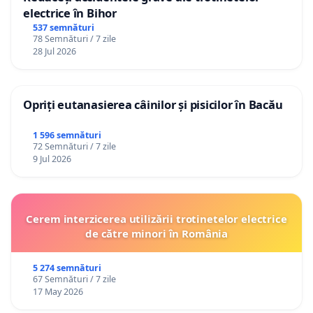
electrice în Bihor
537 semnături
78 Semnături / 7 zile
28 Jul 2026
Opriți eutanasierea câinilor și pisicilor în Bacău
1 596 semnături
72 Semnături / 7 zile
9 Jul 2026
Cerem interzicerea utilizării trotinetelor electrice
de către minori în România
5 274 semnături
67 Semnături / 7 zile
17 May 2026