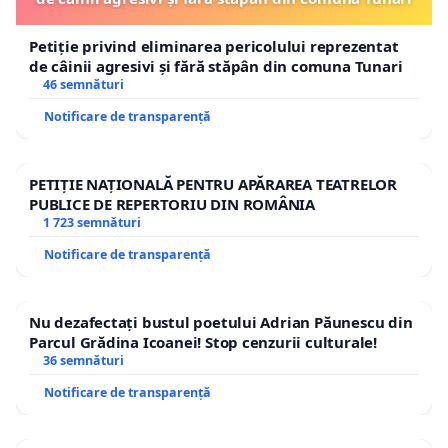
Petiție privind eliminarea pericolului reprezentat
de câinii agresivi și fără stăpân din comuna Tunari
46 semnături
Notificare de transparență
PETIȚIE NAȚIONALĂ PENTRU APĂRAREA TEATRELOR
PUBLICE DE REPERTORIU DIN ROMÂNIA
1 723 semnături
Notificare de transparență
Nu dezafectați bustul poetului Adrian Păunescu din
Parcul Grădina Icoanei! Stop cenzurii culturale!
36 semnături
Notificare de transparență