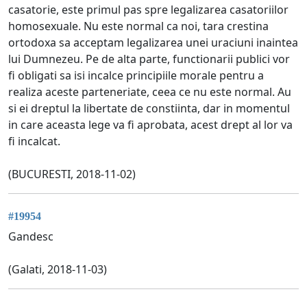
casatorie, este primul pas spre legalizarea casatoriilor
homosexuale. Nu este normal ca noi, tara crestina
ortodoxa sa acceptam legalizarea unei uraciuni inaintea
lui Dumnezeu. Pe de alta parte, functionarii publici vor
fi obligati sa isi incalce principiile morale pentru a
realiza aceste parteneriate, ceea ce nu este normal. Au
si ei dreptul la libertate de constiinta, dar in momentul
in care aceasta lege va fi aprobata, acest drept al lor va
fi incalcat.
(BUCURESTI, 2018-11-02)
#19954
Gandesc
(Galati, 2018-11-03)