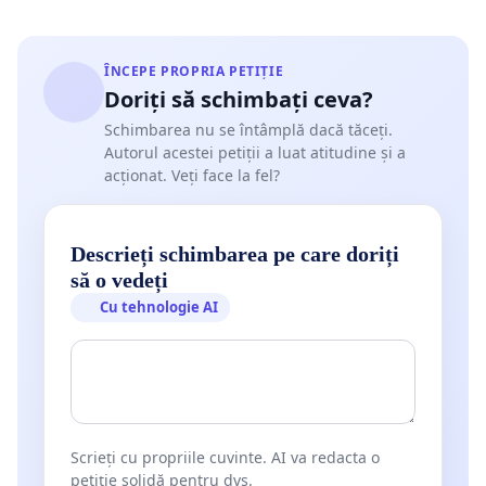
ÎNCEPE PROPRIA PETIȚIE
Doriți să schimbați ceva?
Schimbarea nu se întâmplă dacă tăceți.
Autorul acestei petiții a luat atitudine și a
acționat. Veți face la fel?
Descrieți schimbarea pe care doriți
să o vedeți
Cu tehnologie AI
Scrieți cu propriile cuvinte. AI va redacta o
petiție solidă pentru dvs.