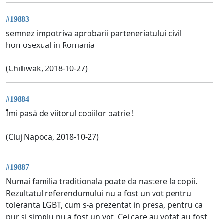
#19883
semnez impotriva aprobarii parteneriatului civil
homosexual in Romania
(Chilliwak, 2018-10-27)
#19884
Îmi pasă de viitorul copiilor patriei!
(Cluj Napoca, 2018-10-27)
#19887
Numai familia traditionala poate da nastere la copii.
Rezultatul referendumului nu a fost un vot pentru
toleranta LGBT, cum s-a prezentat in presa, pentru ca
pur si simplu nu a fost un vot. Cei care au votat au fost