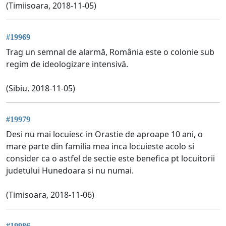
(Timiisoara, 2018-11-05)
#19969
Trag un semnal de alarmă, România este o colonie sub
regim de ideologizare intensivă.
(Sibiu, 2018-11-05)
#19979
Desi nu mai locuiesc in Orastie de aproape 10 ani, o
mare parte din familia mea inca locuieste acolo si
consider ca o astfel de sectie este benefica pt locuitorii
judetului Hunedoara si nu numai.
(Timisoara, 2018-11-06)
#19986