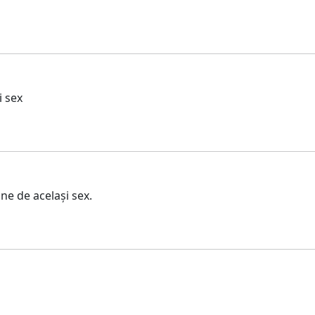
i sex
ne de același sex.