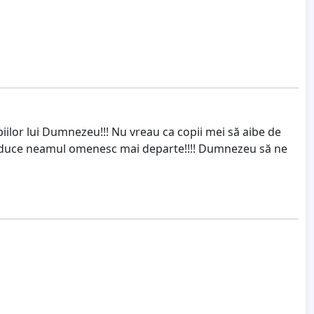
ilor lui Dumnezeu!!! Nu vreau ca copii mei să aibe de
i a duce neamul omenesc mai departe!!!! Dumnezeu să ne