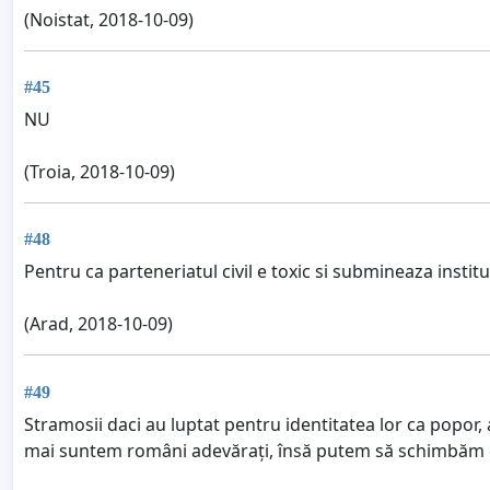
(Noistat, 2018-10-09)
#45
NU
(Troia, 2018-10-09)
#48
Pentru ca parteneriatul civil e toxic si submineaza institu
(Arad, 2018-10-09)
#49
Stramosii daci au luptat pentru identitatea lor ca popor, 
mai suntem români adevărați, însă putem să schimbăm cur