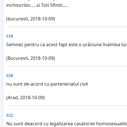
inchisorilor......si Toti Sfintii.....
(bucuresti, 2018-10-09)
#18
Semnez pentru ca acest fapt este o urâciune înaintea l
(Bucuresti, 2018-10-09)
#20
nu sunt de-acord cu parteneriatul civil
(Arad, 2018-10-09)
#22
Nu sunt deacord cu legalizarea casatoriei homosexualilo