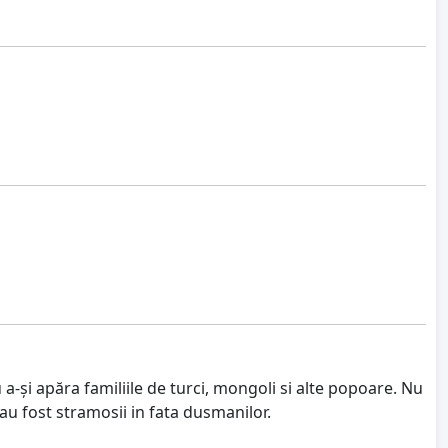
a-și apăra familiile de turci, mongoli si alte popoare. Nu
u fost stramosii in fata dusmanilor.