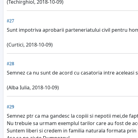
(Techirghiol, 2018-10-09)
#27
Sunt impotriva aprobarii parteneriatului civil pentru ho
(Curtici, 2018-10-09)
#28
Semnez ca nu sunt de acord cu casatoria intre aceleasi s
(Alba Iulia, 2018-10-09)
#29
Semnez ptr ca ma gandesc la copiii si nepotii mei,de fapt 
Nu trebuie sa urmam exemplul tarilor care au fost de a
Suntem liberi si credem in familia naturala formata prin 
Asa sa ne ajute Dumnezeu!