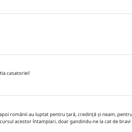
tia casatoriei!
apoi românii au luptat pentru țară, credință și neam, pentru 
sul acestor întamplari, doar gandindu-ne la cat de bravi a