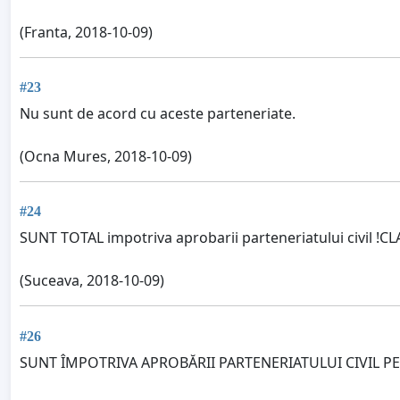
(Franta, 2018-10-09)
#23
Nu sunt de acord cu aceste parteneriate.
(Ocna Mures, 2018-10-09)
#24
SUNT TOTAL impotriva aprobarii parteneriatului civil !CLA
(Suceava, 2018-10-09)
#26
SUNT ÎMPOTRIVA APROBĂRII PARTENERIATULUI CIVIL PE