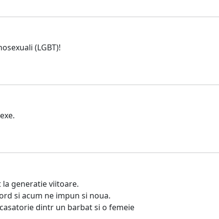
mosexuali (LGBT)!
exe.
la generatie viitoare.
cord si acum ne impun si noua.
casatorie dintr un barbat si o femeie