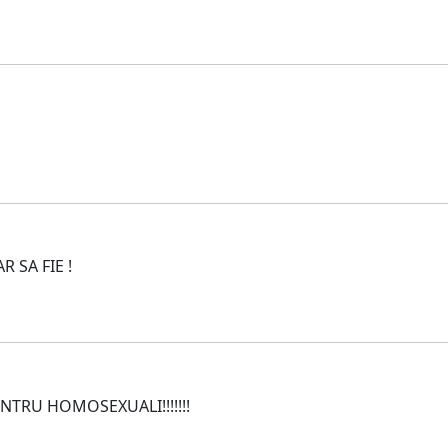
R SA FIE !
NTRU HOMOSEXUALI!!!!!!!