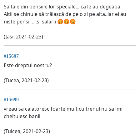
Sa taie din pensiile lor speciale... ca le au degeaba
Altii se chinuie să trăiască de pe o zi pe alta..iar ei au
niste pensii ....si salarii 😡😡😡
(Iasi, 2021-02-23)
#15697
Este dreptul nostru?
(Tucea, 2021-02-23)
#15699
vreau sa calatoresc foarte mult cu trenul nu sa imi
cheltuiesc banii
(Tulcea, 2021-02-23)