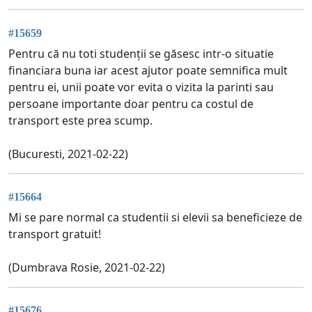
#15659
Pentru că nu toti studenții se găsesc intr-o situatie
financiara buna iar acest ajutor poate semnifica mult
pentru ei, unii poate vor evita o vizita la parinti sau
persoane importante doar pentru ca costul de
transport este prea scump.
(Bucuresti, 2021-02-22)
#15664
Mi se pare normal ca studentii si elevii sa beneficieze de
transport gratuit!
(Dumbrava Rosie, 2021-02-22)
#15676