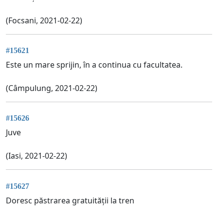
(Focsani, 2021-02-22)
#15621
Este un mare sprijin, în a continua cu facultatea.
(Câmpulung, 2021-02-22)
#15626
Juve
(Iasi, 2021-02-22)
#15627
Doresc păstrarea gratuității la tren