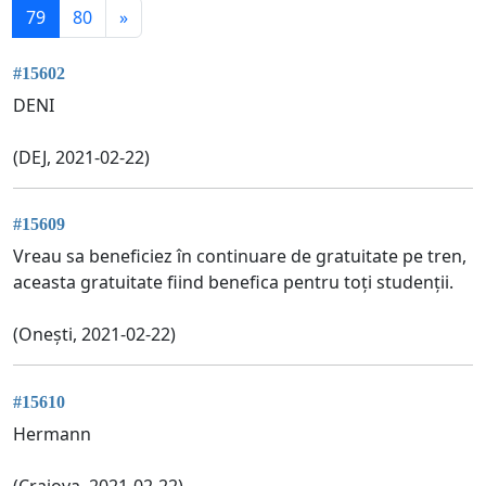
79
80
»
#15602
DENI
(DEJ, 2021-02-22)
#15609
Vreau sa beneficiez în continuare de gratuitate pe tren,
aceasta gratuitate fiind benefica pentru toți studenții.
(Onești, 2021-02-22)
#15610
Hermann
(Craiova, 2021-02-22)