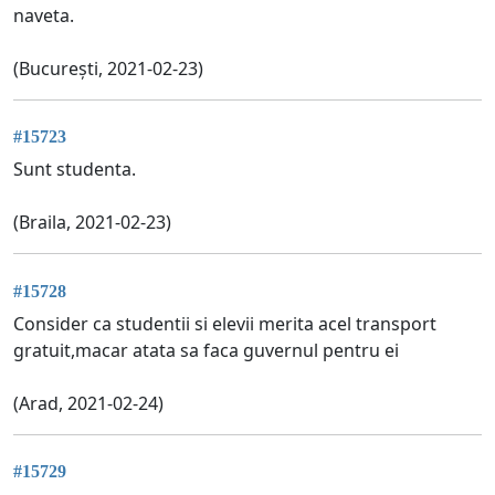
naveta.
(București, 2021-02-23)
#15723
Sunt studenta.
(Braila, 2021-02-23)
#15728
Consider ca studentii si elevii merita acel transport
gratuit,macar atata sa faca guvernul pentru ei
(Arad, 2021-02-24)
#15729