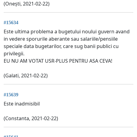
(Onești, 2021-02-22)
#15634
Este ultima problema a bugetului noului guvern avand
in vedere sporurile aberante sau salariile/pensiile
speciale data bugetarilor, care sug banii publici cu
privilegii.
EU NU AM VOTAT USR-PLUS PENTRU ASA CEVA!
(Galati, 2021-02-22)
#15639
Este inadmisibil
(Constanta, 2021-02-22)