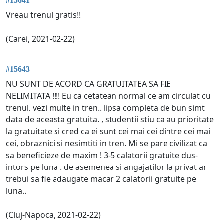
#15641
Vreau trenul gratis!!
(Carei, 2021-02-22)
#15643
NU SUNT DE ACORD CA GRATUITATEA SA FIE
NELIMITATA !!!! Eu ca cetatean normal ce am circulat cu
trenul, vezi multe in tren.. lipsa completa de bun simt
data de aceasta gratuita. , studentii stiu ca au prioritate
la gratuitate si cred ca ei sunt cei mai cei dintre cei mai
cei, obraznici si nesimtiti in tren. Mi se pare civilizat ca
sa beneficieze de maxim ! 3-5 calatorii gratuite dus-
intors pe luna . de asemenea si angajatilor la privat ar
trebui sa fie adaugate macar 2 calatorii gratuite pe
luna..
(Cluj-Napoca, 2021-02-22)