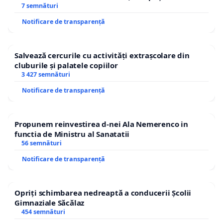
7 semnături
Notificare de transparență
Salvează cercurile cu activități extrașcolare din
cluburile și palatele copiilor
3 427 semnături
Notificare de transparență
Propunem reinvestirea d-nei Ala Nemerenco in
functia de Ministru al Sanatatii
56 semnături
Notificare de transparență
Opriți schimbarea nedreaptă a conducerii Școlii
Gimnaziale Săcălaz
454 semnături