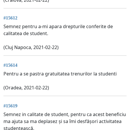
#15612
Semnez pentru a-mi apara drepturile conferite de
calitatea de student.
(Cluj Napoca, 2021-02-22)
#15614
Pentru a se pastra gratuitatea trenurilor la studenti
(Oradea, 2021-02-22)
#15619
Semnez in calitate de student, pentru ca acest beneficiu
ma ajuta sa ma deplasez și sa îmi desfășori activitatea
studențească.