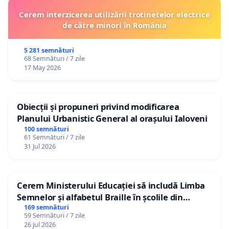
Cerem interzicerea utilizării trotinetelor electrice
de către minori în România
5 281 semnături
68 Semnături / 7 zile
17 May 2026
Obiecții și propuneri privind modificarea
Planului Urbanistic General al orașului Ialoveni
100 semnături
61 Semnături / 7 zile
31 Jul 2026
Cerem Ministerului Educației să includă Limba
Semnelor și alfabetul Braille în școlile din
Republica Moldova!
169 semnături
59 Semnături / 7 zile
26 Jul 2026