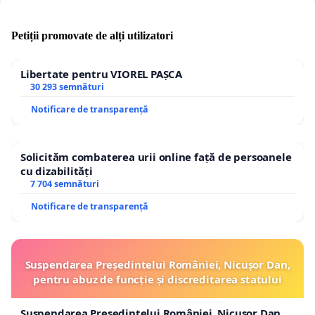
Petiții promovate de alți utilizatori
Libertate pentru VIOREL PAȘCA
30 293 semnături
Notificare de transparență
Solicităm combaterea urii online față de persoanele
cu dizabilități
7 704 semnături
Notificare de transparență
Suspendarea Președintelui României, Nicușor Dan,
pentru abuz de funcție și discreditarea statului
Suspendarea Președintelui României, Nicușor Dan,