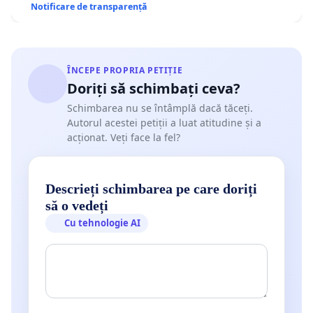
Notificare de transparență
ÎNCEPE PROPRIA PETIȚIE
Doriți să schimbați ceva?
Schimbarea nu se întâmplă dacă tăceți.
Autorul acestei petiții a luat atitudine și a
acționat. Veți face la fel?
Descrieți schimbarea pe care doriți
să o vedeți
Cu tehnologie AI