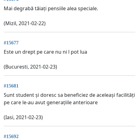
Mai degrabă tăiați pensiile alea speciale.
(Mizil, 2021-02-22)
#15677
Este un drept pe care nu ni l pot lua
(Bucuresti, 2021-02-23)
#15681
Sunt student și doresc sa beneficiez de aceleași facilități
pe care le-au avut generațiile anterioare
(Iasi, 2021-02-23)
#15692