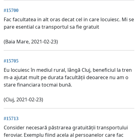
#15700
Fac facultatea in alt oras decat cel in care locuiesc. Mi se
pare esential ca transportul sa fie gratuit
(Baia Mare, 2021-02-23)
#15705
Eu locuiesc în mediul rural, lângă Cluj, beneficiul la tren
m-a ajutat mult pe durata facultății deoarece nu am o
stare financiara tocmai bună.
(Cluj, 2021-02-23)
#15713
Consider necesară păstrarea gratuității transportului
feroviar. Exemplu fiind acela al persoanelor care fac