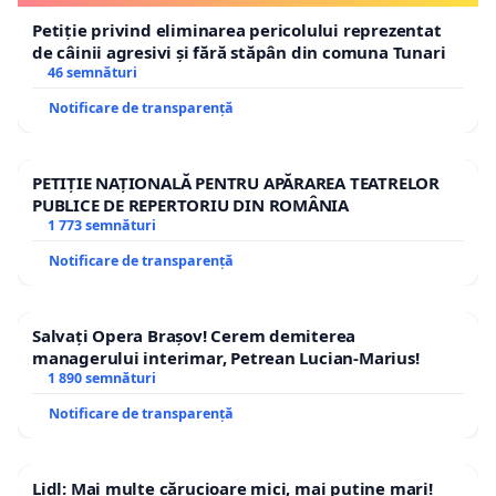
Petiție privind eliminarea pericolului reprezentat
de câinii agresivi și fără stăpân din comuna Tunari
46 semnături
Notificare de transparență
PETIȚIE NAȚIONALĂ PENTRU APĂRAREA TEATRELOR
PUBLICE DE REPERTORIU DIN ROMÂNIA
1 773 semnături
Notificare de transparență
Salvați Opera Brașov! Cerem demiterea
managerului interimar, Petrean Lucian-Marius!
1 890 semnături
Notificare de transparență
Lidl: Mai multe cărucioare mici, mai puține mari!