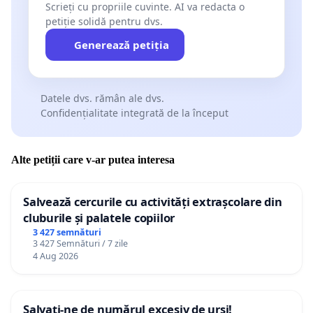
Scrieți cu propriile cuvinte. AI va redacta o
petiție solidă pentru dvs.
Generează petiția
Datele dvs. rămân ale dvs.
Confidențialitate integrată de la început
Alte petiții care v-ar putea interesa
Salvează cercurile cu activități extrașcolare din
cluburile și palatele copiilor
3 427 semnături
3 427 Semnături / 7 zile
4 Aug 2026
Salvați-ne de numărul excesiv de urși!