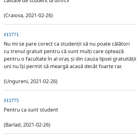
calitate de student la umfcv
(Craiova, 2021-02-26)
#15771
Nu mi se pare corect ca studenții să nu poate călători
cu trenul gratuit pentru că sunt mulți care optează
pentru o facultate în al oraș și din cauza lipsei gratuității
uni nu își permit să meargă acasă decât foarte rar.
(Ungureni, 2021-02-26)
#15775
Pentru ca sunt student
(Barlad, 2021-02-26)