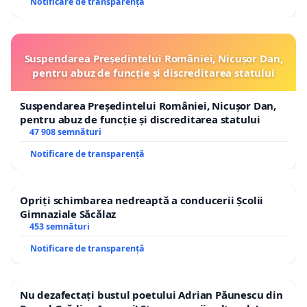
Notificare de transparență
Suspendarea Președintelui României, Nicușor Dan,
pentru abuz de funcție și discreditarea statului
Suspendarea Președintelui României, Nicușor Dan,
pentru abuz de funcție și discreditarea statului
47 908 semnături
Notificare de transparență
Opriți schimbarea nedreaptă a conducerii Școlii
Gimnaziale Săcălaz
453 semnături
Notificare de transparență
Nu dezafectați bustul poetului Adrian Păunescu din