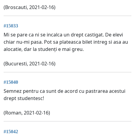
(Broscauti, 2021-02-16)
#15033
Mi se pare ca ni se incalca un drept castigat. De elevi
chiar nu-mi pasa. Pot sa plateasca bilet intreg si asa au
alocatie, dar la studenți e mai greu.
(Bucuresti, 2021-02-16)
#15040
Semnez pentru ca sunt de acord cu pastrarea acestui
drept studentesc!
(Roman, 2021-02-16)
#15042