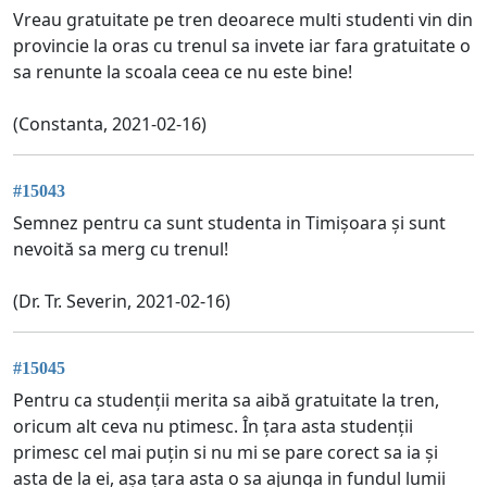
Vreau gratuitate pe tren deoarece multi studenti vin din
provincie la oras cu trenul sa invete iar fara gratuitate o
sa renunte la scoala ceea ce nu este bine!
(Constanta, 2021-02-16)
#15043
Semnez pentru ca sunt studenta in Timișoara și sunt
nevoită sa merg cu trenul!
(Dr. Tr. Severin, 2021-02-16)
#15045
Pentru ca studenții merita sa aibă gratuitate la tren,
oricum alt ceva nu ptimesc. În țara asta studenții
primesc cel mai puțin si nu mi se pare corect sa ia și
asta de la ei, așa țara asta o sa ajunga in fundul lumii