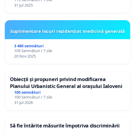
31 Jul 2025
Suplimentare locuri rezidențiat medicină generală
3 480 semnături
109 Semnături / 7 zile
20 Nov 2025
Obiecții și propuneri privind modificarea
Planului Urbanistic General al orașului Ialoveni
100 semnături
100 Semnături / 7 zile
31 Jul 2026
Să fie întărite măsurile împotriva discriminării