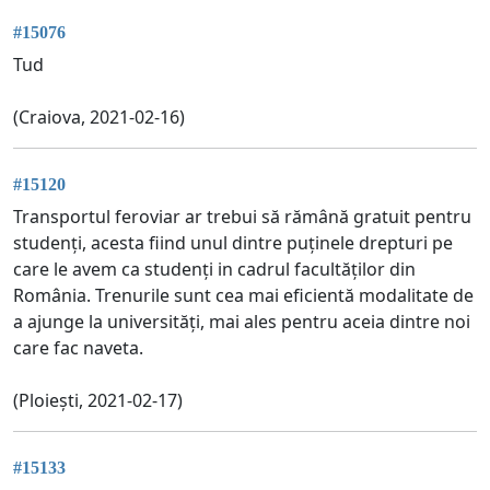
#15076
Tud
(Craiova, 2021-02-16)
#15120
Transportul feroviar ar trebui să rămână gratuit pentru
studenți, acesta fiind unul dintre puținele drepturi pe
care le avem ca studenți in cadrul facultăților din
România. Trenurile sunt cea mai eficientă modalitate de
a ajunge la universități, mai ales pentru aceia dintre noi
care fac naveta.
(Ploiești, 2021-02-17)
#15133