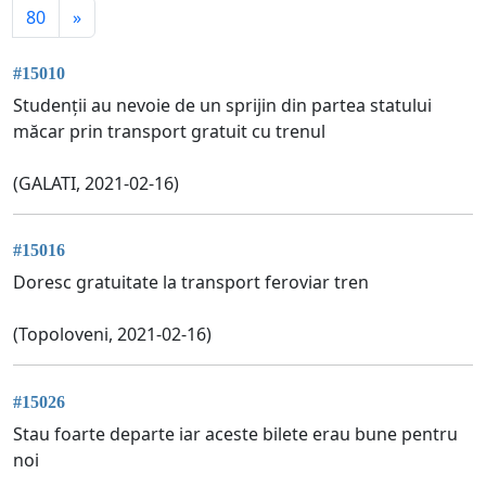
80
»
#15010
Studenții au nevoie de un sprijin din partea statului
măcar prin transport gratuit cu trenul
(GALATI, 2021-02-16)
#15016
Doresc gratuitate la transport feroviar tren
(Topoloveni, 2021-02-16)
#15026
Stau foarte departe iar aceste bilete erau bune pentru
noi