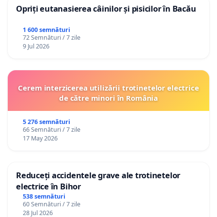
Opriți eutanasierea câinilor și pisicilor în Bacău
1 600 semnături
72 Semnături / 7 zile
9 Jul 2026
Cerem interzicerea utilizării trotinetelor electrice
de către minori în România
5 276 semnături
66 Semnături / 7 zile
17 May 2026
Reduceți accidentele grave ale trotinetelor
electrice în Bihor
538 semnături
60 Semnături / 7 zile
28 Jul 2026