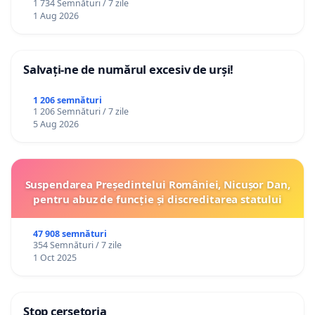
1 734 Semnături / 7 zile
1 Aug 2026
Salvați-ne de numărul excesiv de urși!
1 206 semnături
1 206 Semnături / 7 zile
5 Aug 2026
Suspendarea Președintelui României, Nicușor Dan,
pentru abuz de funcție și discreditarea statului
47 908 semnături
354 Semnături / 7 zile
1 Oct 2025
Stop cerșetoria