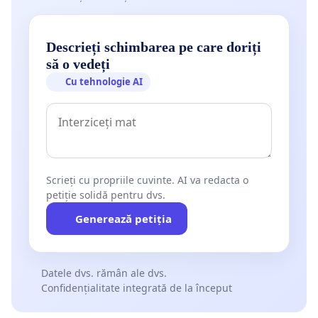
Descrieți schimbarea pe care doriți
să o vedeți
Cu tehnologie AI
Scrieți cu propriile cuvinte. AI va redacta o
petiție solidă pentru dvs.
Generează petiția
Datele dvs. rămân ale dvs.
Confidențialitate integrată de la început