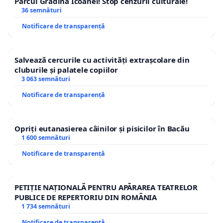
Parcul Grădina Icoanei! Stop cenzurii culturale!
36 semnături
Notificare de transparență
Salvează cercurile cu activități extrașcolare din
cluburile și palatele copiilor
3 063 semnături
Notificare de transparență
Opriți eutanasierea câinilor și pisicilor în Bacău
1 600 semnături
Notificare de transparență
PETIȚIE NAȚIONALĂ PENTRU APĂRAREA TEATRELOR
PUBLICE DE REPERTORIU DIN ROMÂNIA
1 734 semnături
Notificare de transparență