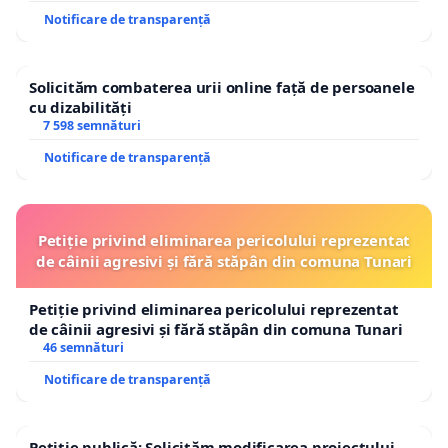
Notificare de transparență
Solicităm combaterea urii online față de persoanele
cu dizabilități
7 598 semnături
Notificare de transparență
Petiție privind eliminarea pericolului reprezentat
de câinii agresivi și fără stăpân din comuna Tunari
Petiție privind eliminarea pericolului reprezentat
de câinii agresivi și fără stăpân din comuna Tunari
46 semnături
Notificare de transparență
Petiție publică: Solicităm modificarea proiectului