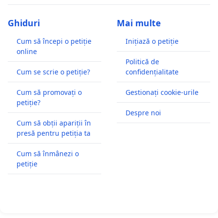
Ghiduri
Mai multe
Cum să începi o petiție
Inițiază o petiție
online
Politică de
Cum se scrie o petiție?
confidențialitate
Cum să promovați o
Gestionați cookie-urile
petiție?
Despre noi
Cum să obții apariții în
presă pentru petiția ta
Cum să înmânezi o
petiție