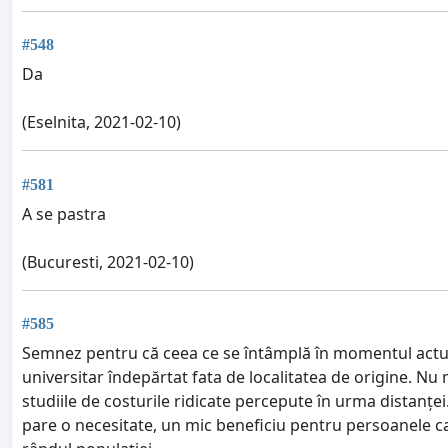
#548
Da
(Eselnita, 2021-02-10)
#581
A se pastra
(Bucuresti, 2021-02-10)
#585
Semnez pentru că ceea ce se întâmplă în momentul actual
universitar îndepărtat fata de localitatea de origine. Nu mi
studiile de costurile ridicate percepute în urma distanțe
pare o necesitate, un mic beneficiu pentru persoanele ca