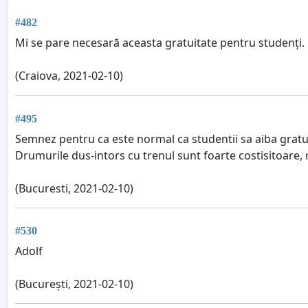
#482
Mi se pare necesară aceasta gratuitate pentru studenți.
(Craiova, 2021-02-10)
#495
Semnez pentru ca este normal ca studentii sa aiba gratuita
Drumurile dus-intors cu trenul sunt foarte costisitoare, 
(Bucuresti, 2021-02-10)
#530
Adolf
(București, 2021-02-10)