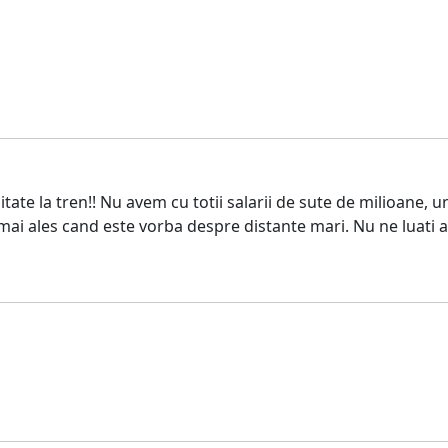
te la tren!! Nu avem cu totii salarii de sute de milioane, un
mai ales cand este vorba despre distante mari. Nu ne luati a