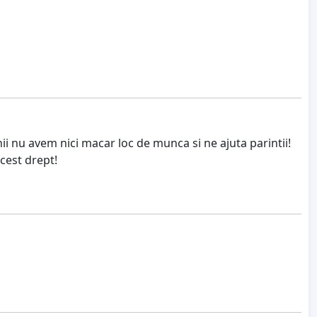
ii nu avem nici macar loc de munca si ne ajuta parintii!
cest drept!