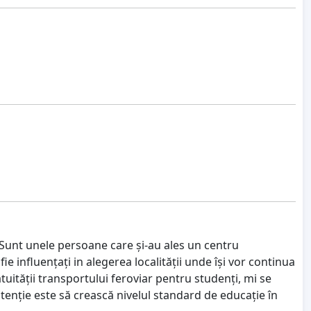
Sunt unele persoane care și-au ales un centru
fie influențați in alegerea localității unde își vor continua
tuității transportului feroviar pentru studenți, mi se
enție este să crească nivelul standard de educație în