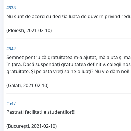
#533
Nu sunt de acord cu decizia luata de guvern privind redu
(Ploiești, 2021-02-10)
#542
Semnez pentru că gratuitatea m-a ajutat, mă ajută și mă 
în țară. Dacă suspendați gratuitatea definitiv, colegii n
gratuitate. Și pe asta vreți sa ne-o luați? Nu v-o dăm noi!
(Galati, 2021-02-10)
#547
Pastrati facilitatile studentilor!!!
(București, 2021-02-10)