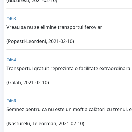
(București, 2021-02-10)
#463
Vreau sa nu se elimine transportul feroviar
(Popesti-Leordeni, 2021-02-10)
#464
Transportul gratuit reprezinta o facilitate extraordinara 
(Galati, 2021-02-10)
#466
Semnez pentru că nu este un moft a călători cu trenul, e
(Năsturelu, Teleorman, 2021-02-10)