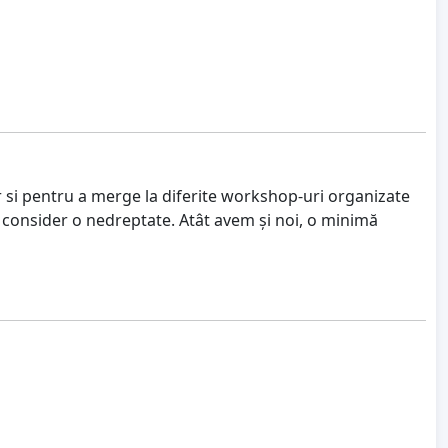
r si pentru a merge la diferite workshop-uri organizate
 o consider o nedreptate. Atât avem și noi, o minimă