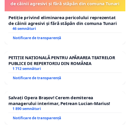
de câinii agresivi și fără stăpân din comuna Tunari
Petiție privind eliminarea pericolului reprezentat
de câinii agresivi și fără stăpân din comuna Tunari
46 semnături
Notificare de transparență
PETIȚIE NAȚIONALĂ PENTRU APĂRAREA TEATRELOR
PUBLICE DE REPERTORIU DIN ROMÂNIA
1 712 semnături
Notificare de transparență
Salvați Opera Brașov! Cerem demiterea
managerului interimar, Petrean Lucian-Marius!
1 890 semnături
Notificare de transparență