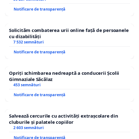
Notificare de transparență
Solicităm combaterea urii online față de persoanele
cu dizabilități
7 532 semnături
Notificare de transparență
Opriți schimbarea nedreaptă a conducerii Școlii
Gimnaziale Săcălaz
453 semnături
Notificare de transparență
Salvează cercurile cu activități extrașcolare din
cluburile și palatele copiilor
2 603 semnături
Notificare de transparență