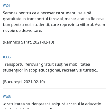
#321
Semnez pentru ca e necesar ca studentii sa aibă
gratuitate in transportul ferovial, macar atat sa fie ceva
bun pentru noi, studentii, care reprezinta viitorul. Avem
nevoie de dezvoltare.
(Ramnicu Sarat, 2021-02-10)
#335
Transportul feroviar gratuit susține mobilitatea
studenților în scop educațional, recreativ și turistic..
(București, 2021-02-10)
#348
-gratuitatea studențească asigură accesul la educație