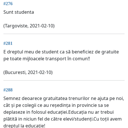
#276
Sunt studenta
(Targoviste, 2021-02-10)
#281
E dreptul meu de student ca să beneficiez de gratuite
pe toate mijloacele transport în comun!!
(Bucuresti, 2021-02-10)
#288
Semnez deoarece gratuitatea trenurilor ne ajuta pe noi,
cât și pe colegii ce au reședința in provincie sa se
deplaseze in folosul educației.Educația nu ar trebui
plătită in niciun fel de către elevi/studenți.Cu toții avem
dreptul la educație!