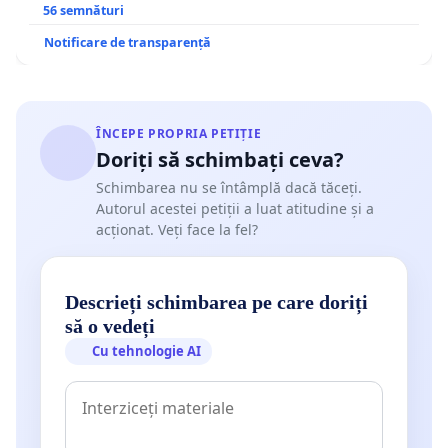
56 semnături
Notificare de transparență
ÎNCEPE PROPRIA PETIȚIE
Doriți să schimbați ceva?
Schimbarea nu se întâmplă dacă tăceți.
Autorul acestei petiții a luat atitudine și a
acționat. Veți face la fel?
Descrieți schimbarea pe care doriți
să o vedeți
Cu tehnologie AI