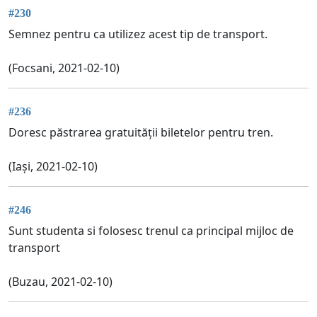
#230
Semnez pentru ca utilizez acest tip de transport.
(Focsani, 2021-02-10)
#236
Doresc păstrarea gratuității biletelor pentru tren.
(Iași, 2021-02-10)
#246
Sunt studenta si folosesc trenul ca principal mijloc de
transport
(Buzau, 2021-02-10)