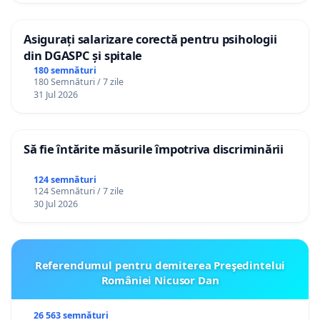
Asigurați salarizare corectă pentru psihologii
din DGASPC și spitale
180 semnături
180 Semnături / 7 zile
31 Jul 2026
Să fie întărite măsurile împotriva discriminării
124 semnături
124 Semnături / 7 zile
30 Jul 2026
Referendumul pentru demiterea Preşedintelui
României Nicusor Dan
26 563 semnături