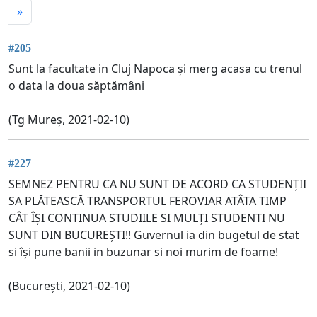
»
#205
Sunt la facultate in Cluj Napoca și merg acasa cu trenul
o data la doua săptămâni
(Tg Mureș, 2021-02-10)
#227
SEMNEZ PENTRU CA NU SUNT DE ACORD CA STUDENȚII
SA PLĂTEASCĂ TRANSPORTUL FEROVIAR ATÂTA TIMP
CÂT ÎȘI CONTINUA STUDIILE SI MULȚI STUDENTI NU
SUNT DIN BUCUREȘTI!! Guvernul ia din bugetul de stat
si își pune banii in buzunar si noi murim de foame!
(București, 2021-02-10)