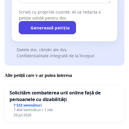
Scrieți cu propriile cuvinte. AI va redacta o
petiție solidă pentru dvs.
Generează petiția
Datele dvs. rămân ale dvs.
Confidențialitate integrată de la început
Alte petiții care v-ar putea interesa
Solicităm combaterea urii online față de
persoanele cu dizabilități
7 532 semnături
7 404 Semnături / 7 zile
29 Jul 2026