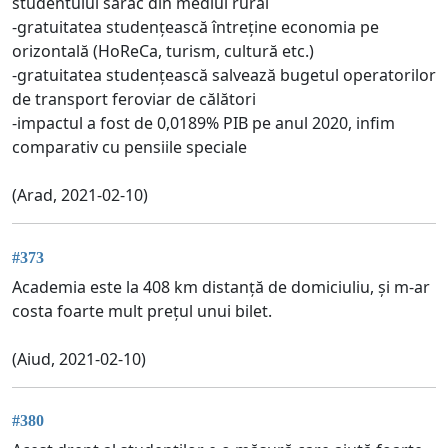
studentului sărac din mediul rural
-gratuitatea studențească întreține economia pe
orizontală (HoReCa, turism, cultură etc.)
-gratuitatea studențească salvează bugetul operatorilor
de transport feroviar de călători
-impactul a fost de 0,0189% PIB pe anul 2020, infim
comparativ cu pensiile speciale
(Arad, 2021-02-10)
#373
Academia este la 408 km distanță de domiciuliu, și m-ar
costa foarte mult prețul unui bilet.
(Aiud, 2021-02-10)
#380