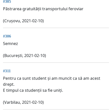
#305
Păstrarea gratuității transportului feroviar
(Crușovu, 2021-02-10)
#306
Semnez
(București, 2021-02-10)
#311
Pentru ca sunt student și am muncit ca să am acest
drept.
E timpul ca studenții sa fie uniți.
(Varbilau, 2021-02-10)